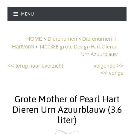
MENU
>
>
HOME
Dierenurnen
Dierenurnen in
>
140038B grote Design Hart Dieren
Hartvorm
Urn Azuurblauw
<<
terug naar overzicht
volgende
>>
<<
vorige
Grote Mother of Pearl Hart
Dieren Urn Azuurblauw (3.6
liter)