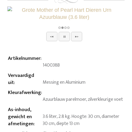
Artikelnummer
:
140038B
Vervaardigd
uit
:
Messing en Aluminium
Kleurafwerking
:
Azuurblauw parelmoer, zilverkleurige voet
As-inhoud,
gewicht en
3.6 liter, 2.8 kg. Hoogte: 30 cm, diameter
afmetingen
:
30 cm, diepte 13 cm