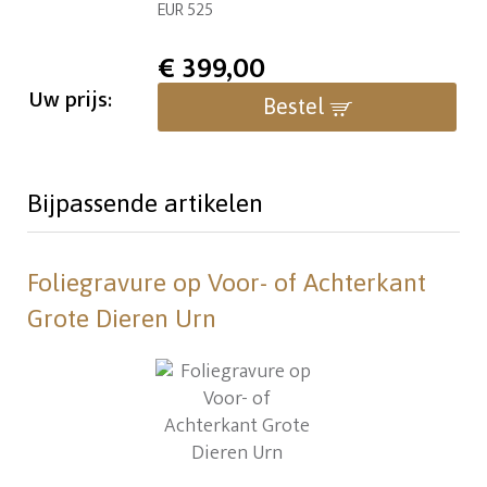
EUR 525
€
399,00
Uw prijs:
Bestel
Bijpassende artikelen
Foliegravure op Voor- of Achterkant
Grote Dieren Urn