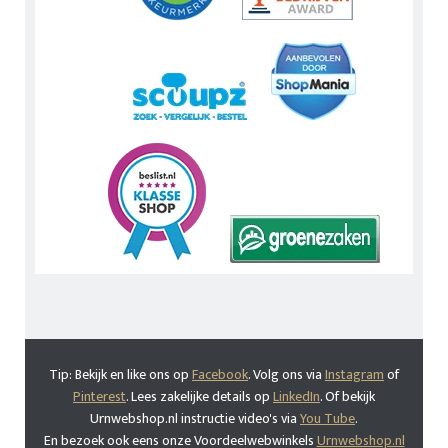
Tip: Bekijk en like ons op
Facebook
. Volg ons via
Instagram
of
Pinterest
. Lees zakelijke details op
LinkedIn
. Of bekijk
Urnwebshop.nl instructie video's via
You Tube
.
En bezoek ook eens onze Voordeelwebwinkels
Urnwebshop.nl