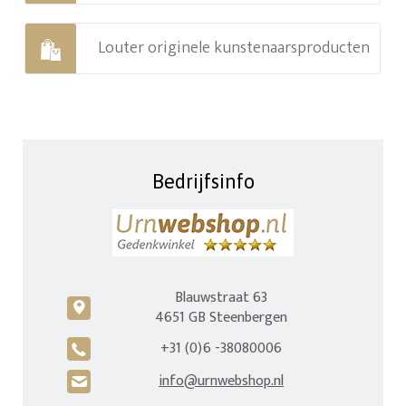
Louter originele kunstenaarsproducten
Bedrijfsinfo
Blauwstraat 63
c
4651 GB Steenbergen
+31 (0)6 -38080006
A
info@urnwebshop.nl
H