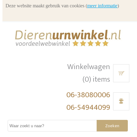
Deze website maakt gebruik van cookies (
meer informatie
)
Winkelwagen
(0) items
06-38080006
06-54944099
Zoeken