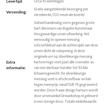
Levertijd
:
Circa 10 werkdagen
Gratis aangetekende bezorging per
Verzending
:
verzekerde, CO2-neutrale koerier
Geheel handmatig vorm gegeven grote
hart dierenurn van Engelse kunstenaar.
Hoogwaardige urnen afwerking. Het
eenvoudig te openen messing
schroefdeksel aan de achterzijde van deze
urnen dicht de vulopening. In deze
originele urn op zilverkleurige messing
Extra
hartvormige voet past alle crematie-as
informatie
:
van een dierbaar huisdier tot 92 kilo
lichaamsgewicht. De zilverkleurige
messing voet is afschroefbaar en kan
tegen meerprijs vanaf EUR 79 gegraveerd
worden. Deze fraaie design harturn wordt
door urnenwinkel Urnwebshop.nl geleverd
in een stevige doos. Totale winkelwaarde: