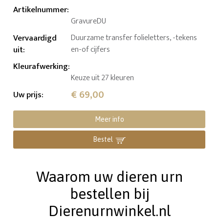
Artikelnummer
:
GravureDU
Vervaardigd
Duurzame transfer folieletters, -tekens
uit
:
en-of cijfers
Kleurafwerking
:
Keuze uit 27 kleuren
€ 69,00
Uw prijs
:
Meer info
Bestel
Waarom uw dieren urn
bestellen bij
Dierenurnwinkel.nl