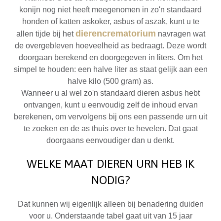
konijn nog niet heeft meegenomen in zo'n standaard
honden of katten askoker, asbus of aszak, kunt u te
dierencrematorium
allen tijde bij het
navragen wat
de overgebleven hoeveelheid as bedraagt. Deze wordt
doorgaan berekend en doorgegeven in liters. Om het
simpel te houden: een halve liter as staat gelijk aan een
halve kilo (500 gram) as.
Wanneer u al wel zo'n standaard dieren asbus hebt
ontvangen, kunt u eenvoudig zelf de inhoud ervan
berekenen, om vervolgens bij ons een passende urn uit
te zoeken en de as thuis over te hevelen. Dat gaat
doorgaans eenvoudiger dan u denkt.
WELKE MAAT DIEREN URN HEB IK
NODIG?
Dat kunnen wij eigenlijk alleen bij benadering duiden
voor u. Onderstaande tabel gaat uit van 15 jaar