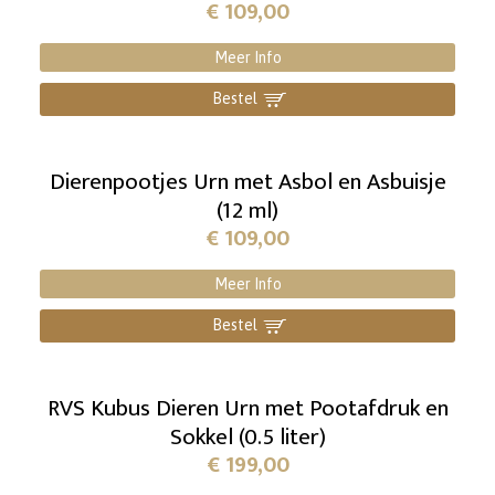
€
109,00
Meer Info
Bestel
]
Dierenpootjes Urn met Asbol en Asbuisje
(12 ml)
€
109,00
Meer Info
Bestel
]
RVS Kubus Dieren Urn met Pootafdruk en
Sokkel (0.5 liter)
€
199,00