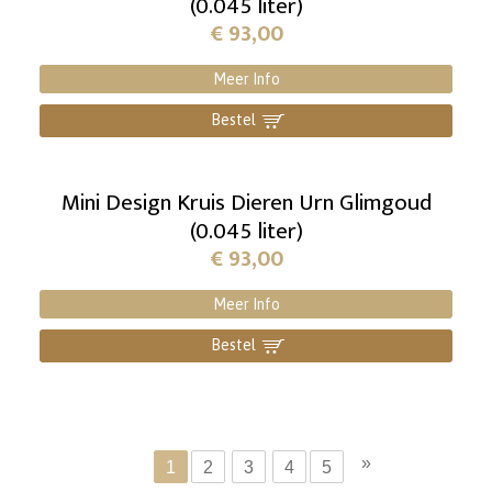
(0.045 liter)
€
93,00
Meer Info
Bestel
]
Mini Design Kruis Dieren Urn Glimgoud
(0.045 liter)
€
93,00
Meer Info
Bestel
]
»
1
2
3
4
5