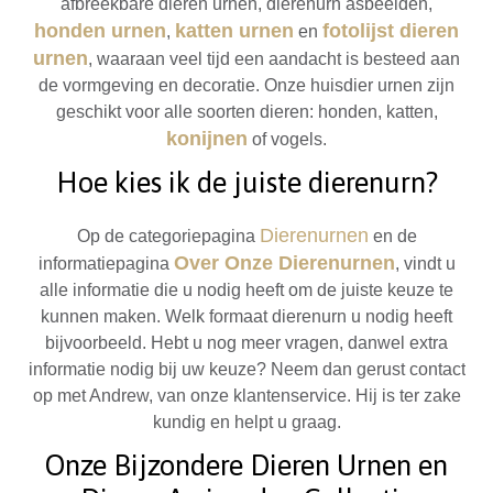
afbreekbare dieren urnen, dierenurn asbeelden,
honden urnen
katten urnen
fotolijst dieren
,
en
urnen
, waaraan veel tijd een aandacht is besteed aan
de vormgeving en decoratie. Onze huisdier urnen zijn
geschikt voor alle soorten dieren: honden, katten,
konijnen
of vogels.
Hoe kies ik de juiste dierenurn?
Dierenurnen
Op de categoriepagina
en de
Over Onze Dierenurnen
informatiepagina
, vindt u
alle informatie die u nodig heeft om de juiste keuze te
kunnen maken. Welk formaat dierenurn u nodig heeft
bijvoorbeeld. Hebt u nog meer vragen, danwel extra
informatie nodig bij uw keuze? Neem dan gerust contact
op met Andrew, van onze klantenservice. Hij is ter zake
kundig en helpt u graag.
Onze Bijzondere Dieren Urnen en