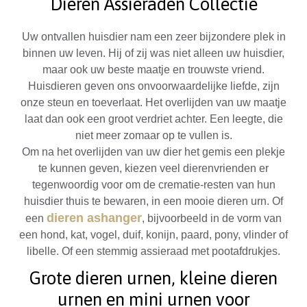
Dieren Assieraden Collectie
Uw ontvallen huisdier nam een zeer bijzondere plek in
binnen uw leven. Hij of zij was niet alleen uw huisdier,
maar ook uw beste maatje en trouwste vriend.
Huisdieren geven ons onvoorwaardelijke liefde, zijn
onze steun en toeverlaat. Het overlijden van uw maatje
laat dan ook een groot verdriet achter. Een leegte, die
niet meer zomaar op te vullen is.
Om na het overlijden van uw dier het gemis een plekje
te kunnen geven, kiezen veel dierenvrienden er
tegenwoordig voor om de crematie-resten van hun
huisdier thuis te bewaren, in een mooie dieren urn. Of
dieren ashanger
een
, bijvoorbeeld in de vorm van
een hond, kat, vogel, duif, konijn, paard, pony, vlinder of
libelle. Of een stemmig assieraad met pootafdrukjes.
Grote dieren urnen, kleine dieren
urnen en mini urnen voor