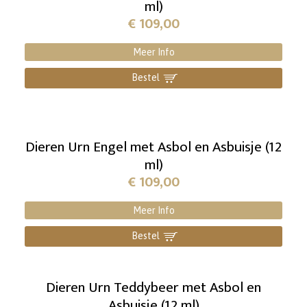
ml)
€
109,00
Meer Info
Bestel
]
Dieren Urn Engel met Asbol en Asbuisje (12
ml)
€
109,00
Meer Info
Bestel
]
Dieren Urn Teddybeer met Asbol en
Asbuisje (12 ml)