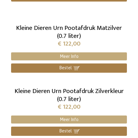
Kleine Dieren Urn Pootafdruk Matzilver
(0.7 liter)
€
122,00
Meer Info
Bestel
]
Kleine Dieren Urn Pootafdruk Zilverkleur
(0.7 liter)
€
122,00
Meer Info
Bestel
]