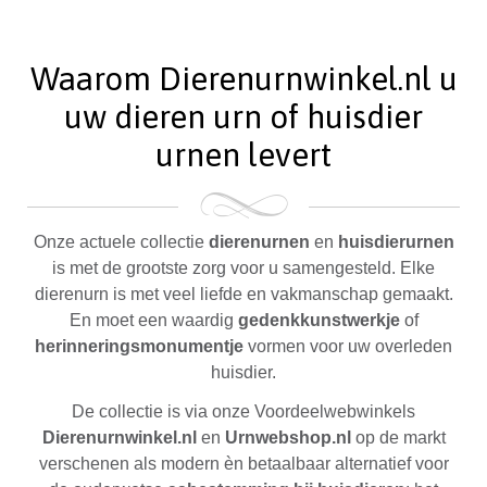
Waarom Dierenurnwinkel.nl u
uw dieren urn of huisdier
urnen levert
Onze actuele collectie
dierenurnen
en
huisdierurnen
is met de grootste zorg voor u samengesteld. Elke
dierenurn is met veel liefde en vakmanschap gemaakt.
En moet een waardig
gedenkkunstwerkje
of
herinneringsmonumentje
vormen voor uw overleden
huisdier.
De collectie is via onze Voordeelwebwinkels
Dierenurnwinkel.nl
en
Urnwebshop.nl
op de markt
verschenen als modern èn betaalbaar alternatief voor