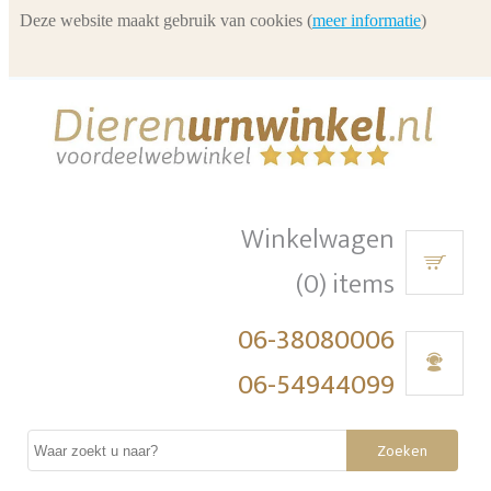
Deze website maakt gebruik van cookies (
meer informatie
)
Winkelwagen
(0) items
06-38080006
06-54944099
Zoeken