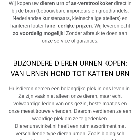
Wij kopen uw
dieren urn
of
as-verstrooikoker
direct in
bij de bron (betrouwbare importeurs en groothandels,
Nederlandse kunstenaars, kleinschalige ateliers) en
hanteren louter
faire
,
eerlijke prijzen
. Wij leveren echt
zo voordelig mogelijk
! Zonder afbreuk te doen aan
onze service of garanties.
BIJZONDERE DIEREN URNEN KOPEN:
VAN URNEN HOND TOT KATTEN URN
Huisdieren nemen een belangrijke plek in ons leven in.
Ze zijn vaak niet alleen onze dieren, maar echt
volwaardige leden van ons gezin, beste maatjes en
onze meest trouwe vrienden. Daarom verdienen ze een
waardige plek om ze te gedenken.
Dierenurnwinkel.nl heeft een ruim assortiment met
verschillende type dieren urnen. Zoals biologisch