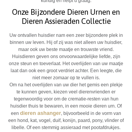
kundig en helpt u graag.
Onze Bijzondere Dieren Urnen en
Dieren Assieraden Collectie
Uw ontvallen huisdier nam een zeer bijzondere plek in
binnen uw leven. Hij of zij was niet alleen uw huisdier,
maar ook uw beste maatje en trouwste vriend.
Huisdieren geven ons onvoorwaardelijke liefde, zijn
onze steun en toeverlaat. Het overlijden van uw maatje
laat dan ook een groot verdriet achter. Een leegte, die
niet meer zomaar op te vullen is.
Om na het overlijden van uw dier het gemis een plekje
te kunnen geven, kiezen veel dierenvrienden er
tegenwoordig voor om de crematie-resten van hun
huisdier thuis te bewaren, in een mooie dieren urn. Of
dieren ashanger
een
, bijvoorbeeld in de vorm van
een hond, kat, vogel, duif, konijn, paard, pony, vlinder of
libelle. Of een stemmig assieraad met pootafdrukjes.