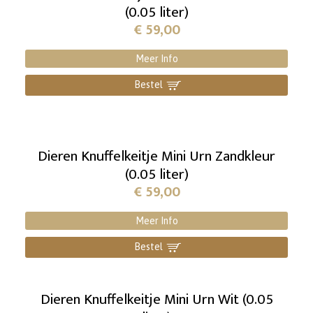
(0.05 liter)
€
59,00
Meer Info
Bestel
]
Dieren Knuffelkeitje Mini Urn Zandkleur
(0.05 liter)
€
59,00
Meer Info
Bestel
]
Dieren Knuffelkeitje Mini Urn Wit (0.05