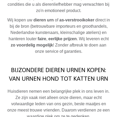
condities die u als dierenliefhebber mag verwachten bij
zo'n emotioneel product.
Wij kopen uw
dieren urn
of
as-verstrooikoker
direct in
bij de bron (betrouwbare importeurs en groothandels,
Nederlandse kunstenaars, kleinschalige ateliers) en
hanteren louter
faire
,
eerlijke prijzen
. Wij leveren echt
zo voordelig mogelijk
! Zonder afbreuk te doen aan
onze service of garanties.
BIJZONDERE DIEREN URNEN KOPEN:
VAN URNEN HOND TOT KATTEN URN
Huisdieren nemen een belangrijke plek in ons leven in.
Ze zijn vaak niet alleen onze dieren, maar echt
volwaardige leden van ons gezin, beste maatjes en
onze meest trouwe vrienden. Daarom verdienen ze een
waardige plek om ze te gedenken.