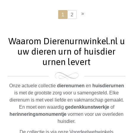
»
1
2
Waarom Dierenurnwinkel.nl u
uw dieren urn of huisdier
urnen levert
Onze actuele collectie
dierenurnen
en
huisdierurnen
is met de grootste zorg voor u samengesteld. Elke
dierenurn is met veel liefde en vakmanschap gemaakt.
En moet een waardig
gedenkkunstwerkje
of
herinneringsmonumentje
vormen voor uw overleden
huisdier.
De collectie is via onze Voordeelwebwinkels