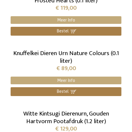
Frosted Hearts (0.1 liter)
€
119,00
Meer Info
Bestel
]
Knuffelkei Dieren Urn Nature Colours (0.1
liter)
€
89,00
Meer Info
Bestel
]
Witte Kintsugi Dierenurn, Gouden
Hartvorm Pootafdruk (1.2 liter)
€
129,00