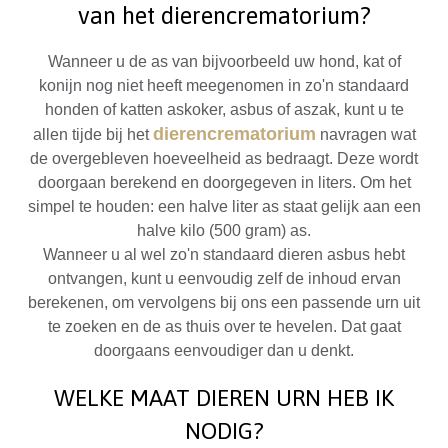
van het
dierencrematorium?
Wanneer u de as van bijvoorbeeld uw hond, kat of
konijn nog niet heeft meegenomen in zo'n standaard
honden of katten askoker, asbus of aszak, kunt u te
dierencrematorium
allen tijde bij het
navragen wat
de overgebleven hoeveelheid as bedraagt. Deze wordt
doorgaan berekend en doorgegeven in liters. Om het
simpel te houden: een halve liter as staat gelijk aan een
halve kilo (500 gram) as.
Wanneer u al wel zo'n standaard dieren asbus hebt
ontvangen, kunt u eenvoudig zelf de inhoud ervan
berekenen, om vervolgens bij ons een passende urn uit
te zoeken en de as thuis over te hevelen. Dat gaat
doorgaans eenvoudiger dan u denkt.
WELKE MAAT DIEREN URN HEB IK
NODIG?