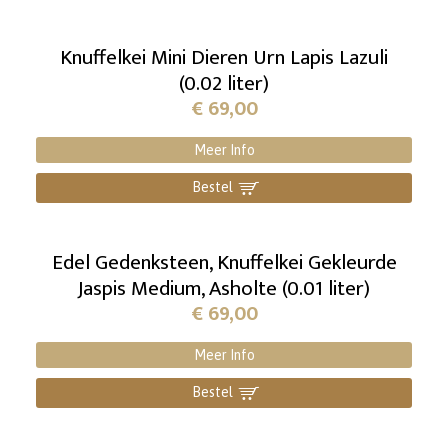
Knuffelkei Mini Dieren Urn Lapis Lazuli
(0.02 liter)
€
69,00
Meer Info
Bestel
]
Edel Gedenksteen, Knuffelkei Gekleurde
Jaspis Medium, Asholte (0.01 liter)
€
69,00
Meer Info
Bestel
]