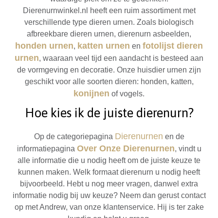
Dierenurnwinkel.nl heeft een ruim assortiment met
verschillende type dieren urnen. Zoals biologisch
afbreekbare dieren urnen, dierenurn asbeelden,
honden urnen
katten urnen
fotolijst dieren
,
en
urnen
, waaraan veel tijd een aandacht is besteed aan
de vormgeving en decoratie. Onze huisdier urnen zijn
geschikt voor alle soorten dieren: honden, katten,
konijnen
of vogels.
Hoe kies ik de juiste dierenurn?
Dierenurnen
Op de categoriepagina
en de
Over Onze Dierenurnen
informatiepagina
, vindt u
alle informatie die u nodig heeft om de juiste keuze te
kunnen maken. Welk formaat dierenurn u nodig heeft
bijvoorbeeld. Hebt u nog meer vragen, danwel extra
informatie nodig bij uw keuze? Neem dan gerust contact
op met Andrew, van onze klantenservice. Hij is ter zake