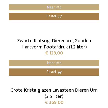
Meer Info
Bestel
]
Zwarte Kintsugi Dierenurn, Gouden
Hartvorm Pootafdruk (1.2 liter)
€
129,00
Meer Info
Bestel
]
Grote Kristalglazen Lavasteen Dieren Urn
(3.5 liter)
€
369,00