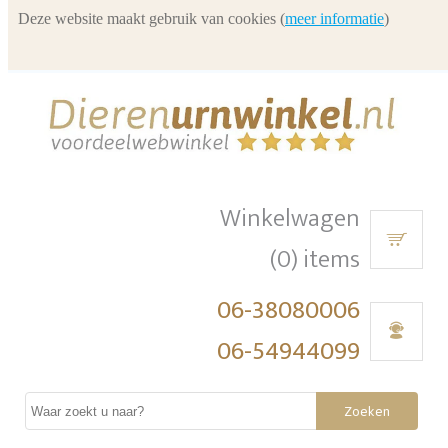
Deze website maakt gebruik van cookies (
meer informatie
)
Winkelwagen
(0) items
06-38080006
06-54944099
Zoeken