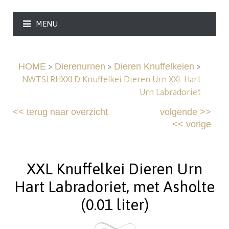
MENU
>
>
>
HOME
Dierenurnen
Dieren Knuffelkeien
NWTSLRHXXLD Knuffelkei Dieren Urn XXL Hart
Urn Labradoriet
<<
terug naar overzicht
volgende
>>
<<
vorige
XXL Knuffelkei Dieren Urn
Hart Labradoriet, met Asholte
(0.01 liter)