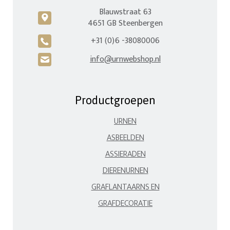
Blauwstraat 63
c
4651 GB Steenbergen
+31 (0)6 -38080006
A
info@urnwebshop.nl
H
Productgroepen
URNEN
ASBEELDEN
ASSIERADEN
DIERENURNEN
GRAFLANTAARNS EN
GRAFDECORATIE