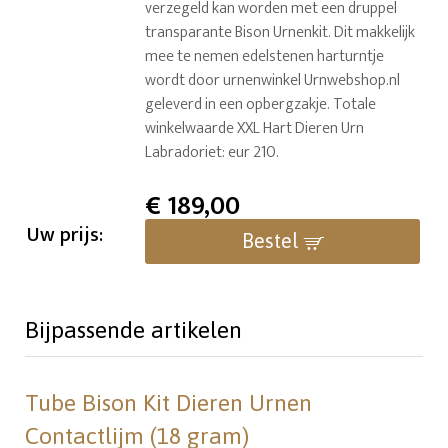
verzegeld kan worden met een druppel
transparante Bison Urnenkit. Dit makkelijk
mee te nemen edelstenen harturntje
wordt door urnenwinkel Urnwebshop.nl
geleverd in een opbergzakje. Totale
winkelwaarde XXL Hart Dieren Urn
Labradoriet: eur 210.
€
189,00
Uw prijs:
Bestel
Bijpassende artikelen
Tube Bison Kit Dieren Urnen
Contactlijm (18 gram)