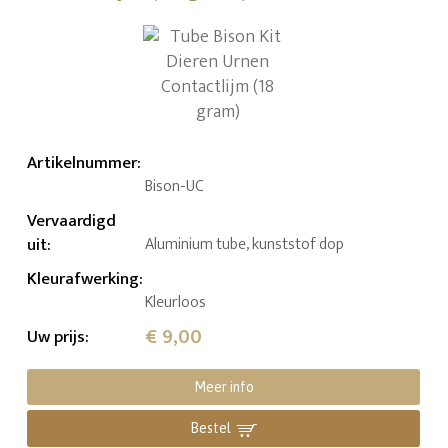
Artikelnummer
:
Bison-UC
Vervaardigd
uit
:
Aluminium tube, kunststof dop
Kleurafwerking
:
Kleurloos
€ 9,00
Uw prijs
:
Meer info
Bestel