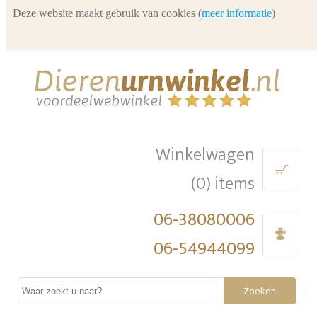
Deze website maakt gebruik van cookies (
meer informatie
)
Winkelwagen
(0) items
06-38080006
06-54944099
Zoeken