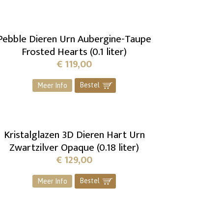
Pebble Dieren Urn Aubergine-Taupe
Frosted Hearts (0.1 liter)
€
119,00
Bestel
]
Meer Info
Kristalglazen 3D Dieren Hart Urn
Zwartzilver Opaque (0.18 liter)
€
129,00
Bestel
]
Meer Info