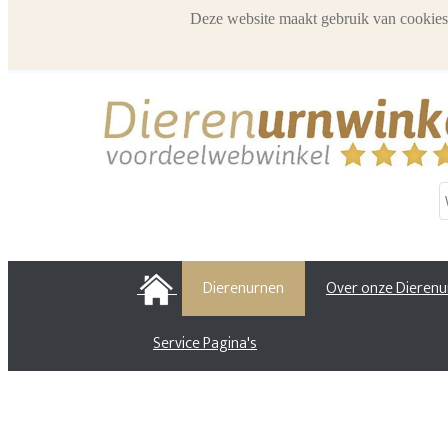
Deze website maakt gebruik van cookies
HOME
Dierenurnen
Over onze Dieren
Service Pagina's