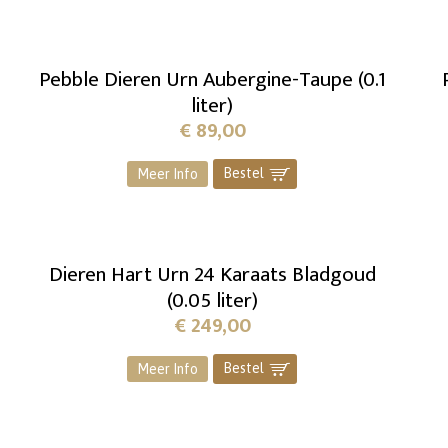
Pebble Dieren Urn Aubergine-Taupe (0.1
liter)
€
89,00
Bestel
]
Meer Info
Dieren Hart Urn 24 Karaats Bladgoud
(0.05 liter)
€
249,00
Bestel
]
Meer Info