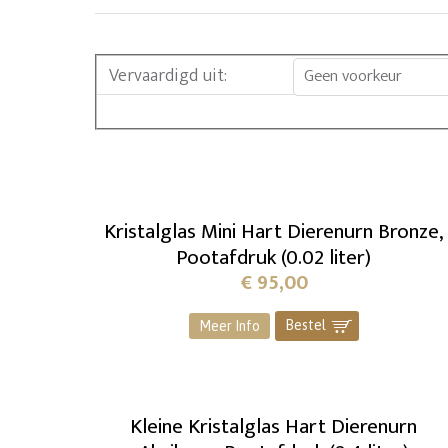
Vervaardigd uit
:
Geen voorkeur
Kristalglas Mini Hart Dierenurn Bronze,
Pootafdruk (0.02 liter)
€
95,00
Bestel
]
Meer Info
Kleine Kristalglas Hart Dierenurn