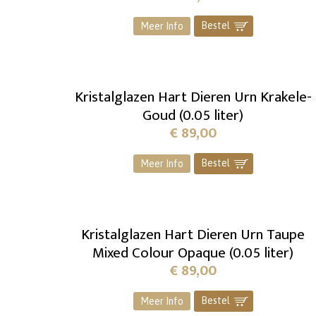
Bestel
]
Meer Info
Kristalglazen Hart Dieren Urn Krakele-
Goud (0.05 liter)
€
89,00
Bestel
]
Meer Info
Kristalglazen Hart Dieren Urn Taupe
Mixed Colour Opaque (0.05 liter)
€
89,00
Bestel
]
Meer Info