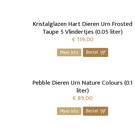
Kristalglazen Hart Dieren Urn Frosted
Taupe 5 Vlindertjes (0.05 liter)
€
119,00
Bestel
]
Meer Info
Pebble Dieren Urn Nature Colours (0.1
liter)
€
89,00
Bestel
]
Meer Info