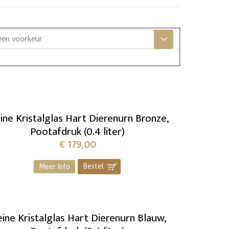
een voorkeur
ine Kristalglas Hart Dierenurn Bronze,
Pootafdruk (0.4 liter)
€
179,00
Bestel
]
Meer Info
eine Kristalglas Hart Dierenurn Blauw,