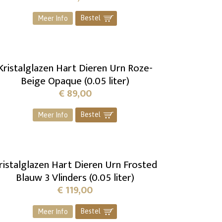
Bestel
]
Meer Info
Kristalglazen Hart Dieren Urn Roze-
Beige Opaque (0.05 liter)
€
89,00
Bestel
]
Meer Info
ristalglazen Hart Dieren Urn Frosted
Blauw 3 Vlinders (0.05 liter)
€
119,00
Bestel
]
Meer Info