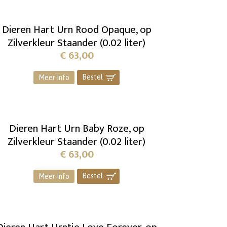
Dieren Hart Urn Rood Opaque, op
Zilverkleur Staander (0.02 liter)
€
63,00
Bestel
]
Meer Info
Dieren Hart Urn Baby Roze, op
Zilverkleur Staander (0.02 liter)
€
63,00
Bestel
]
Meer Info