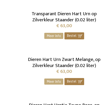
Transparant Dieren Hart Urn op
Zilverkleur Staander (0.02 liter)
€
63,00
Bestel
]
Meer Info
Dieren Hart Urn Zwart Melange, op
Zilverkleur Staander (0.02 liter)
€
63,00
Bestel
]
Meer Info