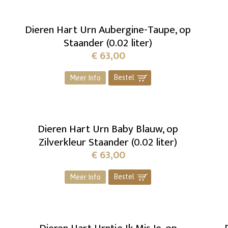
Dieren Hart Urn Aubergine-Taupe, op
Staander (0.02 liter)
€
63,00
Bestel
]
Meer Info
Dieren Hart Urn Baby Blauw, op
Zilverkleur Staander (0.02 liter)
€
63,00
Bestel
]
Meer Info