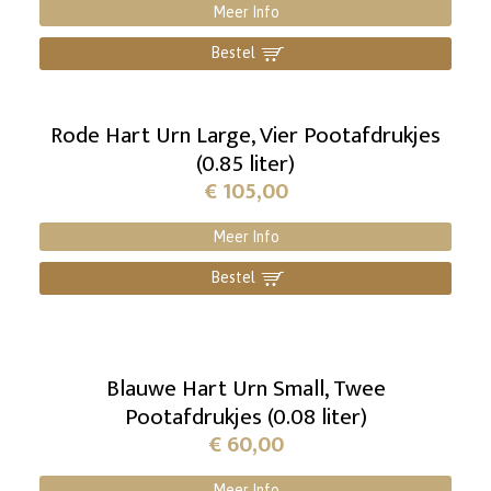
Meer Info
Bestel
]
Rode Hart Urn Large, Vier Pootafdrukjes
(0.85 liter)
€
105,00
Meer Info
Bestel
]
Blauwe Hart Urn Small, Twee
Pootafdrukjes (0.08 liter)
€
60,00
Meer Info