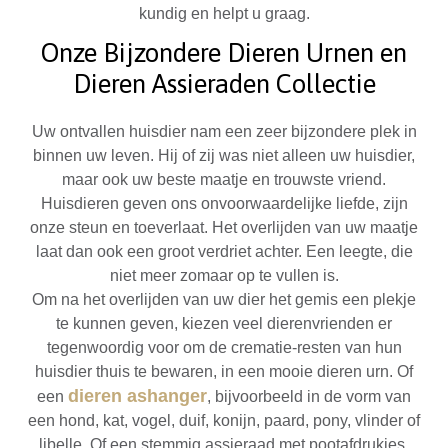
kundig en helpt u graag.
Onze Bijzondere Dieren Urnen en
Dieren Assieraden Collectie
Uw ontvallen huisdier nam een zeer bijzondere plek in
binnen uw leven. Hij of zij was niet alleen uw huisdier,
maar ook uw beste maatje en trouwste vriend.
Huisdieren geven ons onvoorwaardelijke liefde, zijn
onze steun en toeverlaat. Het overlijden van uw maatje
laat dan ook een groot verdriet achter. Een leegte, die
niet meer zomaar op te vullen is.
Om na het overlijden van uw dier het gemis een plekje
te kunnen geven, kiezen veel dierenvrienden er
tegenwoordig voor om de crematie-resten van hun
huisdier thuis te bewaren, in een mooie dieren urn. Of
dieren ashanger
een
, bijvoorbeeld in de vorm van
een hond, kat, vogel, duif, konijn, paard, pony, vlinder of
libelle. Of een stemmig assieraad met pootafdrukjes.