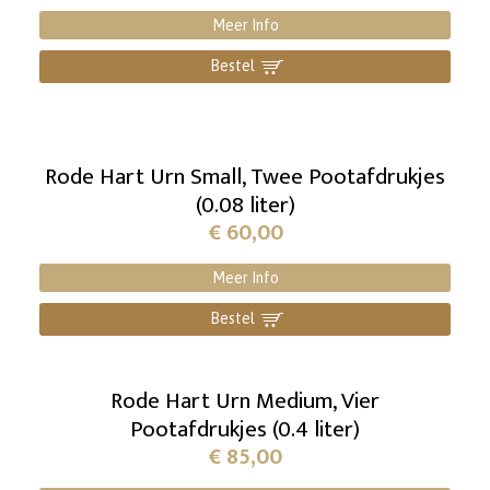
Meer Info
Bestel
]
Rode Hart Urn Small, Twee Pootafdrukjes
(0.08 liter)
€
60,00
Meer Info
Bestel
]
Rode Hart Urn Medium, Vier
Pootafdrukjes (0.4 liter)
€
85,00