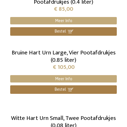
Pootafdrukjes (0.4 liter)
€
85,00
Meer Info
Bestel
]
Bruine Hart Urn Large, Vier Pootafdrukjes
(0.85 liter)
€
105,00
Meer Info
Bestel
]
Witte Hart Urn Small, Twee Pootafdrukjes
(0.08 liter)