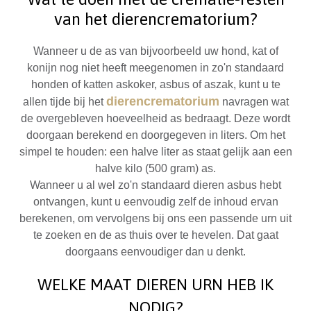
van het
dierencrematorium?
Wanneer u de as van bijvoorbeeld uw hond, kat of
konijn nog niet heeft meegenomen in zo'n standaard
honden of katten askoker, asbus of aszak, kunt u te
dierencrematorium
allen tijde bij het
navragen wat
de overgebleven hoeveelheid as bedraagt. Deze wordt
doorgaan berekend en doorgegeven in liters. Om het
simpel te houden: een halve liter as staat gelijk aan een
halve kilo (500 gram) as.
Wanneer u al wel zo'n standaard dieren asbus hebt
ontvangen, kunt u eenvoudig zelf de inhoud ervan
berekenen, om vervolgens bij ons een passende urn uit
te zoeken en de as thuis over te hevelen. Dat gaat
doorgaans eenvoudiger dan u denkt.
WELKE MAAT DIEREN URN HEB IK
NODIG?