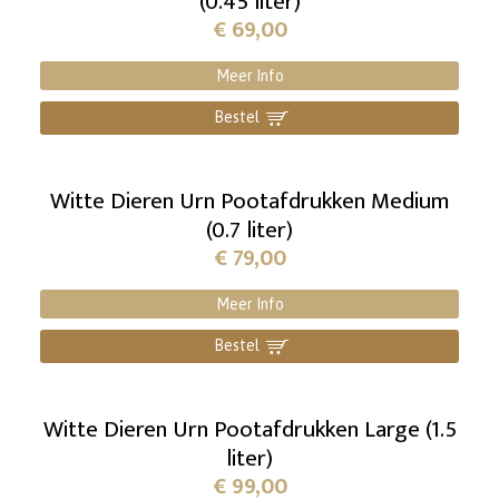
(0.45 liter)
€
69,00
Meer Info
Bestel
]
Witte Dieren Urn Pootafdrukken Medium
(0.7 liter)
€
79,00
Meer Info
Bestel
]
Witte Dieren Urn Pootafdrukken Large (1.5
liter)
€
99,00