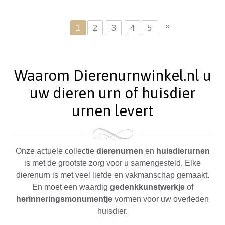
»
1
2
3
4
5
Waarom Dierenurnwinkel.nl u
uw dieren urn of huisdier
urnen levert
Onze actuele collectie
dierenurnen
en
huisdierurnen
is met de grootste zorg voor u samengesteld. Elke
dierenurn is met veel liefde en vakmanschap gemaakt.
En moet een waardig
gedenkkunstwerkje
of
herinneringsmonumentje
vormen voor uw overleden
huisdier.