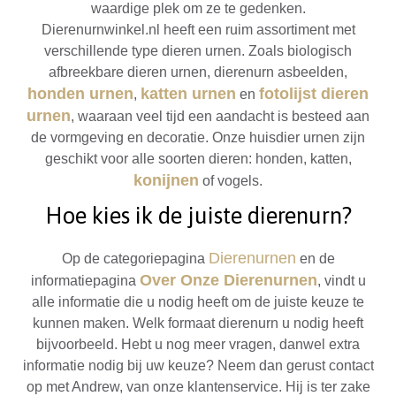
waardige plek om ze te gedenken.
Dierenurnwinkel.nl heeft een ruim assortiment met
verschillende type dieren urnen. Zoals biologisch
afbreekbare dieren urnen, dierenurn asbeelden,
honden urnen
katten urnen
fotolijst dieren
,
en
urnen
, waaraan veel tijd een aandacht is besteed aan
de vormgeving en decoratie. Onze huisdier urnen zijn
geschikt voor alle soorten dieren: honden, katten,
konijnen
of vogels.
Hoe kies ik de juiste dierenurn?
Dierenurnen
Op de categoriepagina
en de
Over Onze Dierenurnen
informatiepagina
, vindt u
alle informatie die u nodig heeft om de juiste keuze te
kunnen maken. Welk formaat dierenurn u nodig heeft
bijvoorbeeld. Hebt u nog meer vragen, danwel extra
informatie nodig bij uw keuze? Neem dan gerust contact
op met Andrew, van onze klantenservice. Hij is ter zake