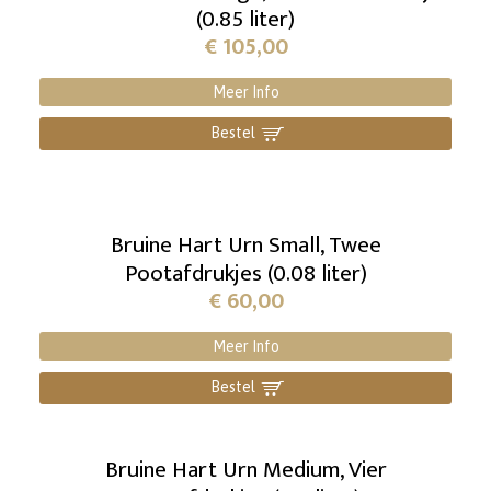
(0.85 liter)
€
105,00
Meer Info
Bestel
]
Bruine Hart Urn Small, Twee
Pootafdrukjes (0.08 liter)
€
60,00
Meer Info
Bestel
]
Bruine Hart Urn Medium, Vier