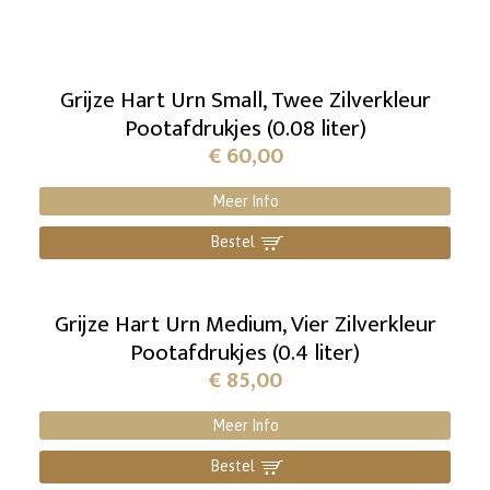
Grijze Hart Urn Small, Twee Zilverkleur
Pootafdrukjes (0.08 liter)
€
60,00
Meer Info
Bestel
]
Grijze Hart Urn Medium, Vier Zilverkleur
Pootafdrukjes (0.4 liter)
€
85,00
Meer Info
Bestel
]