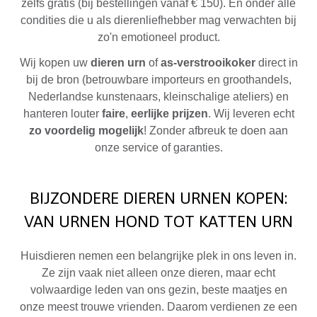
zelfs gratis (bij bestellingen vanaf € 150). En onder alle
condities die u als dierenliefhebber mag verwachten bij
zo'n emotioneel product.
Wij kopen uw
dieren urn
of
as-verstrooikoker
direct in
bij de bron (betrouwbare importeurs en groothandels,
Nederlandse kunstenaars, kleinschalige ateliers) en
hanteren louter
faire
,
eerlijke prijzen
. Wij leveren echt
zo voordelig mogelijk
! Zonder afbreuk te doen aan
onze service of garanties.
BIJZONDERE DIEREN URNEN KOPEN:
VAN URNEN HOND TOT KATTEN URN
Huisdieren nemen een belangrijke plek in ons leven in.
Ze zijn vaak niet alleen onze dieren, maar echt
volwaardige leden van ons gezin, beste maatjes en
onze meest trouwe vrienden. Daarom verdienen ze een