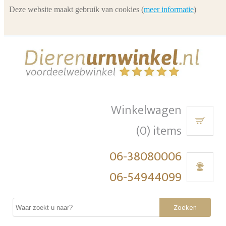
Deze website maakt gebruik van cookies (
meer informatie
)
Winkelwagen
(0) items
06-38080006
06-54944099
Zoeken