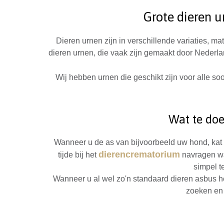
Grote dieren u
Dieren urnen zijn in verschillende variaties, m
dieren urnen, die vaak zijn gemaakt door Nederla
Wij hebben urnen die geschikt zijn voor alle so
Wat te doe
Wanneer u de as van bijvoorbeeld uw hond, kat o
dierencrematorium
tijde bij het
navragen wa
simpel t
Wanneer u al wel zo'n standaard dieren asbus h
zoeken en 