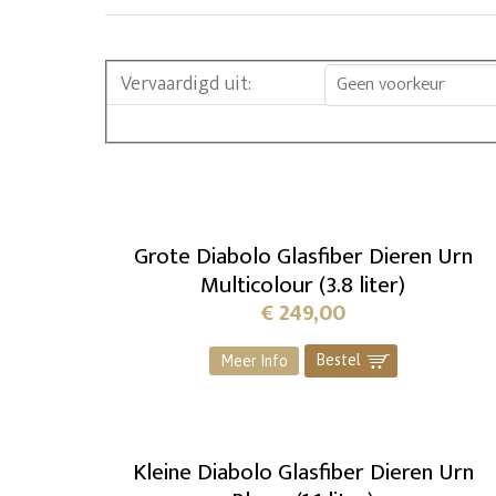
Vervaardigd uit
:
Geen voorkeur
Grote Diabolo Glasfiber Dieren Urn
Multicolour (3.8 liter)
€
249,00
Bestel
]
Meer Info
Kleine Diabolo Glasfiber Dieren Urn