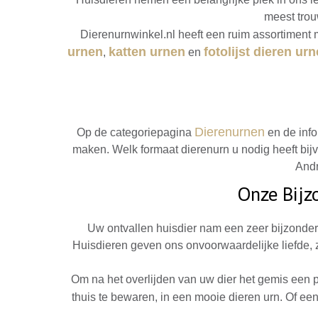
meest trou
Dierenurnwinkel.nl heeft een ruim assortiment 
urnen
katten urnen
fotolijst dieren ur
,
en
Dierenurnen
Op de categoriepagina
en de inf
maken. Welk formaat dierenurn u nodig heeft bij
Andr
Onze Bijz
Uw ontvallen huisdier nam een zeer bijzondere
Huisdieren geven ons onvoorwaardelijke liefde, zi
Om na het overlijden van uw dier het gemis een 
thuis te bewaren, in een mooie dieren urn. Of ee