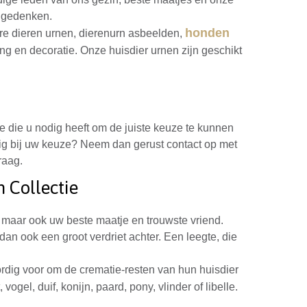
e gedenken.
honden
are dieren urnen, dierenurn asbeelden,
ng en decoratie. Onze huisdier urnen zijn geschikt
tie die u nodig heeft om de juiste keuze te kunnen
dig bij uw keuze? Neem dan gerust contact op met
raag.
 Collectie
, maar ook uw beste maatje en trouwste vriend.
dan ook een groot verdriet achter. Een leegte, die
rdig voor om de crematie-resten van hun huisdier
vogel, duif, konijn, paard, pony, vlinder of libelle.