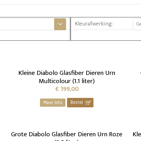
Kleurafwerking
:
G
Kleine Diabolo Glasfiber Dieren Urn
Multicolour (1.1 liter)
€
199,00
Bestel
]
Meer Info
Grote Diabolo Glasfiber Dieren Urn Roze
Kle