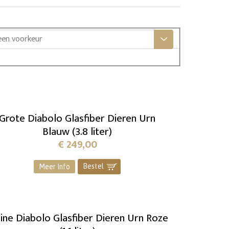
een voorkeur
Grote Diabolo Glasfiber Dieren Urn
Blauw (3.8 liter)
€
249,00
Bestel
]
Meer Info
ine Diabolo Glasfiber Dieren Urn Roze