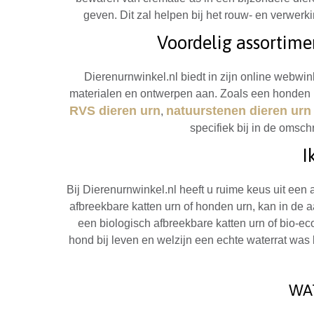
geven. Dit zal helpen bij het rouw- en verwerk
Voordelig assortime
Dierenurnwinkel.nl biedt in zijn online webwin
materialen en ontwerpen aan. Zoals een honden 
RVS dieren urn
natuurstenen dieren urn
,
specifiek bij in de omsch
I
Bij Dierenurnwinkel.nl heeft u ruime keus uit een
afbreekbare katten urn of honden urn, kan in de
een biologisch afbreekbare katten urn of bio-ec
hond bij leven en welzijn een echte waterrat was 
WA