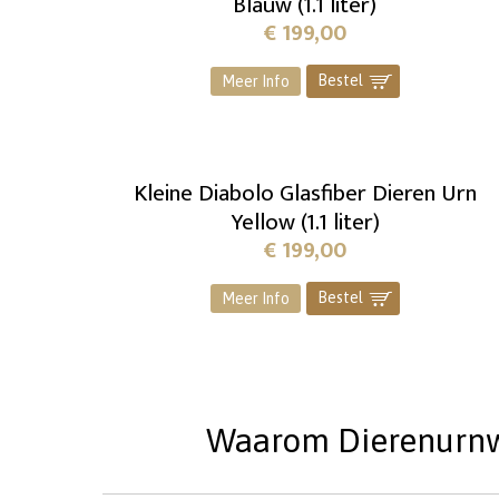
Blauw (1.1 liter)
€
199,00
Bestel
]
Meer Info
Kleine Diabolo Glasfiber Dieren Urn
Yellow (1.1 liter)
€
199,00
Bestel
]
Meer Info
Waarom Dierenurnwin