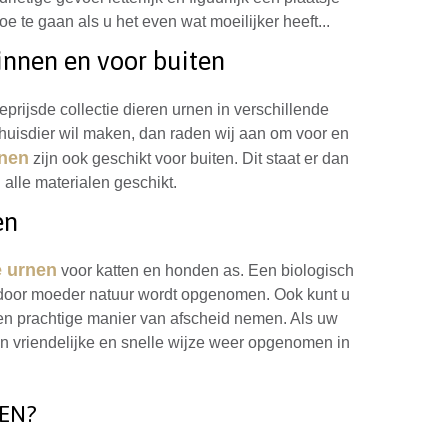
 te gaan als u het even wat moeilijker heeft...
innen en voor buiten
prijsde collectie dieren urnen in verschillende
uisdier wil maken, dan raden wij aan om voor en
rnen
zijn ook geschikt voor buiten. Dit staat er dan
 alle materialen geschikt.
en
e urnen
voor katten en honden as. Een biologisch
r door moeder natuur wordt opgenomen. Ook kunt u
 een prachtige manier van afscheid nemen. Als uw
een vriendelijke en snelle wijze weer opgenomen in
EN?