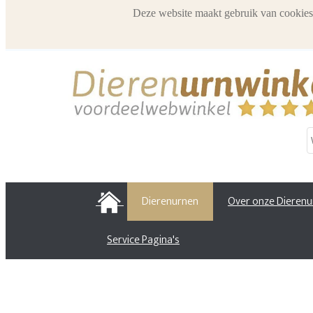
Deze website maakt gebruik van cookies
HOME
Dierenurnen
Over onze Dieren
Service Pagina's