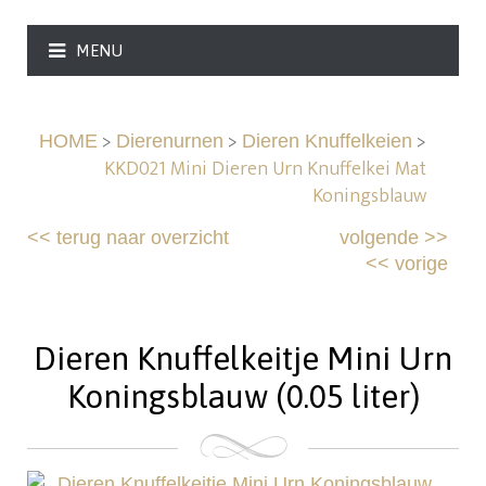
MENU
>
>
>
HOME
Dierenurnen
Dieren Knuffelkeien
KKD021 Mini Dieren Urn Knuffelkei Mat
Koningsblauw
<<
terug naar overzicht
volgende
>>
<<
vorige
Dieren Knuffelkeitje Mini Urn
Koningsblauw (0.05 liter)