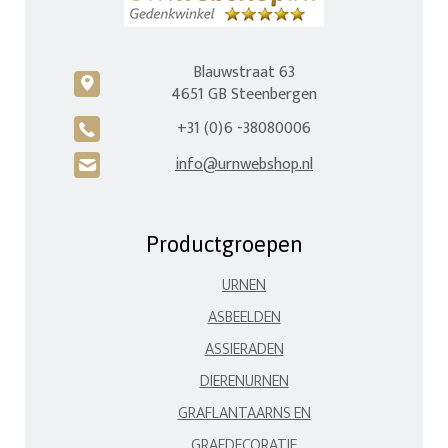
Blauwstraat 63
c
4651 GB Steenbergen
+31 (0)6 -38080006
A
info@urnwebshop.nl
H
Productgroepen
URNEN
ASBEELDEN
ASSIERADEN
DIERENURNEN
GRAFLANTAARNS EN
GRAFDECORATIE