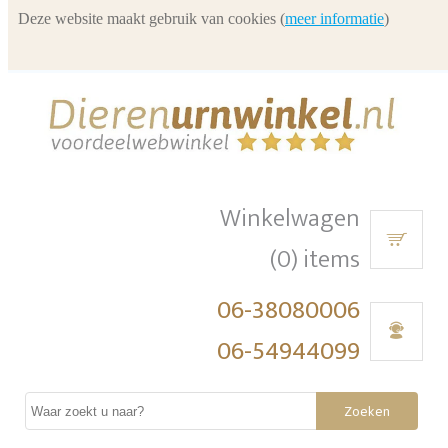
Deze website maakt gebruik van cookies (
meer informatie
)
Winkelwagen
(0) items
06-38080006
06-54944099
Zoeken