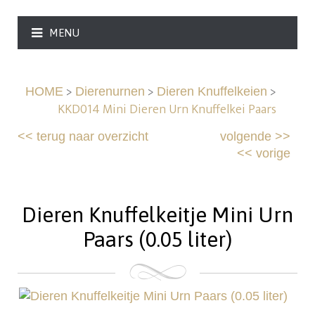
MENU
>
>
>
HOME
Dierenurnen
Dieren Knuffelkeien
KKD014 Mini Dieren Urn Knuffelkei Paars
<<
terug naar overzicht
volgende
>>
<<
vorige
Dieren Knuffelkeitje Mini Urn
Paars (0.05 liter)