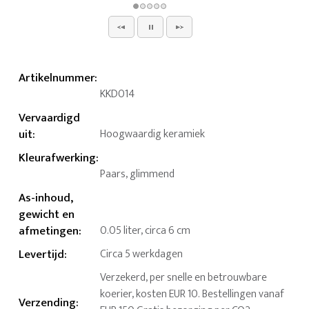
Artikelnummer
:
KKD014
Vervaardigd
uit
:
Hoogwaardig keramiek
Kleurafwerking
:
Paars, glimmend
As-inhoud,
gewicht en
afmetingen
:
0.05 liter, circa 6 cm
Levertijd
:
Circa 5 werkdagen
Verzekerd, per snelle en betrouwbare
koerier, kosten EUR 10. Bestellingen vanaf
Verzending
: