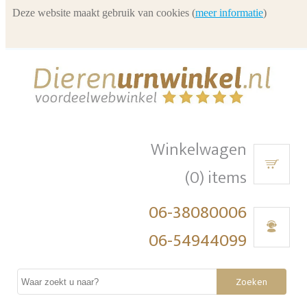
Deze website maakt gebruik van cookies (
meer informatie
)
Winkelwagen
(0) items
06-38080006
06-54944099
Zoeken