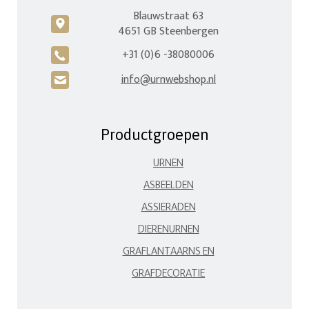
Blauwstraat 63
c
4651 GB Steenbergen
+31 (0)6 -38080006
A
info@urnwebshop.nl
H
Productgroepen
URNEN
ASBEELDEN
ASSIERADEN
DIERENURNEN
GRAFLANTAARNS EN
GRAFDECORATIE