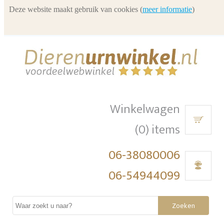
Deze website maakt gebruik van cookies (
meer informatie
)
Winkelwagen
(0) items
06-38080006
06-54944099
Zoeken