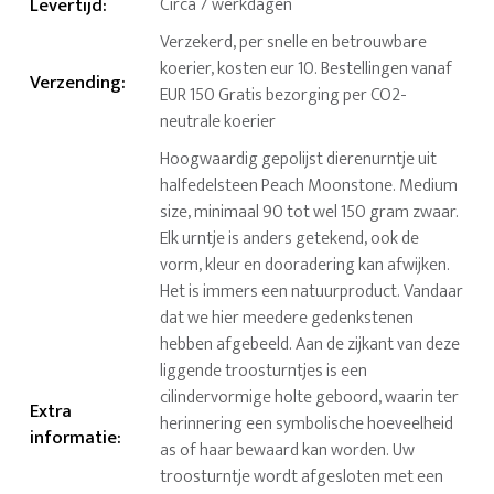
Levertijd
:
Circa 7 werkdagen
Verzekerd, per snelle en betrouwbare
koerier, kosten eur 10. Bestellingen vanaf
Verzending
:
EUR 150 Gratis bezorging per CO2-
neutrale koerier
Hoogwaardig gepolijst dierenurntje uit
halfedelsteen Peach Moonstone. Medium
size, minimaal 90 tot wel 150 gram zwaar.
Elk urntje is anders getekend, ook de
vorm, kleur en dooradering kan afwijken.
Het is immers een natuurproduct. Vandaar
dat we hier meedere gedenkstenen
hebben afgebeeld. Aan de zijkant van deze
liggende troosturntjes is een
cilindervormige holte geboord, waarin ter
Extra
herinnering een symbolische hoeveelheid
informatie
:
as of haar bewaard kan worden. Uw
troosturntje wordt afgesloten met een