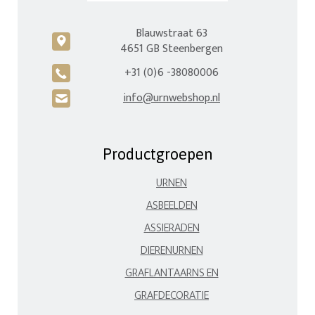
Blauwstraat 63
c
4651 GB Steenbergen
+31 (0)6 -38080006
A
info@urnwebshop.nl
H
Productgroepen
URNEN
ASBEELDEN
ASSIERADEN
DIERENURNEN
GRAFLANTAARNS EN
GRAFDECORATIE