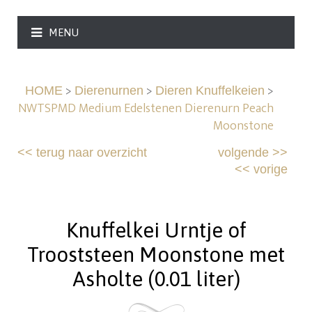
MENU
>
>
>
HOME
Dierenurnen
Dieren Knuffelkeien
NWTSPMD Medium Edelstenen Dierenurn Peach
Moonstone
<<
terug naar overzicht
volgende
>>
<<
vorige
Knuffelkei Urntje of
Trooststeen Moonstone met
Asholte (0.01 liter)