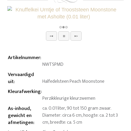
Artikelnummer
:
NWTSPMD
Vervaardigd
uit
:
Halfedelsteen Peach Moonstone
Kleurafwerking
:
Perzikkleurige kleurzwemen
As-inhoud,
ca. 0.01 liter, 90 tot 150 gram zwaar.
gewicht en
Diameter: circa 6 cm, hoogte: ca. 2 tot 3
afmetingen
:
cm, breedte: ca. 5 cm