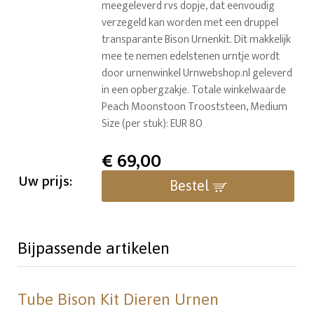
meegeleverd rvs dopje, dat eenvoudig
verzegeld kan worden met een druppel
transparante Bison Urnenkit. Dit makkelijk
mee te nemen edelstenen urntje wordt
door urnenwinkel Urnwebshop.nl geleverd
in een opbergzakje. Totale winkelwaarde
Peach Moonstoon Trooststeen, Medium
Size (per stuk): EUR 80
€
69,00
Uw prijs:
Bestel
Bijpassende artikelen
Tube Bison Kit Dieren Urnen