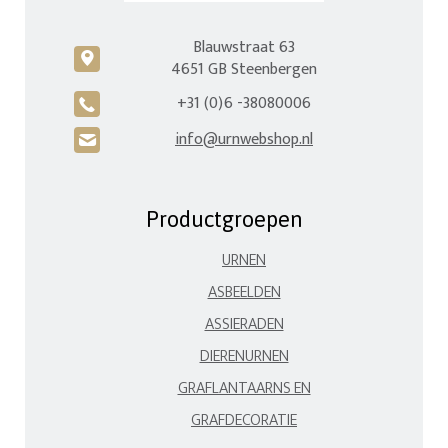
Blauwstraat 63
c
4651 GB Steenbergen
+31 (0)6 -38080006
A
info@urnwebshop.nl
H
Productgroepen
URNEN
ASBEELDEN
ASSIERADEN
DIERENURNEN
GRAFLANTAARNS EN
GRAFDECORATIE