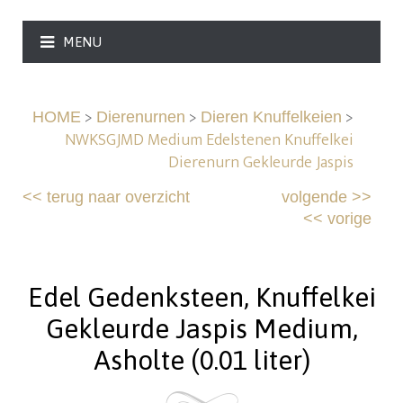
MENU
>
>
>
HOME
Dierenurnen
Dieren Knuffelkeien
NWKSGJMD Medium Edelstenen Knuffelkei
Dierenurn Gekleurde Jaspis
<<
terug naar overzicht
volgende
>>
<<
vorige
Edel Gedenksteen, Knuffelkei
Gekleurde Jaspis Medium,
Asholte (0.01 liter)