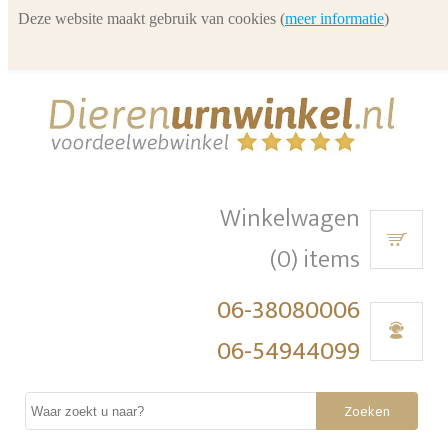
Deze website maakt gebruik van cookies (
meer informatie
)
Winkelwagen
(0) items
06-38080006
06-54944099
Zoeken