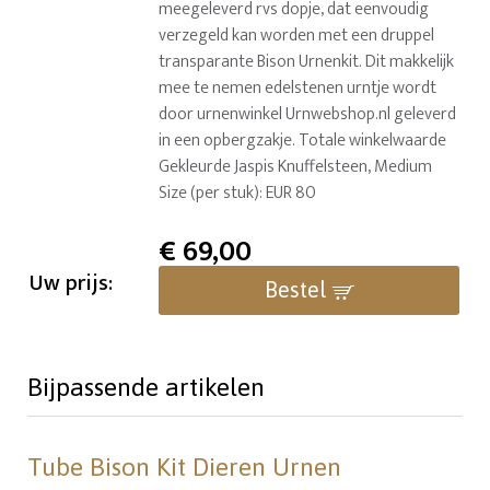
meegeleverd rvs dopje, dat eenvoudig
verzegeld kan worden met een druppel
transparante Bison Urnenkit. Dit makkelijk
mee te nemen edelstenen urntje wordt
door urnenwinkel Urnwebshop.nl geleverd
in een opbergzakje. Totale winkelwaarde
Gekleurde Jaspis Knuffelsteen, Medium
Size (per stuk): EUR 80
€
69,00
Uw prijs:
Bestel
Bijpassende artikelen
Tube Bison Kit Dieren Urnen