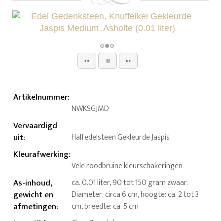
Artikelnummer
:
NWKSGJMD
Vervaardigd
uit
:
Halfedelsteen Gekleurde Jaspis
Kleurafwerking
:
Vele roodbruine kleurschakeringen
As-inhoud,
ca. 0.01 liter, 90 tot 150 gram zwaar.
gewicht en
Diameter: circa 6 cm, hoogte: ca. 2 tot 3
afmetingen
:
cm, breedte: ca. 5 cm