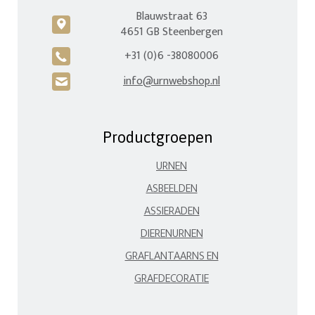
Blauwstraat 63
c
4651 GB Steenbergen
+31 (0)6 -38080006
A
info@urnwebshop.nl
H
Productgroepen
URNEN
ASBEELDEN
ASSIERADEN
DIERENURNEN
GRAFLANTAARNS EN
GRAFDECORATIE