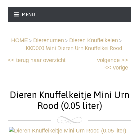
MENU
>
>
>
HOME
Dierenurnen
Dieren Knuffelkeien
KKD003 Mini Dieren Urn Knuffelkei Rood
<<
terug naar overzicht
volgende
>>
<<
vorige
Dieren Knuffelkeitje Mini Urn
Rood (0.05 liter)