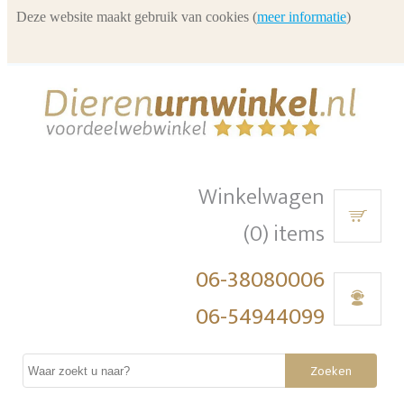
Deze website maakt gebruik van cookies (
meer informatie
)
Winkelwagen
(0) items
06-38080006
06-54944099
Zoeken