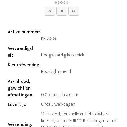
Artikelnummer
:
KKD003
Vervaardigd
uit
:
Hoogwaardig keramiek
Kleurafwerking
:
Rood, glimmend
As-inhoud,
gewicht en
afmetingen
:
0.05 liter, circa 6 cm
Levertijd
:
Circa 5 werkdagen
Verzekerd, per snelle en betrouwbare
koerier, kosten EUR 10. Bestellingen vanaf
Verzending
: