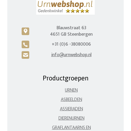
Blauwstraat 63
c
4651 GB Steenbergen
+31 (0)6 -38080006
A
info@urnwebshop.nl
H
Productgroepen
URNEN
ASBEELDEN
ASSIERADEN
DIERENURNEN
GRAFLANTAARNS EN