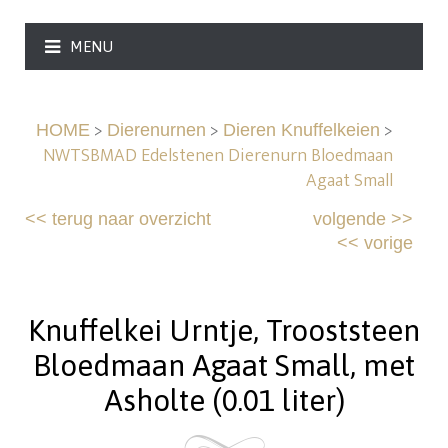
MENU
>
>
>
HOME
Dierenurnen
Dieren Knuffelkeien
NWTSBMAD Edelstenen Dierenurn Bloedmaan
Agaat Small
<<
terug naar overzicht
volgende
>>
<<
vorige
Knuffelkei Urntje, Trooststeen
Bloedmaan Agaat Small, met
Asholte (0.01 liter)