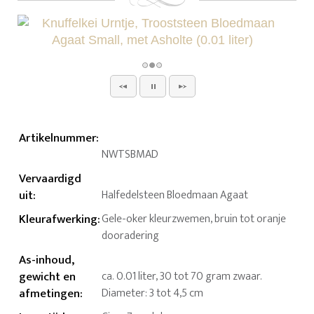
Artikelnummer
:
NWTSBMAD
Vervaardigd
uit
:
Halfedelsteen Bloedmaan Agaat
Kleurafwerking
:
Gele-oker kleurzwemen, bruin tot oranje
dooradering
As-inhoud,
gewicht en
ca. 0.01 liter, 30 tot 70 gram zwaar.
afmetingen
:
Diameter: 3 tot 4,5 cm