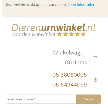
Deze website maakt gebruik van cookies (
meer informatie
)
Winkelwagen
(0) items
06-38080006
06-54944099
Zoeken