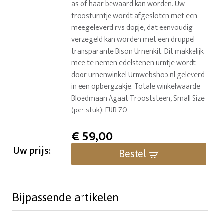
as of haar bewaard kan worden. Uw
troosturntje wordt afgesloten met een
meegeleverd rvs dopje, dat eenvoudig
verzegeld kan worden met een druppel
transparante Bison Urnenkit. Dit makkelijk
mee te nemen edelstenen urntje wordt
door urnenwinkel Urnwebshop.nl geleverd
in een opbergzakje. Totale winkelwaarde
Bloedmaan Agaat Trooststeen, Small Size
(per stuk): EUR 70
€
59,00
Uw prijs:
Bestel
Bijpassende artikelen