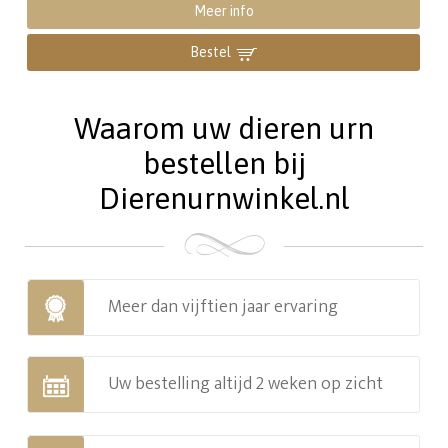
Meer info
Bestel
Waarom uw dieren urn
bestellen bij
Dierenurnwinkel.nl
Meer dan vijftien jaar ervaring
Uw bestelling altijd 2 weken op zicht