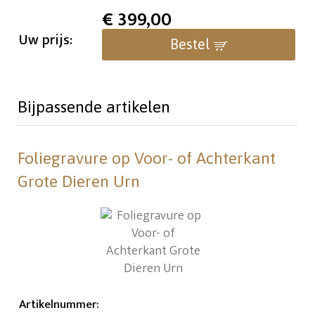
€
399,00
Uw prijs:
Bestel
Bijpassende artikelen
Foliegravure op Voor- of Achterkant
Grote Dieren Urn
Artikelnummer
: