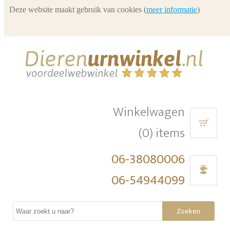
Deze website maakt gebruik van cookies (
meer informatie
)
Winkelwagen
(0) items
06-38080006
06-54944099
Zoeken