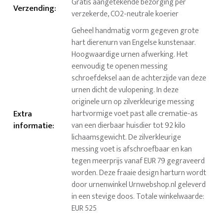
Gratis aangetekende bezorging per
Verzending
:
verzekerde, CO2-neutrale koerier
Geheel handmatig vorm gegeven grote
hart dierenurn van Engelse kunstenaar.
Hoogwaardige urnen afwerking. Het
eenvoudig te openen messing
schroefdeksel aan de achterzijde van deze
urnen dicht de vulopening. In deze
originele urn op zilverkleurige messing
Extra
hartvormige voet past alle crematie-as
informatie
:
van een dierbaar huisdier tot 92 kilo
lichaamsgewicht. De zilverkleurige
messing voet is afschroefbaar en kan
tegen meerprijs vanaf EUR 79 gegraveerd
worden. Deze fraaie design harturn wordt
door urnenwinkel Urnwebshop.nl geleverd
in een stevige doos. Totale winkelwaarde:
EUR 525