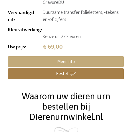
GravureDU
Vervaardigd
Duurzame transfer folieletters, -tekens
uit
:
en-of cijfers
Kleurafwerking
:
Keuze uit 27 kleuren
€ 69,00
Uw prijs
:
Meer info
Bestel
Waarom uw dieren urn
bestellen bij
Dierenurnwinkel.nl