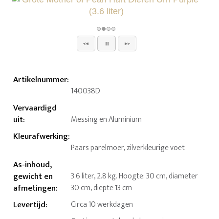
Artikelnummer
:
140038D
Vervaardigd
uit
:
Messing en Aluminium
Kleurafwerking
:
Paars parelmoer, zilverkleurige voet
As-inhoud,
gewicht en
3.6 liter, 2.8 kg. Hoogte: 30 cm, diameter
afmetingen
:
30 cm, diepte 13 cm
Levertijd
:
Circa 10 werkdagen