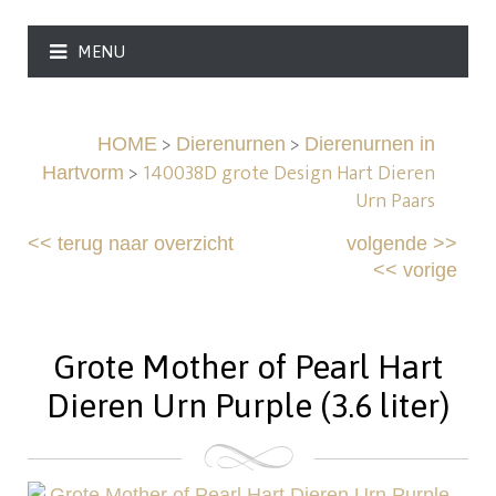
MENU
>
>
HOME
Dierenurnen
Dierenurnen in
>
140038D grote Design Hart Dieren
Hartvorm
Urn Paars
<<
terug naar overzicht
volgende
>>
<<
vorige
Grote Mother of Pearl Hart
Dieren Urn Purple (3.6 liter)