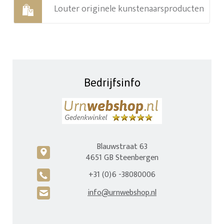
Louter originele kunstenaarsproducten
Bedrijfsinfo
Blauwstraat 63
c
4651 GB Steenbergen
+31 (0)6 -38080006
A
info@urnwebshop.nl
H