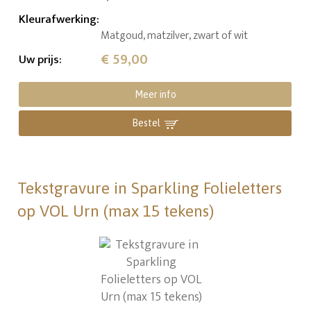
Kleurafwerking
:
Matgoud, matzilver, zwart of wit
€ 59,00
Uw prijs
:
Meer info
Bestel
Tekstgravure in Sparkling Folieletters
op VOL Urn (max 15 tekens)