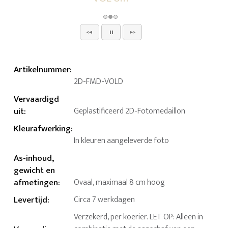
Artikelnummer
:
2D-FMD-VOLD
Vervaardigd
uit
:
Geplastificeerd 2D-Fotomedaillon
Kleurafwerking
:
In kleuren aangeleverde foto
As-inhoud,
gewicht en
afmetingen
:
Ovaal, maximaal 8 cm hoog
Levertijd
:
Circa 7 werkdagen
Verzekerd, per koerier. LET OP: Alleen in