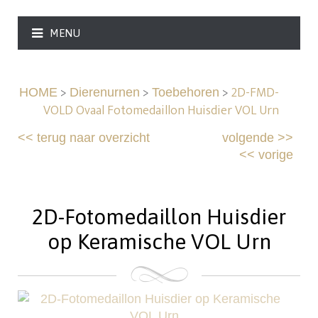
MENU
>
>
>
2D-FMD-
HOME
Dierenurnen
Toebehoren
VOLD Ovaal Fotomedaillon Huisdier VOL Urn
<<
terug naar overzicht
volgende
>>
<<
vorige
2D-Fotomedaillon Huisdier
op Keramische VOL Urn