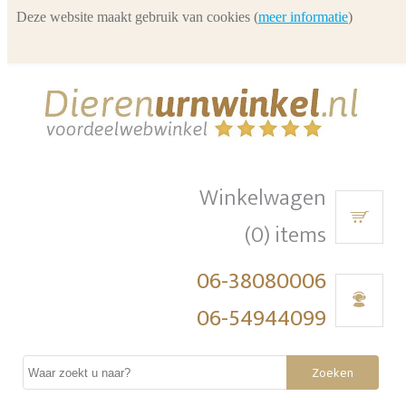
Deze website maakt gebruik van cookies (
meer informatie
)
Winkelwagen
(0) items
06-38080006
06-54944099
Zoeken