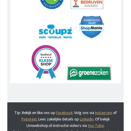
Tip: Bekijk en like ons op
Facebook
. Volg ons via
Instagram
of
Pinterest
. Lees zakelijke details op
LinkedIn
. Of bekijk
Urnwebshop.nl instructie video's via
You Tube
.