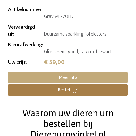
Artikelnummer
:
GravSPF-VOLD
Vervaardigd
uit
:
Duurzame sparkling folieletters
Kleurafwerking
:
Glinsterend goud, -zilver of -zwart
€ 59,00
Uw prijs
:
Meer info
Bestel
Waarom uw dieren urn
bestellen bij
Dierenurnwinkel.nl