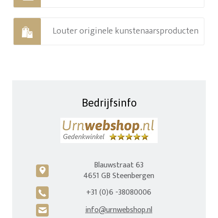
Louter originele kunstenaarsproducten
Bedrijfsinfo
Blauwstraat 63
c
4651 GB Steenbergen
+31 (0)6 -38080006
A
info@urnwebshop.nl
H