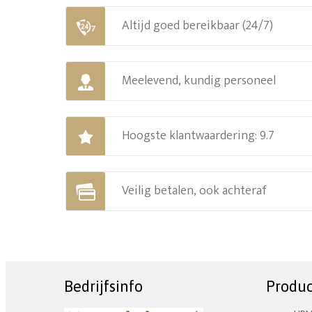
Altijd goed bereikbaar (24/7)
Meelevend, kundig personeel
Hoogste klantwaardering: 9.7
Veilig betalen, ook achteraf
Bedrijfsinfo
Produ