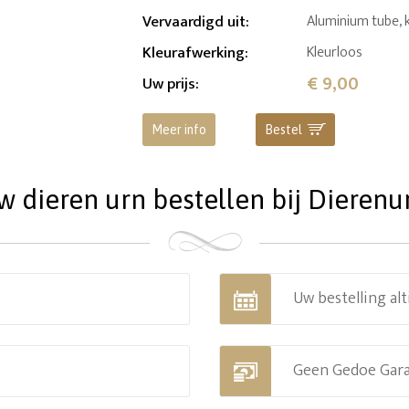
Vervaardigd uit
:
Aluminium tube, 
Kleurafwerking
:
Kleurloos
€ 9,00
Uw prijs
:
Meer info
Bestel
dieren urn bestellen bij Dierenu
Uw bestelling alt
Geen Gedoe Gar