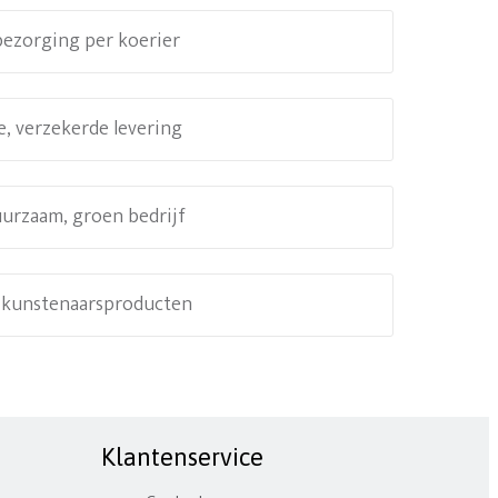
 bezorging per koerier
e, verzekerde levering
uurzaam, groen bedrijf
e kunstenaarsproducten
Klantenservice