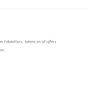
 folieletters, -tekens en-of cijfers
ren