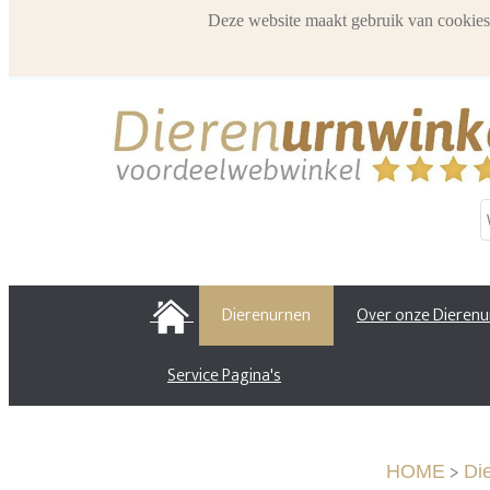
Deze website maakt gebruik van cookies
HOME
Dierenurnen
Over onze Dieren
Service Pagina's
>
HOME
Di