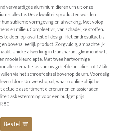
nd vervaardigde aluminium dieren urn uit onze
nium-collectie. Deze kwaliteitsproducten worden
 hun sublieme vormgeving en afwerking. Met volop
mens en milieu. Compleet vrij van schadelijke stoffen.
 te doen op kwaliteit of design. Het eindresultaat is
en bovenal eerlijk product. Zorgvuldig, ambachtelijk
maakt. Unieke afwerking in transparant glimmend wit,
en mooie kleurdiepte. Met twee hartvormige
or alle crematie-as van uw geliefde huisdier tot 12 kilo.
 vullen via het schroefdeksel bovenop de urn. Voordelig
leverd door Urnwebshop.nl, waar u online altijd het
 actuele assortiment dierenurnen en assieraden
liteit asbestemming voor een budget prijs.
UR 80
Bestel