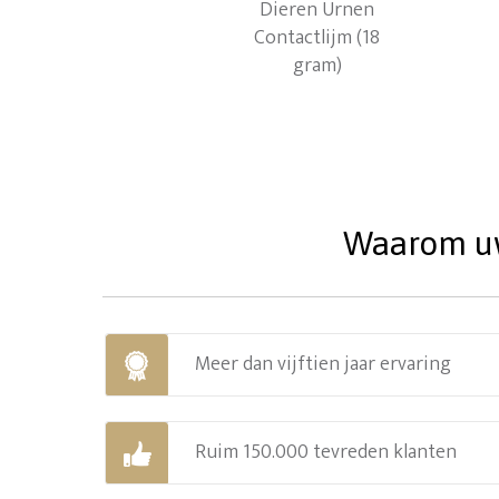
Waarom uw 
Meer dan vijftien jaar ervaring
Ruim 150.000 tevreden klanten