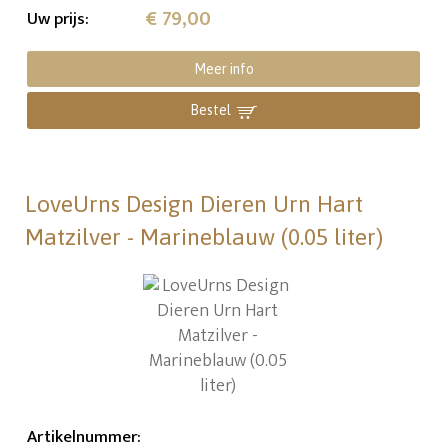
€ 79,00
Uw prijs
:
Meer info
Bestel
LoveUrns Design Dieren Urn Hart
Matzilver - Marineblauw (0.05 liter)
Artikelnummer
: