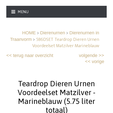
MENU
>
>
HOME
Dierenurnen
Dierenurnen in
>
586DSET Teardrop Dieren Urnen
Traanvorm
Voordeelset Matzilver Marineblauw
<<
terug naar overzicht
volgende
>>
<<
vorige
Teardrop Dieren Urnen
Voordeelset Matzilver -
Marineblauw (5.75 liter
totaal)