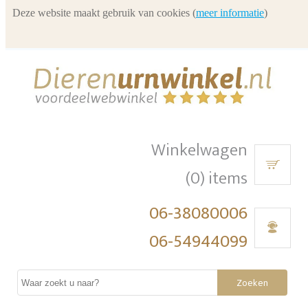
Deze website maakt gebruik van cookies (
meer informatie
)
Winkelwagen
(0) items
06-38080006
06-54944099
Zoeken