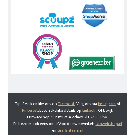
Tip: Bekijk en like ons op
Facebook
. Volg ons via
Instagram
of
Pinterest
. Lees zakelijke details op
LinkedIn
. Of bekijk
Urnwebshop.nl instructie video's via
You Tube
.
En bezoek ook eens onze Voordeelwebwinkels
Urnwebshop.nl
en
Graflantaarn.nl