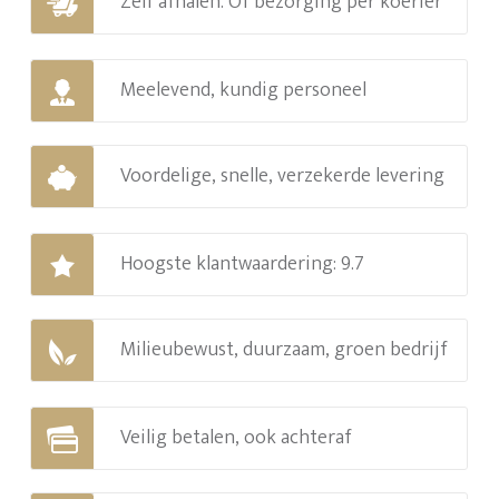
Zelf afhalen. Of bezorging per koerier
Meelevend, kundig personeel
Voordelige, snelle, verzekerde levering
Hoogste klantwaardering: 9.7
Milieubewust, duurzaam, groen bedrijf
Veilig betalen, ook achteraf