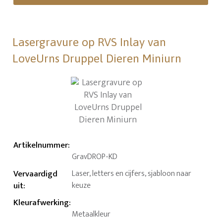
Lasergravure op RVS Inlay van
LoveUrns Druppel Dieren Miniurn
Artikelnummer
:
GravDROP-KD
Vervaardigd
Laser, letters en cijfers, sjabloon naar
uit
:
keuze
Kleurafwerking
:
Metaalkleur