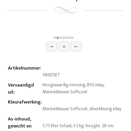
Artikelnummer
:
586DSET
Vervaardigd
Hoogwaardig messing, RVS inlay,
uit
:
Marineblauwe Softcoat
Kleurafwerking
:
Marineblauwe Softcoat, zilverkleurig inlay
As-inhoud,
gewicht en
5.75 liter totaal, 3.5 kg. hoogte: 28 cm.