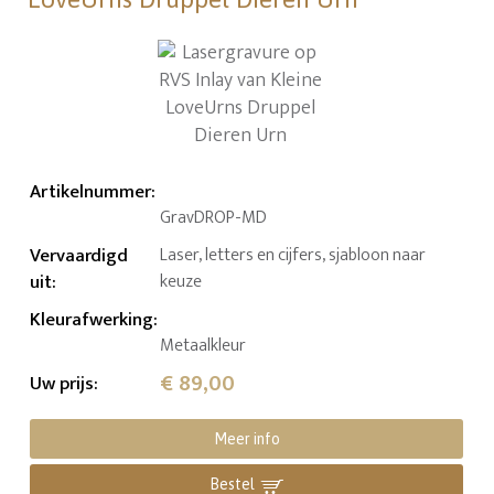
Artikelnummer
:
GravDROP-MD
Vervaardigd
Laser, letters en cijfers, sjabloon naar
uit
:
keuze
Kleurafwerking
:
Metaalkleur
€ 89,00
Uw prijs
:
Meer info
Bestel