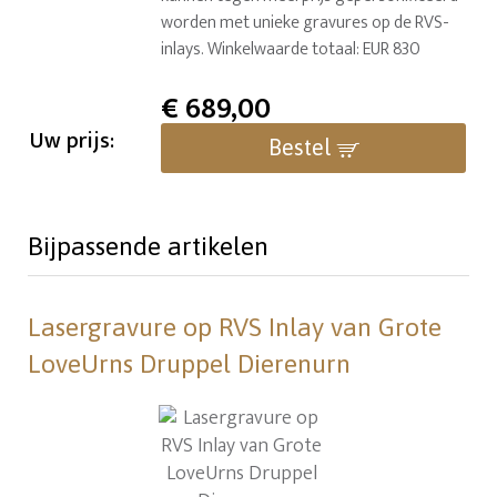
worden met unieke gravures op de RVS-
inlays. Winkelwaarde totaal: EUR 830
€
689,00
Uw prijs:
Bestel
Bijpassende artikelen
Lasergravure op RVS Inlay van Grote
LoveUrns Druppel Dierenurn