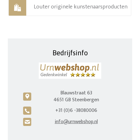
Louter originele kunstenaarsproducten
Bedrijfsinfo
Blauwstraat 63
c
4651 GB Steenbergen
+31 (0)6 -38080006
A
info@urnwebshop.nl
H