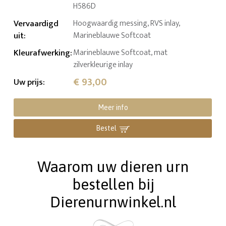
H586D
Vervaardigd
Hoogwaardig messing, RVS inlay,
uit
:
Marineblauwe Softcoat
Kleurafwerking
:
Marineblauwe Softcoat, mat
zilverkleurige inlay
€ 93,00
Uw prijs
:
Meer info
Bestel
Waarom uw dieren urn
bestellen bij
Dierenurnwinkel.nl