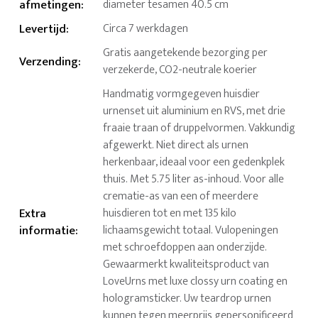
afmetingen
:
diameter tesamen 40.5 cm
Levertijd
:
Circa 7 werkdagen
Gratis aangetekende bezorging per
Verzending
:
verzekerde, CO2-neutrale koerier
Handmatig vormgegeven huisdier
urnenset uit aluminium en RVS, met drie
fraaie traan of druppelvormen. Vakkundig
afgewerkt. Niet direct als urnen
herkenbaar, ideaal voor een gedenkplek
thuis. Met 5.75 liter as-inhoud. Voor alle
crematie-as van een of meerdere
Extra
huisdieren tot en met 135 kilo
informatie
:
lichaamsgewicht totaal. Vulopeningen
met schroefdoppen aan onderzijde.
Gewaarmerkt kwaliteitsproduct van
LoveUrns met luxe clossy urn coating en
hologramsticker. Uw teardrop urnen
kunnen tegen meerprijs gepersonificeerd