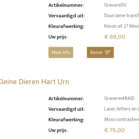
Artikelnummer
:
GravureDU
Vervaardigd uit
:
Duurzame transfer
Kleurafwerking
:
Keuze uit 27 kleu
€ 69,00
Uw prijs
:
Meer info
Bestel
Kleine Dieren Hart Urn
Artikelnummer
:
GraverenHUHD
Vervaardigd uit
:
Laser, letters en 
Kleurafwerking
:
Mooi contrastere
€ 79,00
Uw prijs
: