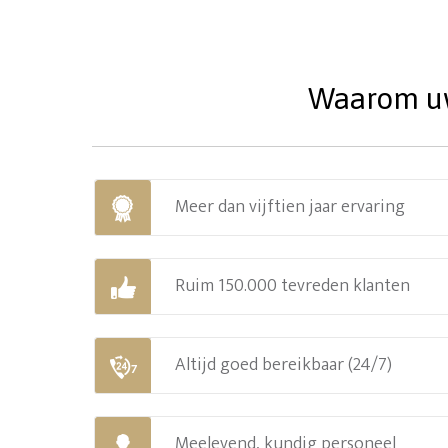
Waarom uw 
Meer dan vijftien jaar ervaring
Ruim 150.000 tevreden klanten
Altijd goed bereikbaar (24/7)
Meelevend, kundig personeel