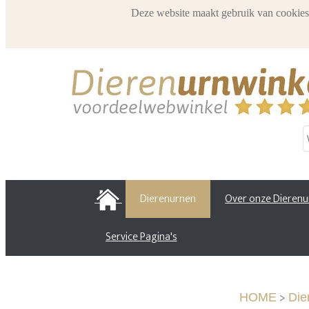
Deze website maakt gebruik van cookies
HOME
Dierenurnen
Over onze Dieren
Service Pagina's
>
HOME
Die