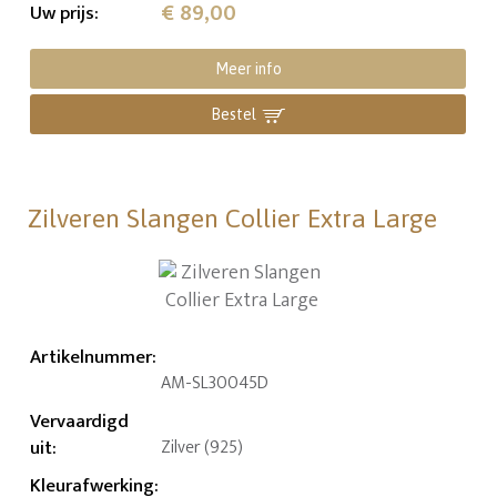
€ 89,00
Uw prijs
:
Meer info
Bestel
Zilveren Slangen Collier Extra Large
Artikelnummer
:
AM-SL30045D
Vervaardigd
uit
:
Zilver (925)
Kleurafwerking
: