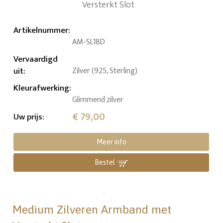
Artikelnummer
:
AM-SL18D
Vervaardigd
uit
:
Zilver (925, Sterling)
Kleurafwerking
:
Glimmend zilver
€ 79,00
Uw prijs
:
Meer info
Bestel
Medium Zilveren Armband met