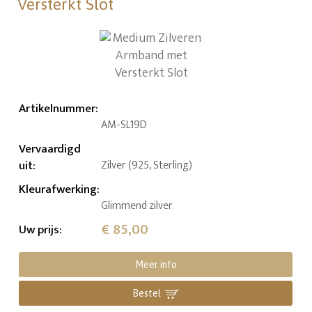
Versterkt Slot
Artikelnummer
:
AM-SL19D
Vervaardigd
uit
:
Zilver (925, Sterling)
Kleurafwerking
:
Glimmend zilver
€ 85,00
Uw prijs
:
Meer info
Bestel