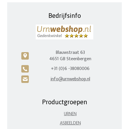
Bedrijfsinfo
Blauwstraat 63
c
4651 GB Steenbergen
+31 (0)6 -38080006
A
info@urnwebshop.nl
H
Productgroepen
URNEN
ASBEELDEN