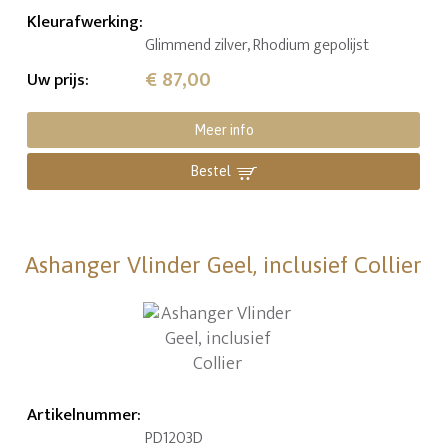
Kleurafwerking
:
Glimmend zilver, Rhodium gepolijst
€ 87,00
Uw prijs
:
Meer info
Bestel
Ashanger Vlinder Geel, inclusief Collier
Artikelnummer
:
PD1203D