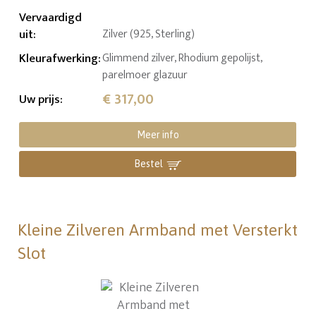
Vervaardigd
uit
:
Zilver (925, Sterling)
Kleurafwerking
:
Glimmend zilver, Rhodium gepolijst,
parelmoer glazuur
€ 317,00
Uw prijs
:
Meer info
Bestel
Kleine Zilveren Armband met Versterkt
Slot