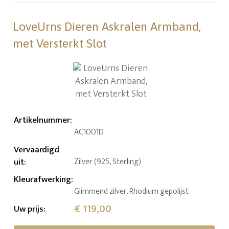
LoveUrns Dieren Askralen Armband,
met Versterkt Slot
Artikelnummer
:
AC1001D
Vervaardigd
uit
:
Zilver (925, Sterling)
Kleurafwerking
:
Glimmend zilver, Rhodium gepolijst
€ 119,00
Uw prijs
: