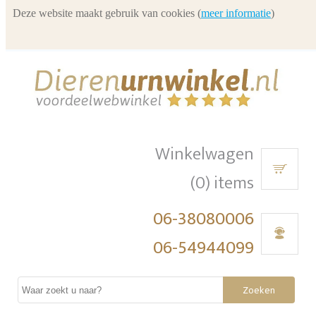
Deze website maakt gebruik van cookies (
meer informatie
)
Winkelwagen
(0) items
06-38080006
06-54944099
Zoeken