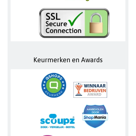
Keurmerken en Awards