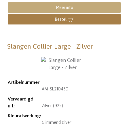
Meer info
Bestel
Slangen Collier Large - Zilver
Artikelnummer
:
AM-SL21045D
Vervaardigd
uit
:
Zilver (925)
Kleurafwerking
:
Glimmend zilver