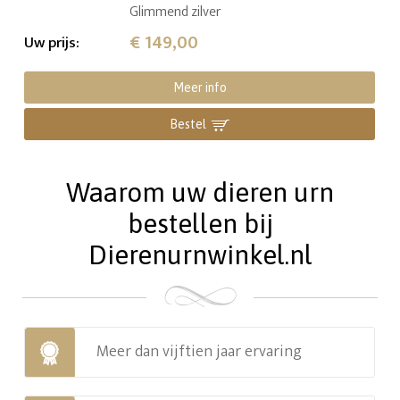
Glimmend zilver
€ 149,00
Uw prijs
:
Meer info
Bestel
Waarom uw dieren urn
bestellen bij
Dierenurnwinkel.nl
Meer dan vijftien jaar ervaring