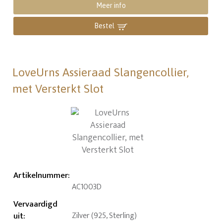
Meer info
Bestel
LoveUrns Assieraad Slangencollier,
met Versterkt Slot
Artikelnummer
:
AC1003D
Vervaardigd
uit
:
Zilver (925, Sterling)