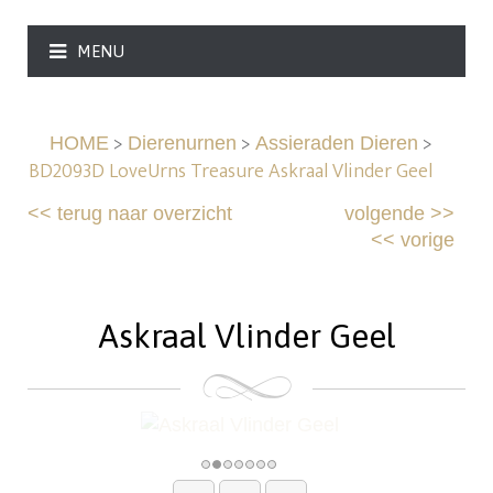
MENU
>
>
>
HOME
Dierenurnen
Assieraden Dieren
BD2093D LoveUrns Treasure Askraal Vlinder Geel
<<
terug naar overzicht
volgende
>>
<<
vorige
Askraal Vlinder Geel