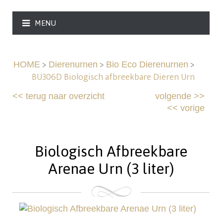
MENU
>
>
>
HOME
Dierenurnen
Bio Eco Dierenurnen
BU306D Biologisch afbreekbare Dieren Urn
<<
terug naar overzicht
volgende
>>
<<
vorige
Biologisch Afbreekbare
Arenae Urn (3 liter)