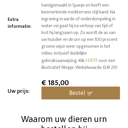
handgemaakt in Spanje en heeft een
kenmerkende mediterrane stijl band. Na
ingraving in aarde of onderdompeling in
Extra
water vergaat hij na verloop van tijd of
informatie
:
lost hij langzaam op. Zo wordt de as van
uw huisdier en de urn op een 100 procent
groene wijze weer opgenomen in het
milieu. Inclusief duidelijke
gebruiksaanwijzing. Klik
voor een
HIER
illustratief filmpje. Winkelwaarde: EUR 210
€
185,00
Uw prijs:
Bestel
Waarom uw dieren urn