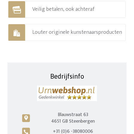
Veilig betalen, ook achteraf
Louter originele kunstenaarsproducten
Bedrijfsinfo
Blauwstraat 63
c
4651 GB Steenbergen
+31 (0)6 -38080006
A