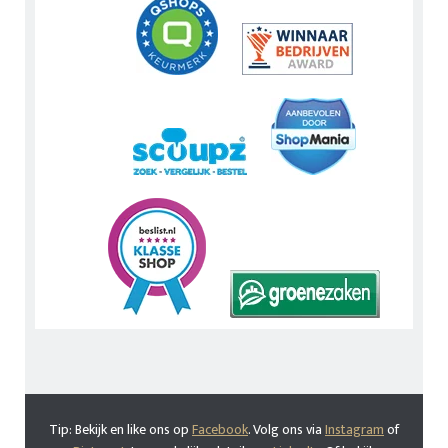
Tip: Bekijk en like ons op
Facebook
. Volg ons via
Instagram
of