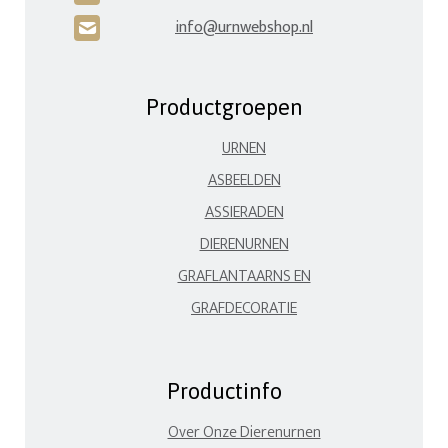
info@urnwebshop.nl
H
Productgroepen
URNEN
ASBEELDEN
ASSIERADEN
DIERENURNEN
GRAFLANTAARNS EN
GRAFDECORATIE
Productinfo
Over Onze Dierenurnen