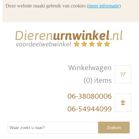
Deze website maakt gebruik van cookies (
meer informatie
)
Winkelwagen
(0) items
06-38080006
06-54944099
Zoeken