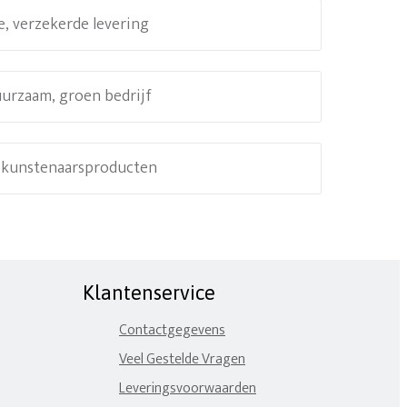
e, verzekerde levering
uurzaam, groen bedrijf
e kunstenaarsproducten
Klantenservice
Contactgegevens
Veel Gestelde Vragen
Leveringsvoorwaarden