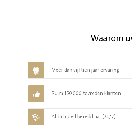
Waarom uw 
Meer dan vijftien jaar ervaring
Ruim 150.000 tevreden klanten
Altijd goed bereikbaar (24/7)