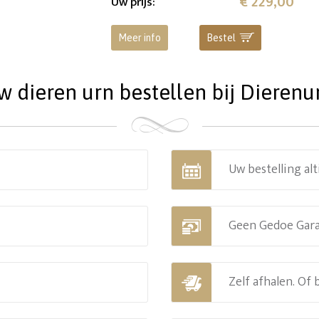
€ 229,00
Uw prijs
:
Meer info
Bestel
dieren urn bestellen bij Dierenu
Uw bestelling alt
Geen Gedoe Gar
Zelf afhalen. Of