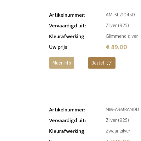
Artikelnummer
:
AM-SL21045D
Vervaardigd uit
:
Zilver (925)
Kleurafwerking
:
Glimmend zilver
€ 89,00
Uw prijs
:
Meer info
Bestel
Artikelnummer
:
NM-ARMBANDD
Vervaardigd uit
:
Zilver (925)
Kleurafwerking
:
Zwaar zilver