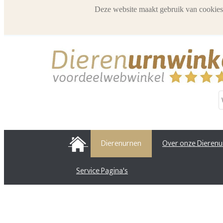
Deze website maakt gebruik van cookies
HOME
Dierenurnen
Over onze Dieren
Service Pagina's