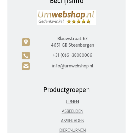
Bedrijfsinfo
Blauwstraat 63
c
4651 GB Steenbergen
+31 (0)6 -38080006
A
info@urnwebshop.nl
H
Productgroepen
URNEN
ASBEELDEN
ASSIERADEN
DIERENURNEN