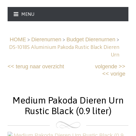
MENU
>
>
>
HOME
Dierenurnen
Budget Dierenurnen
DS-1018S Aluminium Pakoda Rustic Black Dieren
Urn
<<
terug naar overzicht
volgende
>>
<<
vorige
Medium Pakoda Dieren Urn
Rustic Black (0.9 liter)