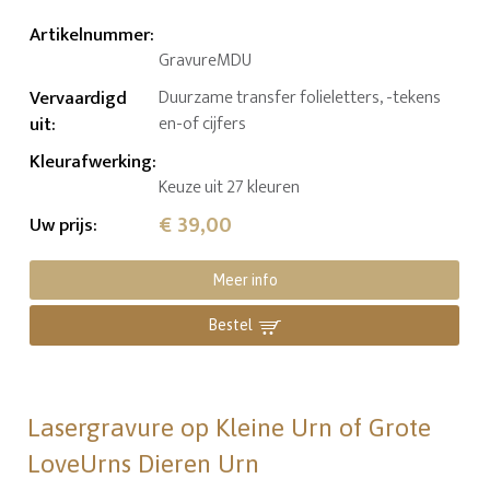
Artikelnummer
:
GravureMDU
Vervaardigd
Duurzame transfer folieletters, -tekens
uit
:
en-of cijfers
Kleurafwerking
:
Keuze uit 27 kleuren
€ 39,00
Uw prijs
:
Meer info
Bestel
Lasergravure op Kleine Urn of Grote
LoveUrns Dieren Urn