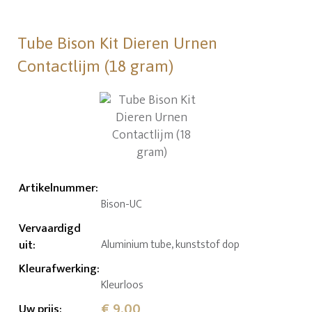
Tube Bison Kit Dieren Urnen
Contactlijm (18 gram)
Artikelnummer
:
Bison-UC
Vervaardigd
uit
:
Aluminium tube, kunststof dop
Kleurafwerking
:
Kleurloos
€ 9,00
Uw prijs
: