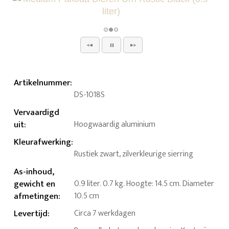
Artikelnummer
:
DS-1018S
Vervaardigd
uit
:
Hoogwaardig aluminium
Kleurafwerking
:
Rustiek zwart, zilverkleurige sierring
As-inhoud,
gewicht en
0.9 liter. 0.7 kg. Hoogte: 14.5 cm. Diameter
afmetingen
:
10.5 cm
Levertijd
:
Circa 7 werkdagen