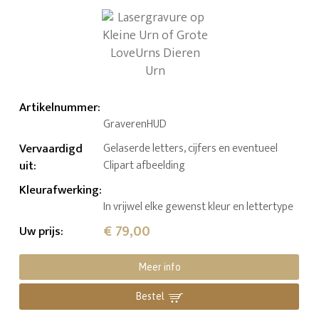
Artikelnummer
:
GraverenHUD
Vervaardigd
Gelaserde letters, cijfers en eventueel
uit
:
Clipart afbeelding
Kleurafwerking
:
In vrijwel elke gewenst kleur en lettertype
€ 79,00
Uw prijs
:
Meer info
Bestel