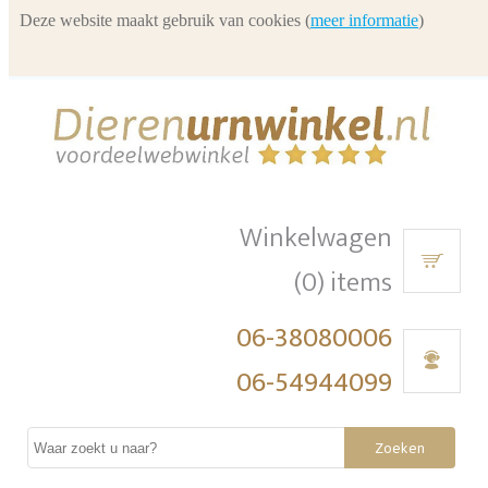
Deze website maakt gebruik van cookies (
meer informatie
)
Winkelwagen
(0) items
06-38080006
06-54944099
Zoeken