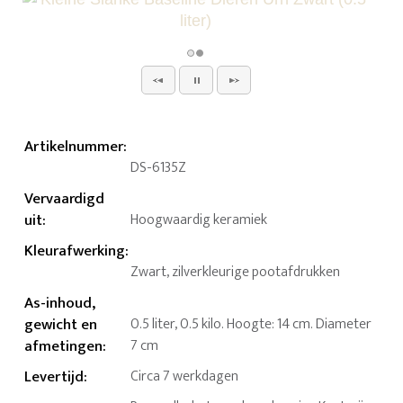
Artikelnummer
:
DS-6135Z
Vervaardigd
uit
:
Hoogwaardig keramiek
Kleurafwerking
:
Zwart, zilverkleurige pootafdrukken
As-inhoud,
gewicht en
0.5 liter, 0.5 kilo. Hoogte: 14 cm. Diameter
afmetingen
:
7 cm
Levertijd
:
Circa 7 werkdagen