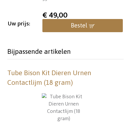
€
49,00
Uw prijs:
Bestel
Bijpassende artikelen
Tube Bison Kit Dieren Urnen
Contactlijm (18 gram)