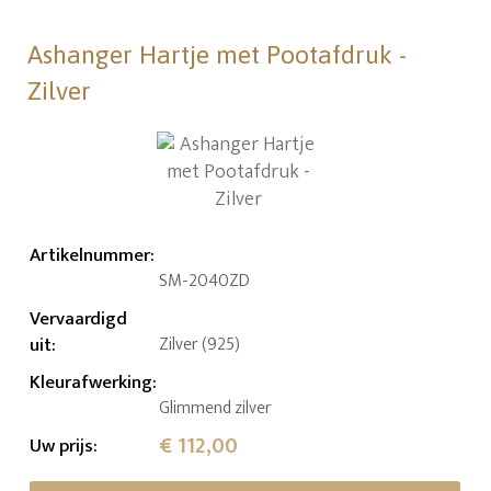
Ashanger Hartje met Pootafdruk -
Zilver
Artikelnummer
:
SM-2040ZD
Vervaardigd
uit
:
Zilver (925)
Kleurafwerking
:
Glimmend zilver
€ 112,00
Uw prijs
: