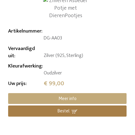
Artikelnummer
:
DG-AA03
Vervaardigd
uit
:
Zilver (925, Sterling)
Kleurafwerking
:
Oudzilver
€ 99,00
Uw prijs
:
Meer info
Bestel