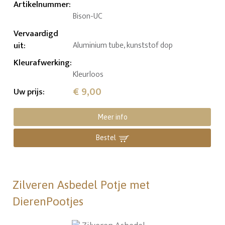
Artikelnummer
:
Bison-UC
Vervaardigd
uit
:
Aluminium tube, kunststof dop
Kleurafwerking
:
Kleurloos
€ 9,00
Uw prijs
:
Meer info
Bestel
Zilveren Asbedel Potje met
DierenPootjes