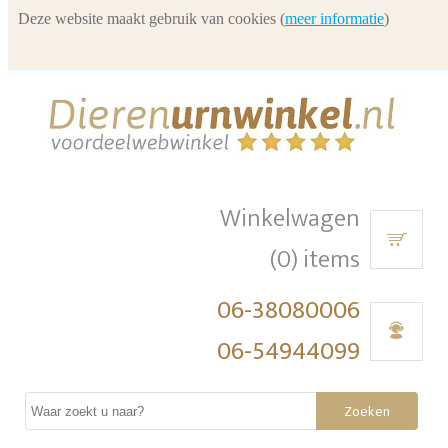
Deze website maakt gebruik van cookies (
meer informatie
)
Winkelwagen
(0) items
06-38080006
06-54944099
Zoeken