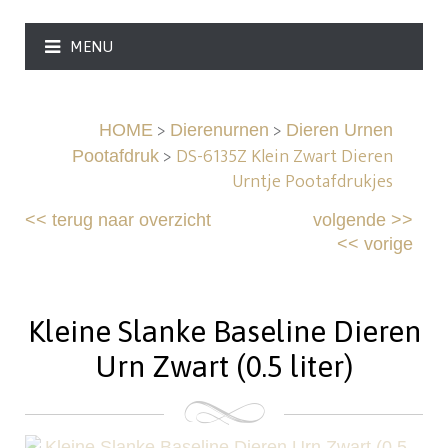
MENU
>
>
HOME
Dierenurnen
Dieren Urnen
>
DS-6135Z Klein Zwart Dieren
Pootafdruk
Urntje Pootafdrukjes
<<
terug naar overzicht
volgende
>>
<<
vorige
Kleine Slanke Baseline Dieren
Urn Zwart (0.5 liter)