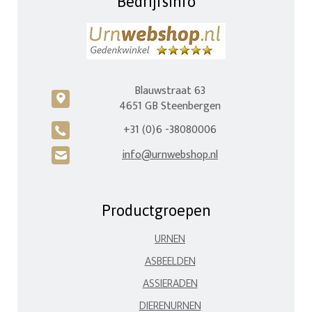
Bedrijfsinfo
Blauwstraat 63
c
4651 GB Steenbergen
+31 (0)6 -38080006
A
info@urnwebshop.nl
H
Productgroepen
URNEN
ASBEELDEN
ASSIERADEN
DIERENURNEN