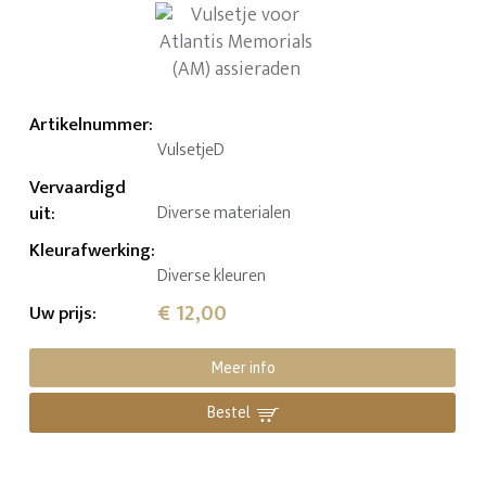
Artikelnummer
:
VulsetjeD
Vervaardigd
uit
:
Diverse materialen
Kleurafwerking
:
Diverse kleuren
€ 12,00
Uw prijs
:
Meer info
Bestel