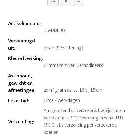
Artikelnummer
:
DS-DDHB01
Vervaardigd
uit
:
Zilver (925, Sterling)
Kleurafwerking
:
Glimmend zilver, Gerhodineerd
As-inhoud,
gewicht en
afmetingen
:
zo'n 1 gram as, ca. 1.5 bij 1.5 cm
Levertijd
:
Circa 7 werkdagen
Aangetekend en verzekerd. Uw bijdrage in
de kosten: EUR 10. Bestellingen vanaf EUR
Verzending
:
150 Gratis verzending per verzekerde
koerier