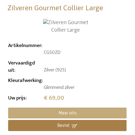
Zilveren Gourmet Collier Large
Artikelnummer
:
CG50ZD
Vervaardigd
uit
:
Zilver (925)
Kleurafwerking
:
Glimmend zilver
€ 69,00
Uw prijs
:
Meer info
Bestel