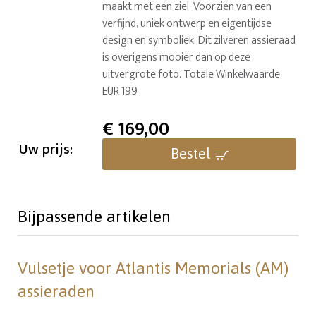
maakt met een ziel. Voorzien van een
verfijnd, uniek ontwerp en eigentijdse
design en symboliek. Dit zilveren assieraad
is overigens mooier dan op deze
uitvergrote foto. Totale Winkelwaarde:
EUR 199
€
169,00
Uw prijs:
Bestel
Bijpassende artikelen
Vulsetje voor Atlantis Memorials (AM)
assieraden