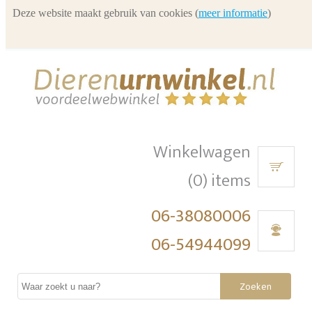
Deze website maakt gebruik van cookies (
meer informatie
)
Winkelwagen
(0) items
06-38080006
06-54944099
Zoeken