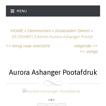
MENU
>
>
>
HOME
Dierenurnen
Assieraden Dieren
DS-DDHB01 Zilveren Aurora Ashanger Pootje
<<
terug naar overzicht
volgende
>>
<<
vorige
Aurora Ashanger Pootafdruk