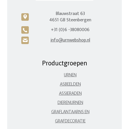
Blauwstraat 63
c
4651 GB Steenbergen
+31 (0)6 -38080006
A
info@urnwebshop.nl
H
Productgroepen
URNEN
ASBEELDEN
ASSIERADEN
DIERENURNEN
GRAFLANTAARNS EN
GRAFDECORATIE