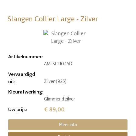
Slangen Collier Large - Zilver
Artikelnummer
:
AM-SL21045D
Vervaardigd
uit
:
Zilver (925)
Kleurafwerking
:
Glimmend zilver
€ 89,00
Uw prijs
:
Meer info