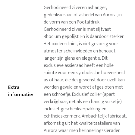
Gerhodineerd zilveren ashanger,
gedenksieraad of asbedel van Aurora, in
de vorm van een Pootafdruk.
Gerhodineerd zilver is met slijtvast
Rhodium gepolijst. En is daardoor sterker.
Het oxideerd niet, is niet gevoelig voor
atmosferische invloeden en behoudt
langer zijn glans en elegantie. Dit
exclusieve assieraad heeft een holle
ruimte voor een symbolische hoeveelheid
as of haar, die desgewenst door uzelf kan
Extra
worden gevuld en wordt afgesloten met
informatie
:
een schroefje. Exclusief collier (apart
verkrijgbaar, net als een handig vulsetje).
Inclusief geschenkverpakking en
echtheidskenmerk. Ambachtelijk fabricaat,
afkomstig uit het kwaliteitsateliers van
Aurora waar men herinneringssieraden