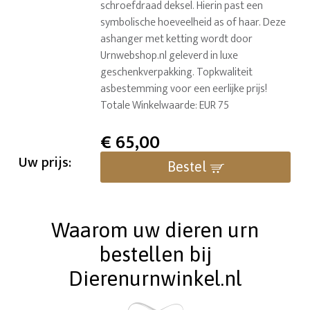
schroefdraad deksel. Hierin past een
symbolische hoeveelheid as of haar. Deze
ashanger met ketting wordt door
Urnwebshop.nl geleverd in luxe
geschenkverpakking. Topkwaliteit
asbestemming voor een eerlijke prijs!
Totale Winkelwaarde: EUR 75
€
65,00
Uw prijs:
Bestel
Waarom uw dieren urn
bestellen bij
Dierenurnwinkel.nl