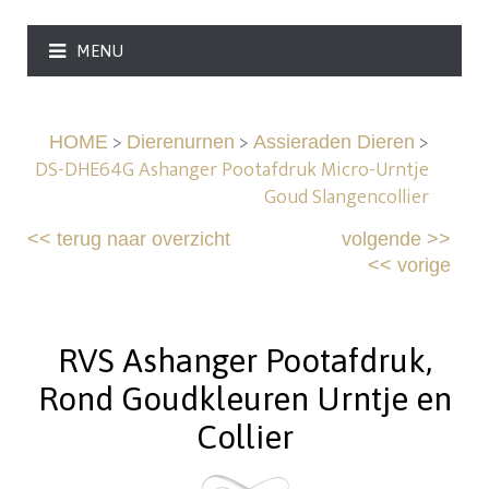
MENU
>
>
>
HOME
Dierenurnen
Assieraden Dieren
DS-DHE64G Ashanger Pootafdruk Micro-Urntje
Goud Slangencollier
<<
terug naar overzicht
volgende
>>
<<
vorige
RVS Ashanger Pootafdruk,
Rond Goudkleuren Urntje en
Collier