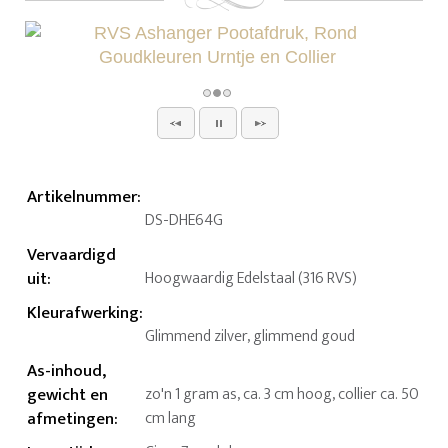
Artikelnummer
:
DS-DHE64G
Vervaardigd
uit
:
Hoogwaardig Edelstaal (316 RVS)
Kleurafwerking
:
Glimmend zilver, glimmend goud
As-inhoud,
gewicht en
zo'n 1 gram as, ca. 3 cm hoog, collier ca. 50
afmetingen
:
cm lang