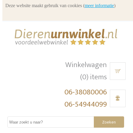
Deze website maakt gebruik van cookies (
meer informatie
)
Winkelwagen
(0) items
06-38080006
06-54944099
Zoeken