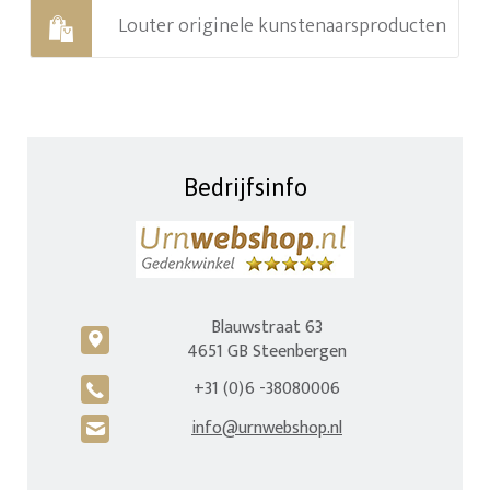
Louter originele kunstenaarsproducten
Bedrijfsinfo
Blauwstraat 63
c
4651 GB Steenbergen
+31 (0)6 -38080006
A
info@urnwebshop.nl
H