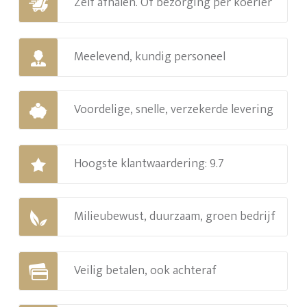
Zelf afhalen. Of bezorging per koerier
Meelevend, kundig personeel
Voordelige, snelle, verzekerde levering
Hoogste klantwaardering: 9.7
Milieubewust, duurzaam, groen bedrijf
Veilig betalen, ook achteraf