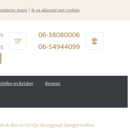
r opnieuw tonen
ik ga akkoord met cookies
n
06-38080006
ms
06-54944099
estellen en Betalen
Reviews
ruk Micro-Urntje Rozegoud Slangencollier