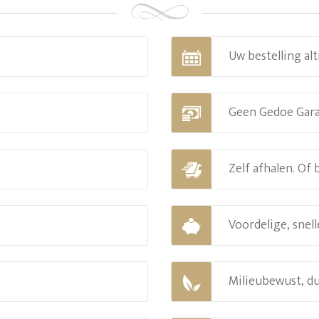
Uw bestelling alt
Geen Gedoe Gar
Zelf afhalen. Of
Voordelige, snell
Milieubewust, d