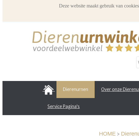
Deze website maakt gebruik van cookies
HOME
Dierenurnen
Over onze Dieren
Service Pagina's
>
HOME
Dieren