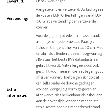
Levertijd
:
Circa 7 werkdagen
Aangetekend en verzekerd. Uw bijdrage in
de kosten: EUR 10. Bestellingen vanaf EUR
Verzending
:
150 Gratis verzending per verzekerde
koerier
Voordelig geprijsd edelstalen assieraad,
ashanger of gedenksieraad Paardje.
Inclusief Slangencollier van ca. 50 cm. Met
karabijnslot. Beiden uit zeer hoogwaardig
316-staal, het beste RVS dat industrieel
gebruikt wordt. Anti-allergeen, dus ook
geschikt voor mensen die niet tegen goud
of zilver kunnen. Hoeft eigenlijk nooit af,
kan zelfs onder de douche gedragen
Extra
worden. Zorgvuldig vorm gegeven en
informatie
:
afgewerkt. Niet herkenbaar als ashouder.
Aan de bovenzijde, onder de manen, zit
een discrete opening met schroefdraad