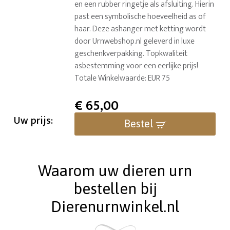
en een rubber ringetje als afsluiting. Hierin
past een symbolische hoeveelheid as of
haar. Deze ashanger met ketting wordt
door Urnwebshop.nl geleverd in luxe
geschenkverpakking. Topkwaliteit
asbestemming voor een eerlijke prijs!
Totale Winkelwaarde: EUR 75
€
65,00
Uw prijs:
Bestel
Waarom uw dieren urn
bestellen bij
Dierenurnwinkel.nl