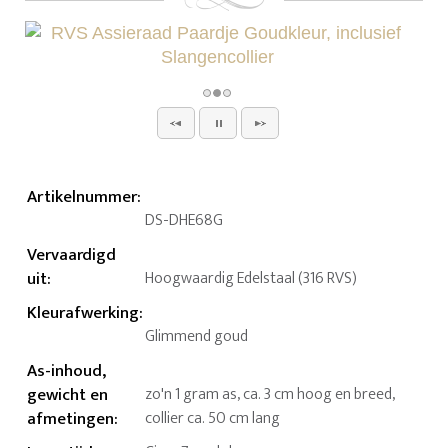
Artikelnummer
:
DS-DHE68G
Vervaardigd
uit
:
Hoogwaardig Edelstaal (316 RVS)
Kleurafwerking
:
Glimmend goud
As-inhoud,
gewicht en
zo'n 1 gram as, ca. 3 cm hoog en breed,
afmetingen
:
collier ca. 50 cm lang