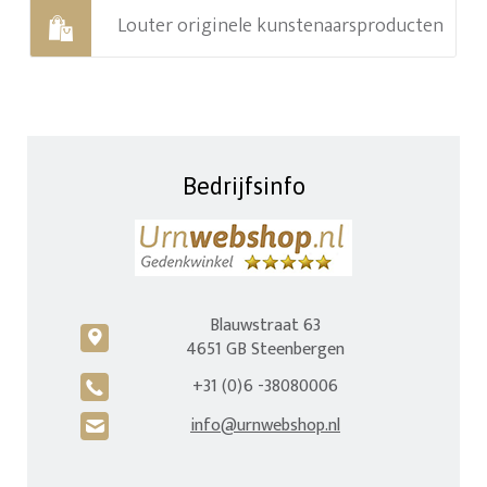
Louter originele kunstenaarsproducten
Bedrijfsinfo
Blauwstraat 63
c
4651 GB Steenbergen
+31 (0)6 -38080006
A
info@urnwebshop.nl
H