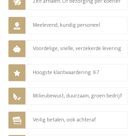
Zelf afhalen. Of bezorging per koerier
Meelevend, kundig personeel
Voordelige, snelle, verzekerde levering
Hoogste klantwaardering: 9.7
Milieubewust, duurzaam, groen bedrijf
Veilig betalen, ook achteraf