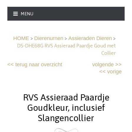
MENU
>
>
>
HOME
Dierenurnen
Assieraden Dieren
DS-DHE68G RVS Assieraad Paardje Goud met
Collier
<<
terug naar overzicht
volgende
>>
<<
vorige
RVS Assieraad Paardje
Goudkleur, inclusief
Slangencollier