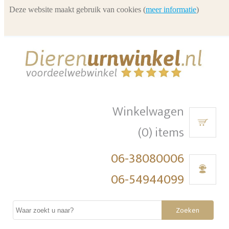
Deze website maakt gebruik van cookies (
meer informatie
)
Winkelwagen
(0) items
06-38080006
06-54944099
Zoeken