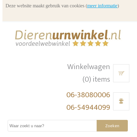
Deze website maakt gebruik van cookies (
meer informatie
)
Winkelwagen
(0) items
06-38080006
06-54944099
Zoeken