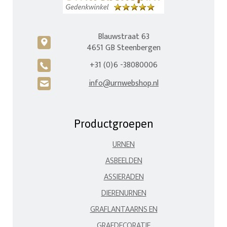
Blauwstraat 63
c
4651 GB Steenbergen
+31 (0)6 -38080006
A
info@urnwebshop.nl
H
Productgroepen
URNEN
ASBEELDEN
ASSIERADEN
DIERENURNEN
GRAFLANTAARNS EN
GRAFDECORATIE