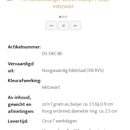
Artikelnummer
:
DS-DKC4B
Vervaardigd
uit
:
Hoogwaardig Edelstaal (316 RVS)
Kleurafwerking
:
Inktzwart
As-inhoud,
gewicht en
zo'n 1 gram as, buisje: ca. 3.5 bij 0.9 cm
afmetingen
:
hoog en breed, diameter ring: ca. 2.5 cm
Levertijd
:
Circa 7 werkdagen