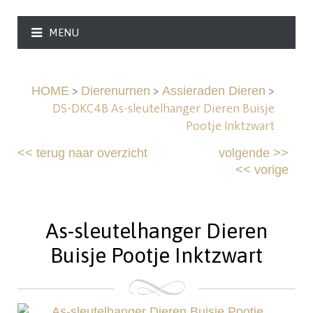
MENU
>
>
>
HOME
Dierenurnen
Assieraden Dieren
DS-DKC4B As-sleutelhanger Dieren Buisje
Pootje Inktzwart
<<
terug naar overzicht
volgende
>>
<<
vorige
As-sleutelhanger Dieren
Buisje Pootje Inktzwart