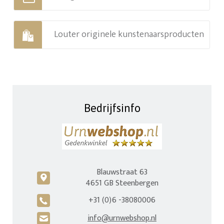
Louter originele kunstenaarsproducten
Bedrijfsinfo
Blauwstraat 63
c
4651 GB Steenbergen
+31 (0)6 -38080006
A
info@urnwebshop.nl
H