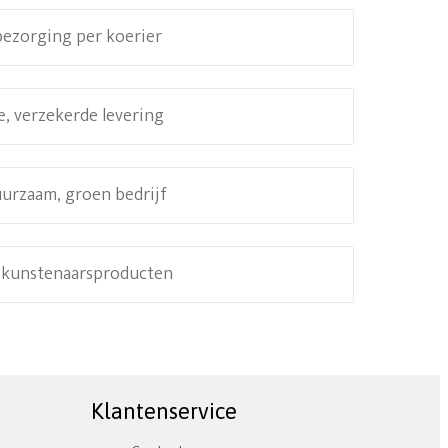
 bezorging per koerier
e, verzekerde levering
uurzaam, groen bedrijf
e kunstenaarsproducten
Klantenservice