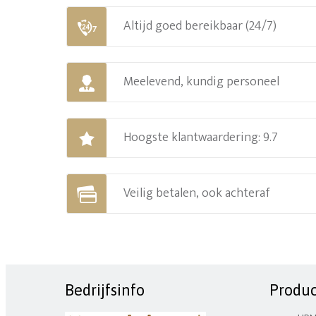
Altijd goed bereikbaar (24/7)
Meelevend, kundig personeel
Hoogste klantwaardering: 9.7
Veilig betalen, ook achteraf
Bedrijfsinfo
Produ