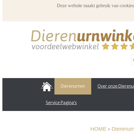
Deze website maakt gebruik van cookies
HOME
Dierenurnen
Over onze Dieren
Service Pagina's
>
HOME
Dierenur