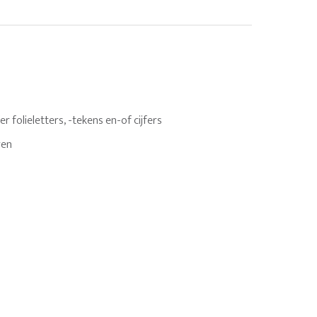
 folieletters, -tekens en-of cijfers
ren