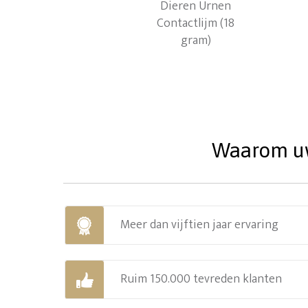
Waarom uw 
Meer dan vijftien jaar ervaring
Ruim 150.000 tevreden klanten