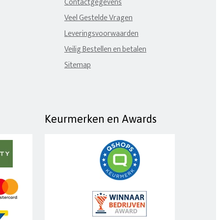
Contactgegevens
Veel Gestelde Vragen
Leveringsvoorwaarden
Veilig Bestellen en betalen
Sitemap
Keurmerken en Awards