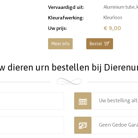
Vervaardigd uit
:
Aluminium tube, 
Kleurafwerking
:
Kleurloos
€ 9,00
Uw prijs
:
Meer info
Bestel
dieren urn bestellen bij Dierenu
Uw bestelling alt
Geen Gedoe Gar