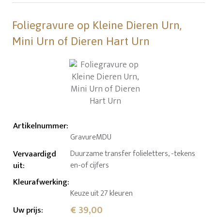
Foliegravure op Kleine Dieren Urn,
Mini Urn of Dieren Hart Urn
Artikelnummer
:
GravureMDU
Vervaardigd
Duurzame transfer folieletters, -tekens
uit
:
en-of cijfers
Kleurafwerking
:
Keuze uit 27 kleuren
€ 39,00
Uw prijs
: