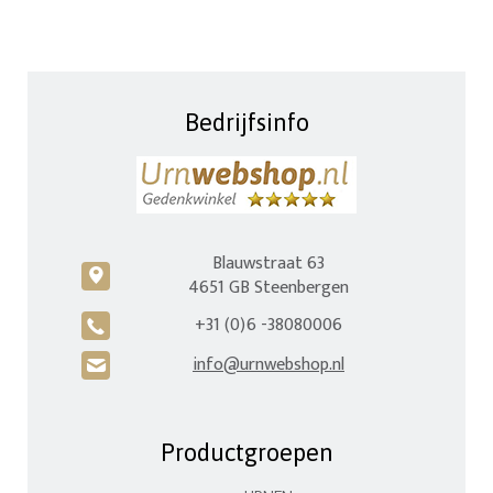
Bedrijfsinfo
Blauwstraat 63
c
4651 GB Steenbergen
+31 (0)6 -38080006
A
info@urnwebshop.nl
H
Productgroepen