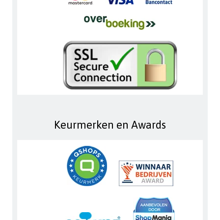
Keurmerken en Awards