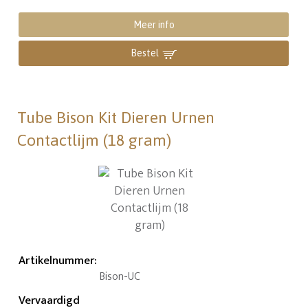
Meer info
Bestel
Tube Bison Kit Dieren Urnen
Contactlijm (18 gram)
Artikelnummer
:
Bison-UC
Vervaardigd