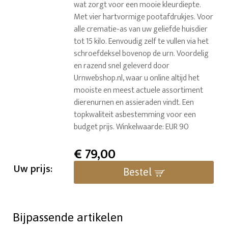
wat zorgt voor een mooie kleurdiepte.
Met vier hartvormige pootafdrukjes. Voor
alle crematie-as van uw geliefde huisdier
tot 15 kilo. Eenvoudig zelf te vullen via het
schroefdeksel bovenop de urn. Voordelig
en razend snel geleverd door
Urnwebshop.nl, waar u online altijd het
mooiste en meest actuele assortiment
dierenurnen en assieraden vindt. Een
topkwaliteit asbestemming voor een
budget prijs. Winkelwaarde: EUR 90
€
79,00
Uw prijs:
Bestel
Bijpassende artikelen