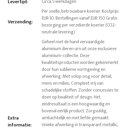
Levertijd
:
Circa 5 werkdagen
Per snelle, betrouwbare koerier. Kostprijs:
EUR 10. Bestellingen vanaf EUR 150 Gratis
Verzending
:
bezorging per verzekerde koerier (CO2-
neutrale levering)
Geheel met de hand vervaardigde
aluminium dieren urn uit onze exclusieve
aluminium-collectie. Deze
kwaliteitsproducten worden gekenmerkt
door hun sublieme vormgeving en
afwerking. Met volop oog voor detail,
mens en milieu. Compleet vrij van
schadelijke stoffen. Zonder concessies te
doen op kwaliteit of design. Het
eindresultaat is een hoogwaardig en
bovenal eerlijk product. Zorgvuldig,
Extra
ambachtelijk en met liefde gemaakt.
informatie
:
Unieke afwerking in transparant metallic,