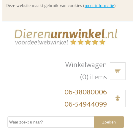
Deze website maakt gebruik van cookies (
meer informatie
)
Winkelwagen
(0) items
06-38080006
06-54944099
Zoeken