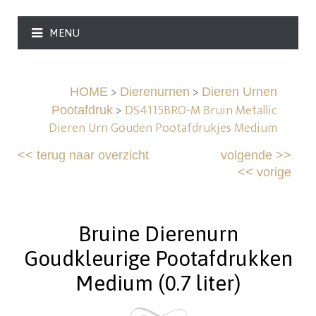
MENU
>
>
HOME
Dierenurnen
Dieren Urnen
>
DS4115BRO-M Bruin Metallic
Pootafdruk
Dieren Urn Gouden Pootafdrukjes Medium
<<
terug naar overzicht
volgende
>>
<<
vorige
Bruine Dierenurn
Goudkleurige Pootafdrukken
Medium (0.7 liter)