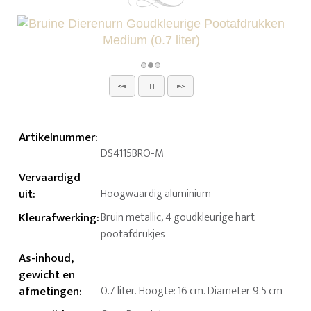
Artikelnummer
:
DS4115BRO-M
Vervaardigd
uit
:
Hoogwaardig aluminium
Kleurafwerking
:
Bruin metallic, 4 goudkleurige hart
pootafdrukjes
As-inhoud,
gewicht en
afmetingen
:
0.7 liter. Hoogte: 16 cm. Diameter 9.5 cm