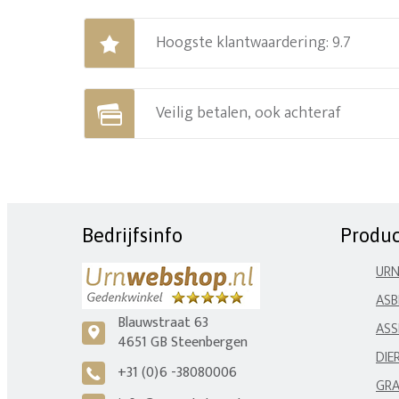
Hoogste klantwaardering: 9.7
Veilig betalen, ook achteraf
Bedrijfsinfo
Produ
UR
ASB
Blauwstraat 63
ASS
c
4651 GB Steenbergen
DIE
+31 (0)6 -38080006
A
GRA