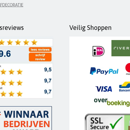
FDECORATIE
fsreviews
Veilig Shoppen