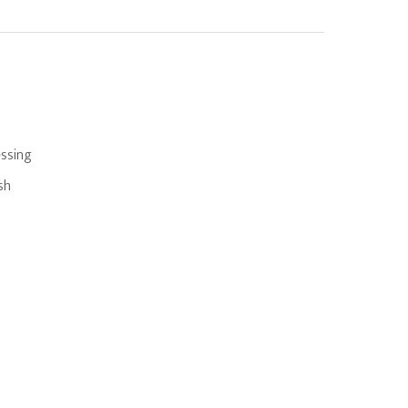
ssing
sh