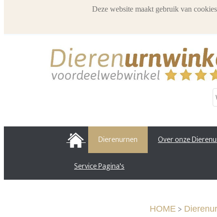
Deze website maakt gebruik van cookies
HOME
Dierenurnen
Over onze Dieren
Service Pagina's
>
HOME
Dierenu