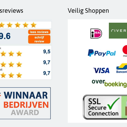
fsreviews
Veilig Shoppen