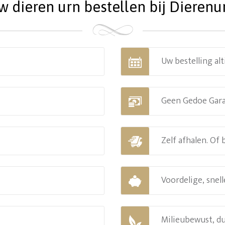
dieren urn bestellen bij Dierenu
Uw bestelling alt
Geen Gedoe Gar
Zelf afhalen. Of
Voordelige, snell
Milieubewust, d