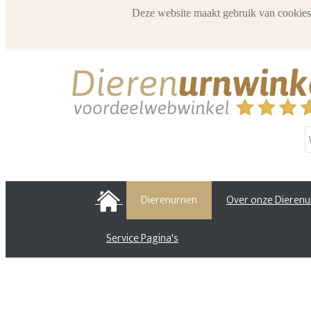
Deze website maakt gebruik van cookies
HOME
Dierenurnen
Over onze Dieren
Service Pagina's