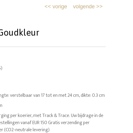
<<
vorige
volgende
>>
 Goudkleur
S)
engte: verstelbaar van 17 tot en met 24 cm, dikte: 0.3 cm
en
ging per koerier, met Track & Trace. Uw bijdrage in de
estellingen vanaf EUR 150 Gratis verzending per
er (CO2-neutrale levering)