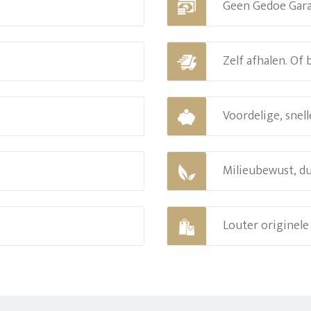
Geen Gedoe Gar
Zelf afhalen. Of
Voordelige, snell
Milieubewust, d
Louter originel