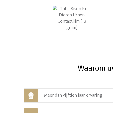
Waarom uw 
Meer dan vijftien jaar ervaring