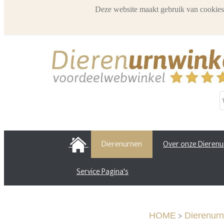
Deze website maakt gebruik van cookies
HOME
Dierenurnen
Over onze Dieren
Service Pagina's
>
HOME
Dierenur