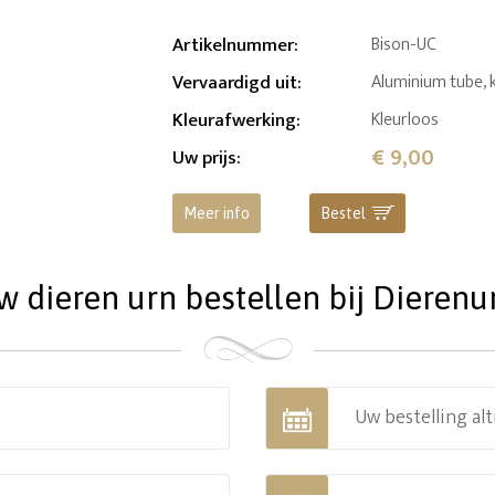
Artikelnummer
:
Bison-UC
Vervaardigd uit
:
Aluminium tube, 
Kleurafwerking
:
Kleurloos
€ 9,00
Uw prijs
:
Meer info
Bestel
dieren urn bestellen bij Dierenu
Uw bestelling alt