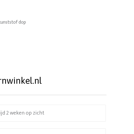
kunststof dop
rnwinkel.nl
ijd 2 weken op zicht