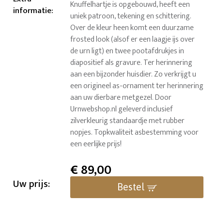
Knuffelhartje is opgebouwd, heeft een
informatie
:
uniek patroon, tekening en schittering.
Over de kleur heen komt een duurzame
frosted look (alsof er een laagje ijs over
de urn ligt) en twee pootafdrukjes in
diapositief als gravure. Ter herinnering
aan een bijzonder huisdier. Zo verkrijgt u
een origineel as-ornament ter herinnering
aan uw dierbare metgezel. Door
Urnwebshop.nl geleverd inclusief
zilverkleurig standaardje met rubber
nopjes. Topkwaliteit asbestemming voor
een eerlijke prijs!
€
89,00
Uw prijs:
Bestel