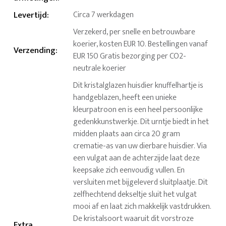
Levertijd
:
Circa 7 werkdagen
Verzekerd, per snelle en betrouwbare
koerier, kosten EUR 10. Bestellingen vanaf
Verzending
:
EUR 150 Gratis bezorging per CO2-
neutrale koerier
Dit kristalglazen huisdier knuffelhartje is
handgeblazen, heeft een unieke
kleurpatroon en is een heel persoonlijke
gedenkkunstwerkje. Dit urntje biedt in het
midden plaats aan circa 20 gram
crematie-as van uw dierbare huisdier. Via
een vulgat aan de achterzijde laat deze
keepsake zich eenvoudig vullen. En
versluiten met bijgeleverd sluitplaatje. Dit
zelfhechtend dekseltje sluit het vulgat
mooi af en laat zich makkelijk vastdrukken.
De kristalsoort waaruit dit vorstroze
Extra