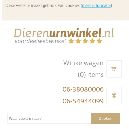
Deze website maakt gebruik van cookies (
meer informatie
)
Winkelwagen
(0) items
06-38080006
06-54944099
Zoeken