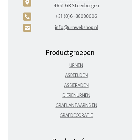
c
4651 GB Steenbergen
+31 (0)6 -38080006
A
info@urnwebshop.nl
H
Productgroepen
URNEN
ASBEELDEN
ASSIERADEN
DIERENURNEN
GRAFLANTAARNS EN
GRAFDECORATIE