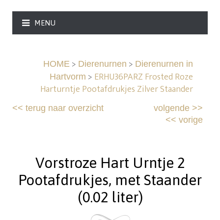
MENU
>
>
HOME
Dierenurnen
Dierenurnen in
>
ERHU36PARZ Frosted Roze
Hartvorm
Harturntje Pootafdrukjes Zilver Staander
<<
terug naar overzicht
volgende
>>
<<
vorige
Vorstroze Hart Urntje 2
Pootafdrukjes, met Staander
(0.02 liter)