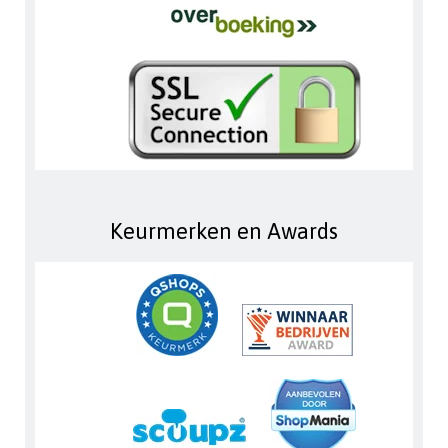
Keurmerken en Awards