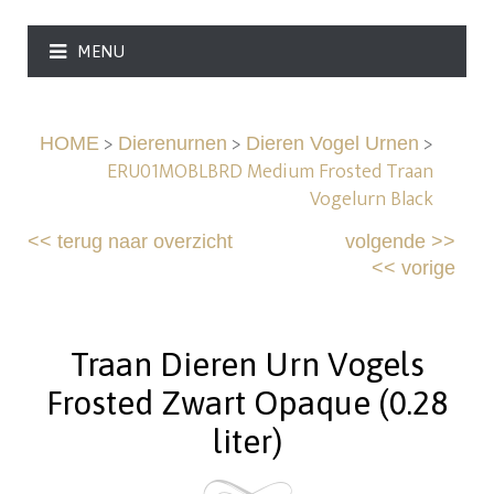
MENU
>
>
>
HOME
Dierenurnen
Dieren Vogel Urnen
ERU01MOBLBRD Medium Frosted Traan
Vogelurn Black
<<
terug naar overzicht
volgende
>>
<<
vorige
Traan Dieren Urn Vogels
Frosted Zwart Opaque (0.28
liter)