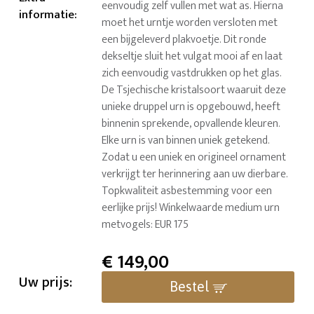
eenvoudig zelf vullen met wat as. Hierna
informatie
:
moet het urntje worden versloten met
een bijgeleverd plakvoetje. Dit ronde
dekseltje sluit het vulgat mooi af en laat
zich eenvoudig vastdrukken op het glas.
De Tsjechische kristalsoort waaruit deze
unieke druppel urn is opgebouwd, heeft
binnenin sprekende, opvallende kleuren.
Elke urn is van binnen uniek getekend.
Zodat u een uniek en origineel ornament
verkrijgt ter herinnering aan uw dierbare.
Topkwaliteit asbestemming voor een
eerlijke prijs! Winkelwaarde medium urn
metvogels: EUR 175
€
149,00
Uw prijs:
Bestel