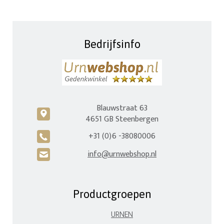
Bedrijfsinfo
Blauwstraat 63
c
4651 GB Steenbergen
+31 (0)6 -38080006
A
info@urnwebshop.nl
H
Productgroepen
URNEN