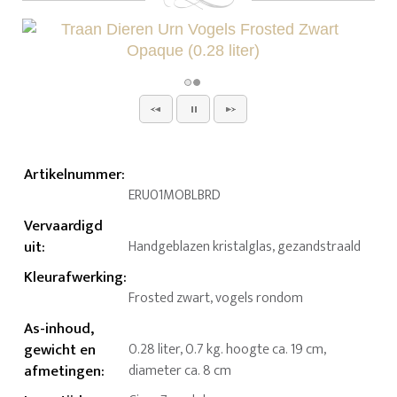
Artikelnummer
:
ERU01MOBLBRD
Vervaardigd
uit
:
Handgeblazen kristalglas, gezandstraald
Kleurafwerking
:
Frosted zwart, vogels rondom
As-inhoud,
gewicht en
0.28 liter, 0.7 kg. hoogte ca. 19 cm,
afmetingen
:
diameter ca. 8 cm