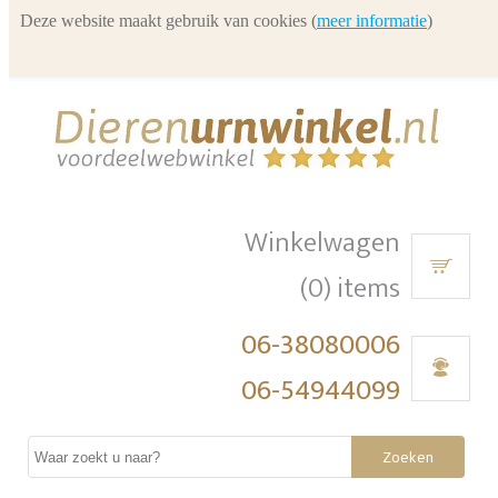
Deze website maakt gebruik van cookies (
meer informatie
)
Winkelwagen
(0) items
06-38080006
06-54944099
Zoeken