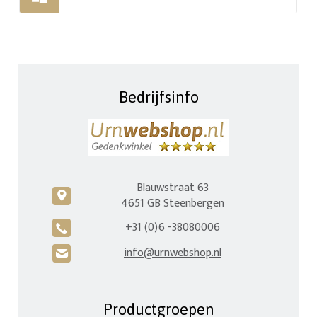
Bedrijfsinfo
Blauwstraat 63
c
4651 GB Steenbergen
+31 (0)6 -38080006
A
info@urnwebshop.nl
H
Productgroepen