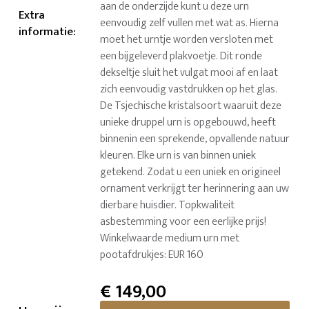
aan de onderzijde kunt u deze urn
Extra
eenvoudig zelf vullen met wat as. Hierna
informatie
:
moet het urntje worden versloten met
een bijgeleverd plakvoetje. Dit ronde
dekseltje sluit het vulgat mooi af en laat
zich eenvoudig vastdrukken op het glas.
De Tsjechische kristalsoort waaruit deze
unieke druppel urn is opgebouwd, heeft
binnenin een sprekende, opvallende natuur
kleuren. Elke urn is van binnen uniek
getekend. Zodat u een uniek en origineel
ornament verkrijgt ter herinnering aan uw
dierbare huisdier. Topkwaliteit
asbestemming voor een eerlijke prijs!
Winkelwaarde medium urn met
pootafdrukjes: EUR 160
€
149,00