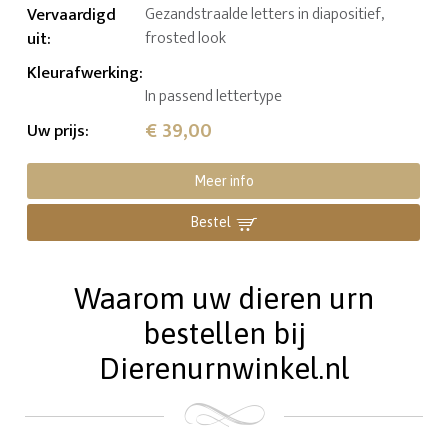
Vervaardigd
Gezandstraalde letters in diapositief,
uit
:
frosted look
Kleurafwerking
:
In passend lettertype
€ 39,00
Uw prijs
:
Meer info
Bestel
Waarom uw dieren urn
bestellen bij
Dierenurnwinkel.nl