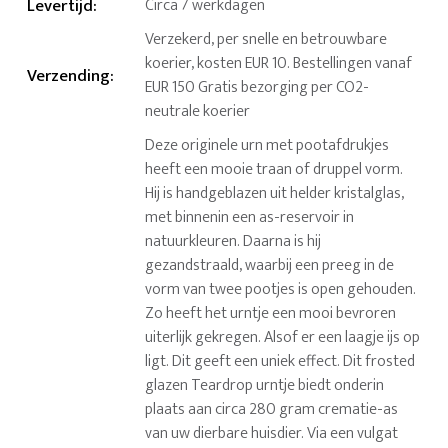
Levertijd
:
Circa 7 werkdagen
Verzekerd, per snelle en betrouwbare
koerier, kosten EUR 10. Bestellingen vanaf
Verzending
:
EUR 150 Gratis bezorging per CO2-
neutrale koerier
Deze originele urn met pootafdrukjes
heeft een mooie traan of druppel vorm.
Hij is handgeblazen uit helder kristalglas,
met binnenin een as-reservoir in
natuurkleuren. Daarna is hij
gezandstraald, waarbij een preeg in de
vorm van twee pootjes is open gehouden.
Zo heeft het urntje een mooi bevroren
uiterlijk gekregen. Alsof er een laagje ijs op
ligt. Dit geeft een uniek effect. Dit frosted
glazen Teardrop urntje biedt onderin
plaats aan circa 280 gram crematie-as
van uw dierbare huisdier. Via een vulgat