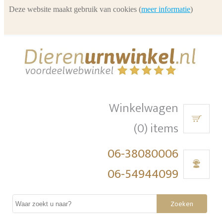
Deze website maakt gebruik van cookies (
meer informatie
)
Winkelwagen
(0) items
06-38080006
06-54944099
Zoeken