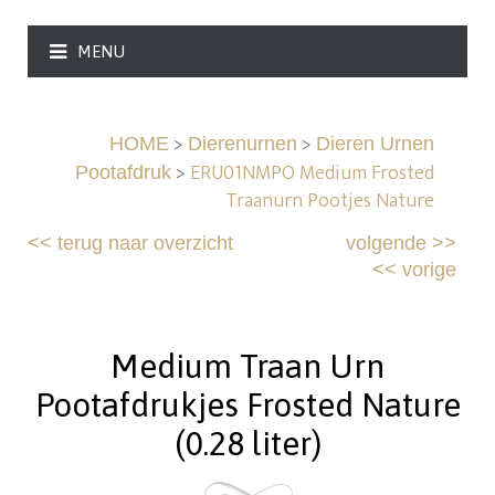
MENU
>
>
HOME
Dierenurnen
Dieren Urnen
>
ERU01NMPO Medium Frosted
Pootafdruk
Traanurn Pootjes Nature
<<
terug naar overzicht
volgende
>>
<<
vorige
Medium Traan Urn
Pootafdrukjes Frosted Nature
(0.28 liter)