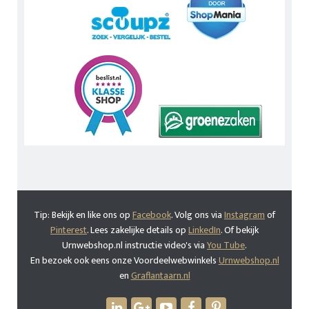
Tip: Bekijk en like ons op
Facebook
. Volg ons via
Instagram
of
Pinterest
. Lees zakelijke details op
LinkedIn
. Of bekijk
Urnwebshop.nl instructie video's via
You Tube
.
En bezoek ook eens onze Voordeelwebwinkels
Urnwebshop.nl
en
Graflantaarn.nl