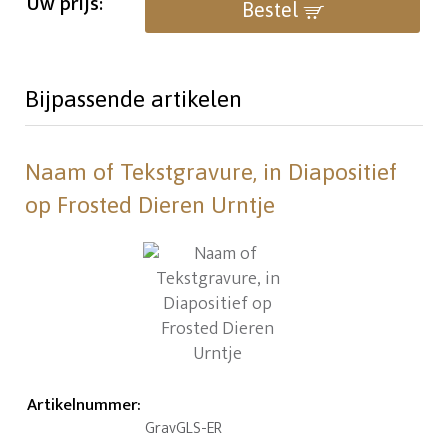
Uw prijs:
Bestel
Bijpassende artikelen
Naam of Tekstgravure, in Diapositief
op Frosted Dieren Urntje
Artikelnummer
:
GravGLS-ER