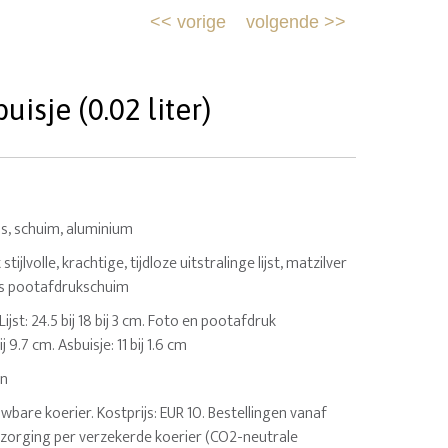
<<
vorige
volgende
>>
isje (0.02 liter)
as, schuim, aluminium
tijlvolle, krachtige, tijdloze uitstralinge lijst, matzilver
ijs pootafdrukschuim
 Lijst: 24.5 bij 18 bij 3 cm. Foto en pootafdruk
ij 9.7 cm. Asbuisje: 11 bij 1.6 cm
en
uwbare koerier. Kostprijs: EUR 10. Bestellingen vanaf
ezorging per verzekerde koerier (CO2-neutrale