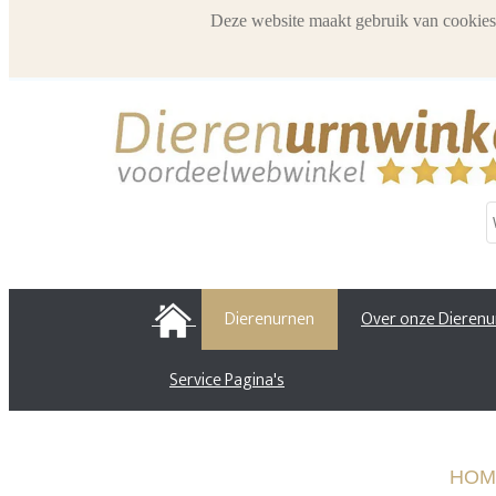
Deze website maakt gebruik van cookies
HOME
Dierenurnen
Over onze Dieren
Service Pagina's
HOM