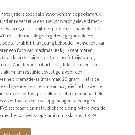
 fotolijstje is speciaal ontworpen om de pootafdruk
uisdier te vereeuwigen. De lijst wordt geleverd met 2
ten, waarin gemakkelijk een pootafdruk aangebracht
schuim is dermatologisch getest, gegarandeerd
e pootafdruk blijft langdurig behouden. Aanvullend kan
ster een foto van maximaal 10 bij 15 centimeter
(zichtbaar: 9.7 bij 13.7 cm), om uw fotolijstje nog
maken. Aan de voor- of achterzijde kunt u eventueel
 aluminium asbuisje bevestigen, voor een
eelheid crematie-as (maximaal 20 gram). Het is de
een blijvende herinnering aan uw geliefde huisdier te
et stijlvolle ontwerp naadloos in elk interieur past. Het
horizontaal of verticaal opgehangen of neergezet
f RVS standaard en instructiehandleiding. Winkelwaarde
g met het Urnwebshop aluminium asbuisje: EUR 79
Bestel