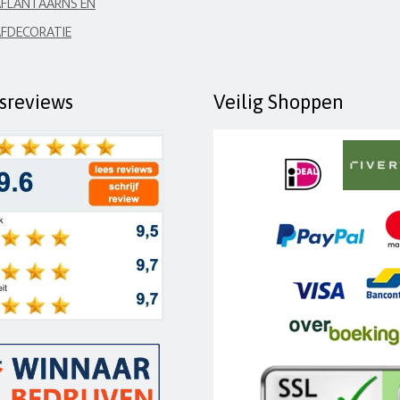
FLANTAARNS EN
FDECORATIE
fsreviews
Veilig Shoppen