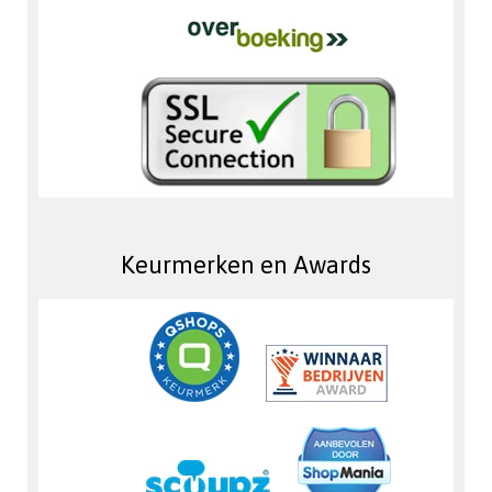
Keurmerken en Awards