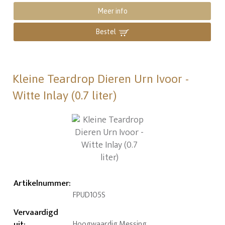
Meer info
Bestel
Kleine Teardrop Dieren Urn Ivoor -
Witte Inlay (0.7 liter)
Artikelnummer
:
FPUD105S
Vervaardigd
uit
:
Hoogwaardig Messing