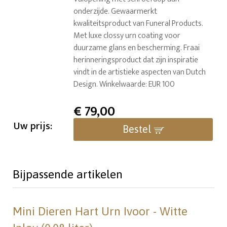
onderzijde. Gewaarmerkt
kwaliteitsproduct van Funeral Products.
Met luxe clossy urn coating voor
duurzame glans en bescherming. Fraai
herinneringsproduct dat zijn inspiratie
vindt in de artistieke aspecten van Dutch
Design. Winkelwaarde: EUR 100
€
79,00
Uw prijs:
Bestel
Bijpassende artikelen
Mini Dieren Hart Urn Ivoor - Witte