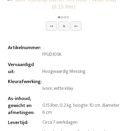
Artikelnummer
:
FPUD105K
Vervaardigd
uit
:
Hoogwaardig Messing
Kleurafwerking
:
Ivoor, witte inlay
As-inhoud,
gewicht en
0.15 liter, 0.2 kg. hoogte: 10 cm. diameter
afmetingen
:
6 cm
Levertijd
:
Circa 7 werkdagen