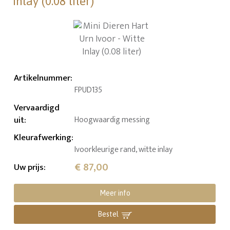
Inlay (0.08 liter)
Artikelnummer
:
FPUD135
Vervaardigd
uit
:
Hoogwaardig messing
Kleurafwerking
:
Ivoorkleurige rand, witte inlay
€ 87,00
Uw prijs
:
Meer info
Bestel