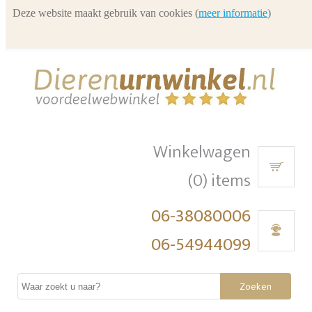
Deze website maakt gebruik van cookies (
meer informatie
)
Winkelwagen
(0) items
06-38080006
06-54944099
Zoeken