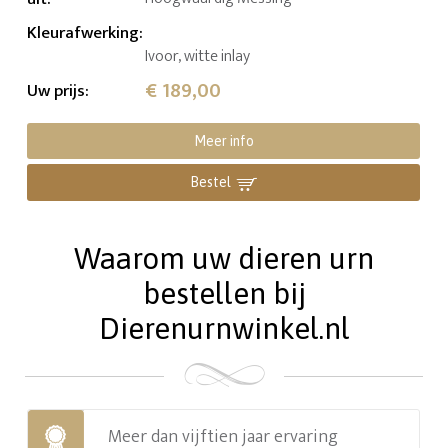
Kleurafwerking
:
Ivoor, witte inlay
€ 189,00
Uw prijs
:
Meer info
Bestel
Waarom uw dieren urn
bestellen bij
Dierenurnwinkel.nl
Meer dan vijftien jaar ervaring