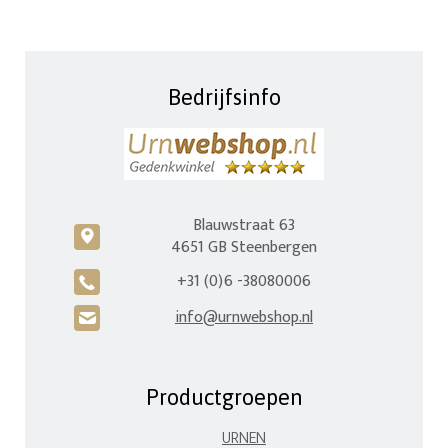
Bedrijfsinfo
Blauwstraat 63
c
4651 GB Steenbergen
+31 (0)6 -38080006
A
info@urnwebshop.nl
H
Productgroepen
URNEN