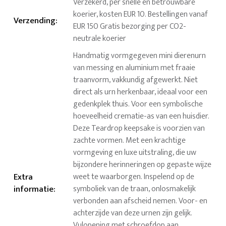
Verzekerd, per snelle en betrouwbare
koerier, kosten EUR 10. Bestellingen vanaf
Verzending
:
EUR 150 Gratis bezorging per CO2-
neutrale koerier
Handmatig vormgegeven mini dierenurn
van messing en aluminium met fraaie
traanvorm, vakkundig afgewerkt. Niet
direct als urn herkenbaar, ideaal voor een
gedenkplek thuis. Voor een symbolische
hoeveelheid crematie-as van een huisdier.
Deze Teardrop keepsake is voorzien van
zachte vormen. Met een krachtige
vormgeving en luxe uitstraling, die uw
bijzondere herinneringen op gepaste wijze
Extra
weet te waarborgen. Inspelend op de
informatie
:
symboliek van de traan, onlosmakelijk
verbonden aan afscheid nemen. Voor- en
achterzijde van deze urnen zijn gelijk.
Vulopening met schroefdop aan