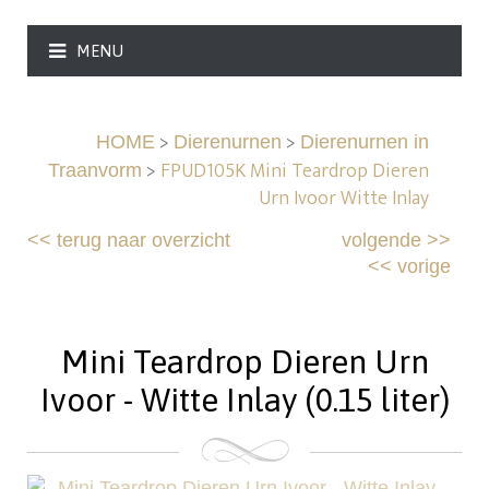
MENU
>
>
HOME
Dierenurnen
Dierenurnen in
>
FPUD105K Mini Teardrop Dieren
Traanvorm
Urn Ivoor Witte Inlay
<<
terug naar overzicht
volgende
>>
<<
vorige
Mini Teardrop Dieren Urn
Ivoor - Witte Inlay (0.15 liter)