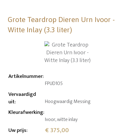
Grote Teardrop Dieren Urn Ivoor -
Witte Inlay (3.3 liter)
Artikelnummer
:
FPUD105
Vervaardigd
uit
:
Hoogwaardig Messing
Kleurafwerking
:
Ivoor, witte inlay
€ 375,00
Uw prijs
: