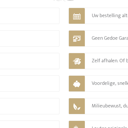
Uw bestelling alt
Geen Gedoe Gar
Zelf afhalen. Of
Voordelige, snell
Milieubewust, d