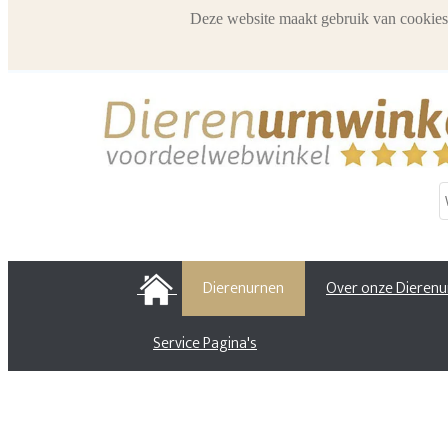
Deze website maakt gebruik van cookies
HOME
Dierenurnen
Over onze Dieren
Service Pagina's