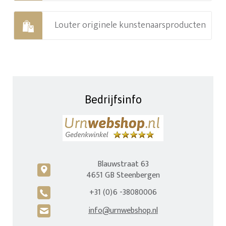
Louter originele kunstenaarsproducten
Bedrijfsinfo
Blauwstraat 63
c
4651 GB Steenbergen
+31 (0)6 -38080006
A
info@urnwebshop.nl
H