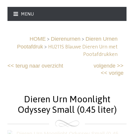
MENU
>
>
HOME
Dierenurnen
Dieren Urnen
>
HU211S Blauwe Dieren Urn met
Pootafdruk
Pootafdrukken
<<
terug naar overzicht
volgende
>>
<<
vorige
Dieren Urn Moonlight
Odyssey Small (0.45 liter)