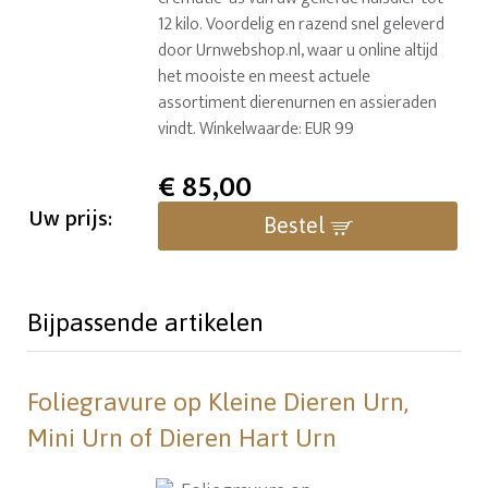
12 kilo. Voordelig en razend snel geleverd
door Urnwebshop.nl, waar u online altijd
het mooiste en meest actuele
assortiment dierenurnen en assieraden
vindt. Winkelwaarde: EUR 99
€
85,00
Uw prijs:
Bestel
Bijpassende artikelen
Foliegravure op Kleine Dieren Urn,
Mini Urn of Dieren Hart Urn