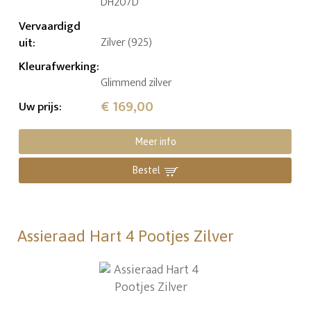
DH207D
Vervaardigd
uit
:
Zilver (925)
Kleurafwerking
:
Glimmend zilver
€ 169,00
Uw prijs
:
Meer info
Bestel
Assieraad Hart 4 Pootjes Zilver