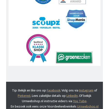
Tip: Bekijk en like ons op
Facebook
. Volg ons via
Instagram
of
Pinterest
. Lees zakelijke details op
LinkedIn
. Of bekijk
Urnwebshop.nl instructie video's via
You Tube
.
En bezoek ook eens onze Voordeelwebwinkels
Urnwebshop.nl