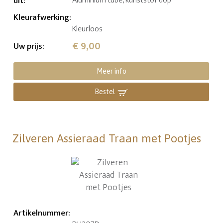
uit
:
Aluminium tube, kunststof dop
Kleurafwerking
:
Kleurloos
€ 9,00
Uw prijs
:
Meer info
Bestel
Zilveren Assieraad Traan met Pootjes
Artikelnummer
: