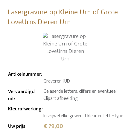
Lasergravure op Kleine Urn of Grote
LoveUrns Dieren Urn
Artikelnummer
:
GraverenHUD
Vervaardigd
Gelaserde letters, cijfers en eventueel
uit
:
Clipart afbeelding
Kleurafwerking
:
In vrijwel elke gewenst kleur en lettertype
€ 79,00
Uw prijs
: