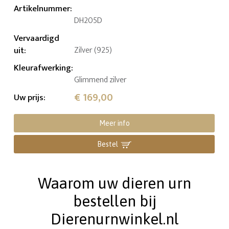
Artikelnummer
:
DH205D
Vervaardigd
uit
:
Zilver (925)
Kleurafwerking
:
Glimmend zilver
€ 169,00
Uw prijs
:
Meer info
Bestel
Waarom uw dieren urn
bestellen bij
Dierenurnwinkel.nl