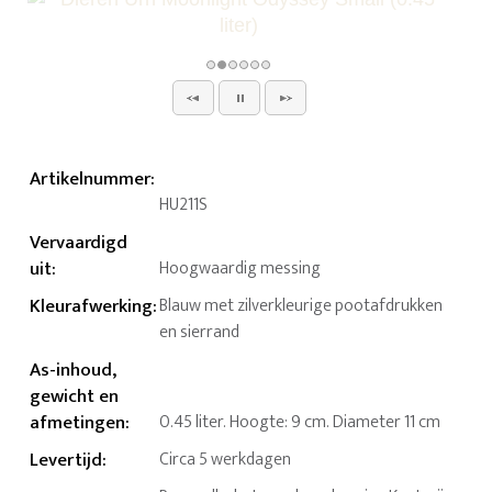
Artikelnummer
:
HU211S
Vervaardigd
uit
:
Hoogwaardig messing
Kleurafwerking
:
Blauw met zilverkleurige pootafdrukken
en sierrand
As-inhoud,
gewicht en
afmetingen
:
0.45 liter. Hoogte: 9 cm. Diameter 11 cm
Levertijd
:
Circa 5 werkdagen