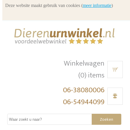
Deze website maakt gebruik van cookies (
meer informatie
)
Winkelwagen
(0) items
06-38080006
06-54944099
Zoeken