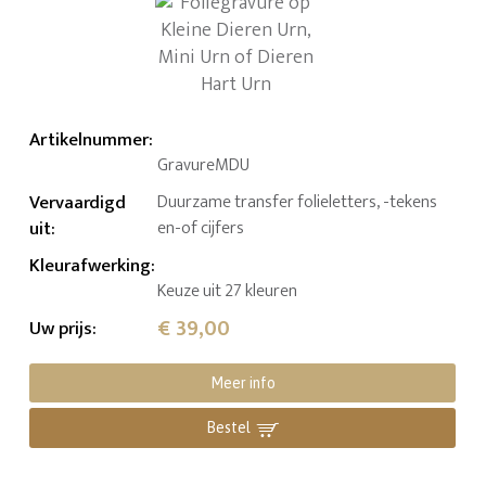
Artikelnummer
:
GravureMDU
Vervaardigd
Duurzame transfer folieletters, -tekens
uit
:
en-of cijfers
Kleurafwerking
:
Keuze uit 27 kleuren
€ 39,00
Uw prijs
:
Meer info
Bestel