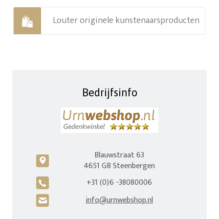
Louter originele kunstenaarsproducten
Bedrijfsinfo
Blauwstraat 63
c
4651 GB Steenbergen
+31 (0)6 -38080006
A
info@urnwebshop.nl
H