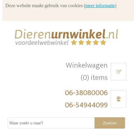
Deze website maakt gebruik van cookies (
meer informatie
)
Winkelwagen
(0) items
06-38080006
06-54944099
Zoeken