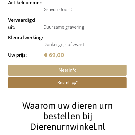
Artikelnummer
:
GravureRoosD
Vervaardigd
uit
:
Duurzame gravering
Kleurafwerking
:
Donkergrijs of zwart
€ 69,00
Uw prijs
:
Meer info
Bestel
Waarom uw dieren urn
bestellen bij
Dierenurnwinkel.nl