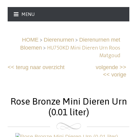
MENU
>
>
HOME
Dierenurnen
Dierenurnen met
>
HU750KD Mini Dieren Urn Roos
Bloemen
Matgoud
<<
terug naar overzicht
volgende
>>
<<
vorige
Rose Bronze Mini Dieren Urn
(0.01 liter)