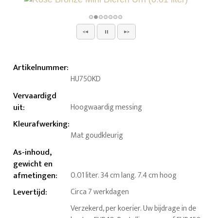
Artikelnummer
:
HU750KD
Vervaardigd
uit
:
Hoogwaardig messing
Kleurafwerking
:
Mat goudkleurig
As-inhoud,
gewicht en
afmetingen
:
0.01 liter. 34 cm lang. 7.4 cm hoog
Levertijd
:
Circa 7 werkdagen
Verzekerd, per koerier. Uw bijdrage in de