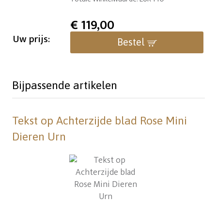
€
119,00
Uw prijs:
Bestel
Bijpassende artikelen
Tekst op Achterzijde blad Rose Mini
Dieren Urn