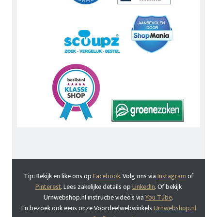
Tip: Bekijk en like ons op
Facebook
. Volg ons via
Instagram
of
Pinterest
. Lees zakelijke details op
LinkedIn
. Of bekijk
Urnwebshop.nl instructie video's via
You Tube
.
En bezoek ook eens onze Voordeelwebwinkels
Urnwebshop.nl