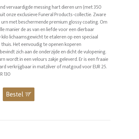
nd vervaardigde messing hart dieren urn (met 350
uit onze exclusieve Funeral Products-collectie. Zware
ng urn met beschermende premium glossy coating. Om
le manier de as van en liefde voor een dierbaar
10 kilo lichaamsgewicht te etaleren op een speciaal
u thuis. Het eenvoudig te openen koperen
bevindt zich aan de onderzijde en dicht de vulopening.
rn wordt in een velours zakje geleverd. Er is een fraaie
ard verkrijgbaar in matzilver of matgoud voor EUR 25.
R 130
Bestel