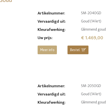
 Goud
Artikelnummer
:
SM-2040GD
Vervaardigd uit
:
Goud (14 krt)
Kleurafwerking
:
Glimmend goud
€ 1.469,00
Uw prijs
:
Meer info
Bestel
Artikelnummer
:
SM-2050GD
Vervaardigd uit
:
Goud (14 krt)
Kleurafwerking
:
Glimmend goud