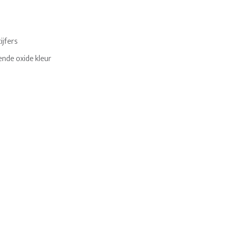
cijfers
nde oxide kleur