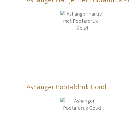
Ashanger Hartje met Pootafdruk -
Ashanger Pootafdruk Goud