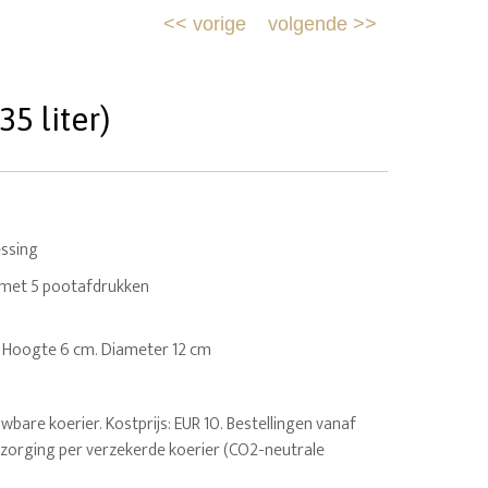
<<
vorige
volgende
>>
5 liter)
ssing
met 5 pootafdrukken
ilo. Hoogte 6 cm. Diameter 12 cm
uwbare koerier. Kostprijs: EUR 10. Bestellingen vanaf
ezorging per verzekerde koerier (CO2-neutrale