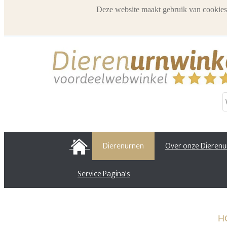
Deze website maakt gebruik van cookies
HOME
Dierenurnen
Over onze Dieren
Service Pagina's
H