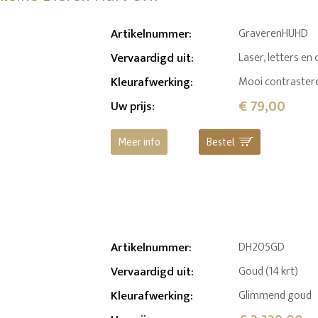
Artikelnummer
:
GraverenHUHD
Vervaardigd uit
:
Laser, letters en 
Kleurafwerking
:
Mooi contrastere
€ 79,00
Uw prijs
:
Meer info
Bestel
Artikelnummer
:
DH205GD
Vervaardigd uit
:
Goud (14 krt)
Kleurafwerking
:
Glimmend goud