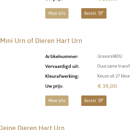
Meer info
Bestel
 Mini Urn of Dieren Hart Urn
Artikelnummer
:
GravureMDU
Vervaardigd uit
:
Duurzame transfer
Kleurafwerking
:
Keuze uit 27 kleu
€ 39,00
Uw prijs
:
Meer info
Bestel
Kleine Dieren Hart Urn