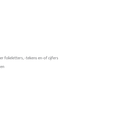
 folieletters, -tekens en-of cijfers
ren