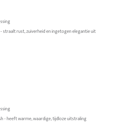
ssing
 - straalt rust, zuiverheid en ingetogen elegantie uit
ssing
sh - heeft warme, waardige, tijdloze uitstraling