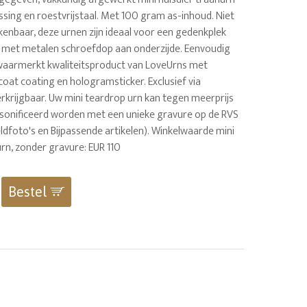
sing en roestvrijstaal. Met 100 gram as-inhoud. Niet
rkenbaar, deze urnen zijn ideaal voor een gedenkplek
g met metalen schroefdop aan onderzijde. Eenvoudig
Gewaarmerkt kwaliteitsproduct van LoveUrns met
oat coating en hologramsticker. Exclusief via
rkrijgbaar. Uw mini teardrop urn kan tegen meerprijs
sonificeerd worden met een unieke gravure op de RVS
eldfoto's en Bijpassende artikelen). Winkelwaarde mini
rn, zonder gravure: EUR 110
Bestel