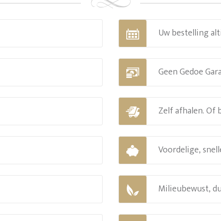
Uw bestelling alt
Geen Gedoe Gar
Zelf afhalen. Of
Voordelige, snell
Milieubewust, d