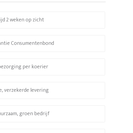
ijd 2 weken op zicht
antie Consumentenbond
 bezorging per koerier
e, verzekerde levering
uurzaam, groen bedrijf