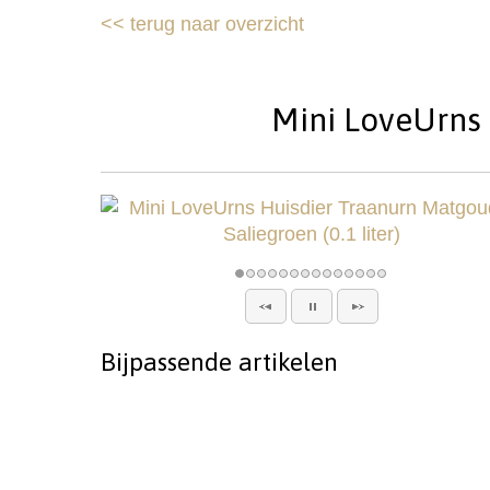
<<
terug naar overzicht
Mini LoveUrns H
Bijpassende artikelen