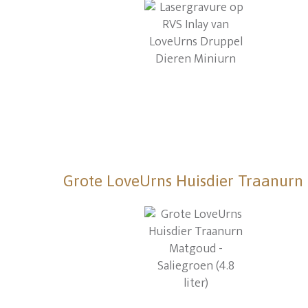
Grote LoveUrns Huisdier Traanurn M