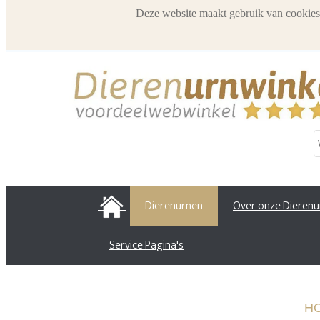
Deze website maakt gebruik van cookies
HOME
Dierenurnen
Over onze Dieren
Service Pagina's
H