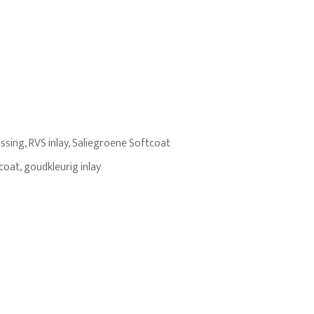
ing, RVS inlay, Saliegroene Softcoat
oat, goudkleurig inlay