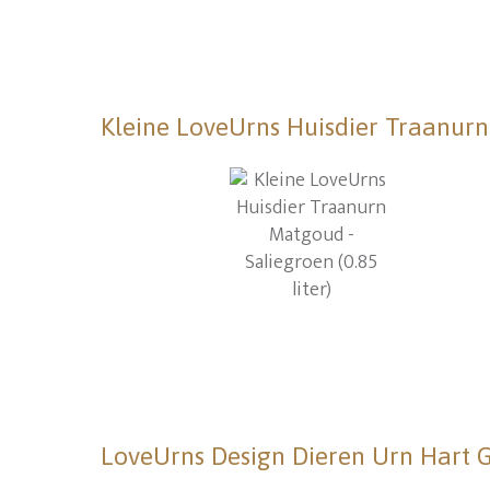
Kleine LoveUrns Huisdier Traanurn 
LoveUrns Design Dieren Urn Hart Go