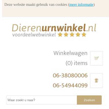
Deze website maakt gebruik van cookies (
meer informatie
)
Winkelwagen
(0) items
06-38080006
06-54944099
Zoeken