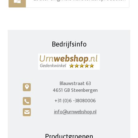
Bedrijfsinfo
Blauwstraat 63
c
4651 GB Steenbergen
+31 (0)6 -38080006
A
info@urnwebshop.nl
H
Productgroepen