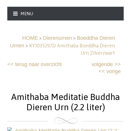
MENU
>
>
HOME
Dierenurnen
Boeddha Dieren
>
KY1035297D Amithaba Boeddha Dieren
Urnen
Urn Zilverzwart
<<
terug naar overzicht
volgende
>>
<<
vorige
Amithaba Meditatie Buddha
Dieren Urn (2.2 liter)