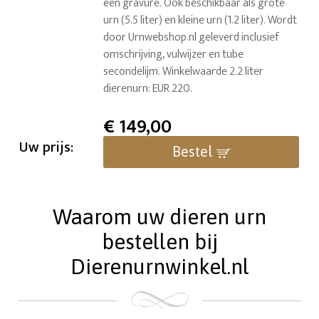
een gravure. Ook beschikbaar als grote
urn (5.5 liter) en kleine urn (1.2 liter). Wordt
door Urnwebshop.nl geleverd inclusief
omschrijving, vulwijzer en tube
secondelijm. Winkelwaarde 2.2 liter
dierenurn: EUR 220.
€
149,00
Uw prijs:
Bestel
Waarom uw dieren urn
bestellen bij
Dierenurnwinkel.nl