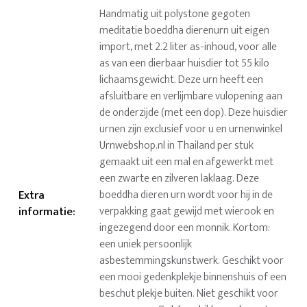
Handmatig uit polystone gegoten
meditatie boeddha dierenurn uit eigen
import, met 2.2 liter as-inhoud, voor alle
as van een dierbaar huisdier tot 55 kilo
lichaamsgewicht. Deze urn heeft een
afsluitbare en verlijmbare vulopening aan
de onderzijde (met een dop). Deze huisdier
urnen zijn exclusief voor u en urnenwinkel
Urnwebshop.nl in Thailand per stuk
gemaakt uit een mal en afgewerkt met
een zwarte en zilveren laklaag. Deze
Extra
boeddha dieren urn wordt voor hij in de
informatie
:
verpakking gaat gewijd met wierook en
ingezegend door een monnik. Kortom:
een uniek persoonlijk
asbestemmingskunstwerk. Geschikt voor
een mooi gedenkplekje binnenshuis of een
beschut plekje buiten. Niet geschikt voor