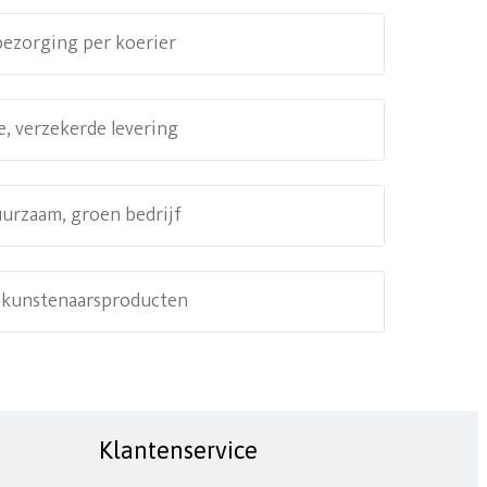
 bezorging per koerier
e, verzekerde levering
uurzaam, groen bedrijf
e kunstenaarsproducten
Klantenservice