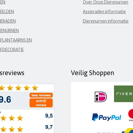
NEN
Over Onze Dierenurnen
EELDEN
Assieraden informatie
IERADEN
Dierenurnen informatie
RENURNEN
FLANTAARNS EN
FDECORATIE
fsreviews
Veilig Shoppen