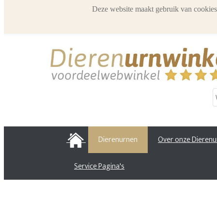
Deze website maakt gebruik van cookies
HOME
Dierenurnen
Over onze Dieren
Service Pagina's