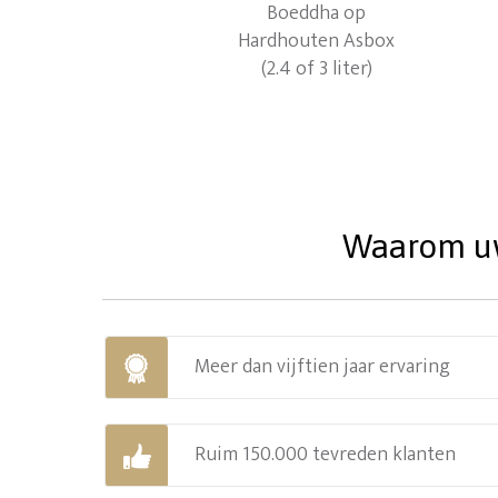
Waarom uw 
Meer dan vijftien jaar ervaring
Ruim 150.000 tevreden klanten