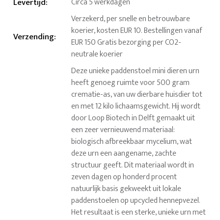
Levertijd
:
Circa 5 werkdagen
Verzekerd, per snelle en betrouwbare
koerier, kosten EUR 10. Bestellingen vanaf
Verzending
:
EUR 150 Gratis bezorging per CO2-
neutrale koerier
Deze unieke paddenstoel mini dieren urn
heeft genoeg ruimte voor 500 gram
crematie-as, van uw dierbare huisdier tot
en met 12 kilo lichaamsgewicht. Hij wordt
door Loop Biotech in Delft gemaakt uit
een zeer vernieuwend materiaal:
biologisch afbreekbaar mycelium, wat
deze urn een aangename, zachte
structuur geeft. Dit materiaal wordt in
zeven dagen op honderd procent
natuurlijk basis gekweekt uit lokale
paddenstoelen op upcycled hennepvezel.
Het resultaat is een sterke, unieke urn met