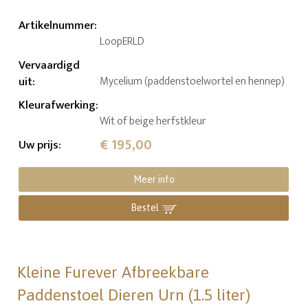
Artikelnummer
:
LoopERLD
Vervaardigd
uit
:
Mycelium (paddenstoelwortel en hennep)
Kleurafwerking
:
Wit of beige herfstkleur
€ 195,00
Uw prijs
:
Meer info
Bestel
Kleine Furever Afbreekbare
Paddenstoel Dieren Urn (1.5 liter)