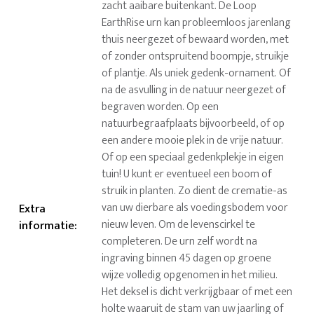
zacht aaibare buitenkant. De Loop
EarthRise urn kan probleemloos jarenlang
thuis neergezet of bewaard worden, met
of zonder ontspruitend boompje, struikje
of plantje. Als uniek gedenk-ornament. Of
na de asvulling in de natuur neergezet of
begraven worden. Op een
natuurbegraafplaats bijvoorbeeld, of op
een andere mooie plek in de vrije natuur.
Of op een speciaal gedenkplekje in eigen
tuin! U kunt er eventueel een boom of
struik in planten. Zo dient de crematie-as
van uw dierbare als voedingsbodem voor
Extra
nieuw leven. Om de levenscirkel te
informatie
:
completeren. De urn zelf wordt na
ingraving binnen 45 dagen op groene
wijze volledig opgenomen in het milieu.
Het deksel is dicht verkrijgbaar of met een
holte waaruit de stam van uw jaarling of