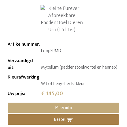
Artikelnummer
:
LoopERMD
Vervaardigd
uit
:
Mycelium (paddenstoelwortel en hennep)
Kleurafwerking
:
Wit of beige herfstkleur
€ 145,00
Uw prijs
:
Meer info
Bestel