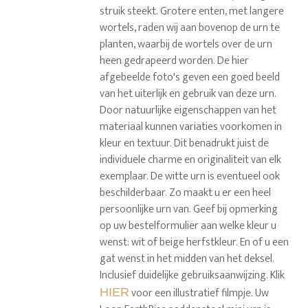
struik steekt. Grotere enten, met langere
wortels, raden wij aan bovenop de urn te
planten, waarbij de wortels over de urn
heen gedrapeerd worden. De hier
afgebeelde foto's geven een goed beeld
van het uiterlijk en gebruik van deze urn.
Door natuurlijke eigenschappen van het
materiaal kunnen variaties voorkomen in
kleur en textuur. Dit benadrukt juist de
individuele charme en originaliteit van elk
exemplaar. De witte urn is eventueel ook
beschilderbaar. Zo maakt u er een heel
persoonlijke urn van. Geef bij opmerking
op uw bestelformulier aan welke kleur u
wenst: wit of beige herfstkleur. En of u een
gat wenst in het midden van het deksel.
Inclusief duidelijke gebruiksaanwijzing. Klik
voor een illustratief filmpje. Uw
HIER