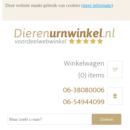
Deze website maakt gebruik van cookies (
meer informatie
)
Winkelwagen
(0) items
06-38080006
06-54944099
Zoeken