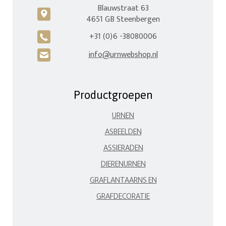
Blauwstraat 63
c
4651 GB Steenbergen
+31 (0)6 -38080006
A
info@urnwebshop.nl
H
Productgroepen
URNEN
ASBEELDEN
ASSIERADEN
DIERENURNEN
GRAFLANTAARNS EN
GRAFDECORATIE