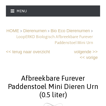
MENU
>
>
>
HOME
Dierenurnen
Bio Eco Dierenurnen
LoopERKD Biologisch Afbreekbare Furever
Paddenstoel Mini Urn
<<
terug naar overzicht
volgende
>>
<<
vorige
Afbreekbare Furever
Paddenstoel Mini Dieren Urn
(0.5 liter)