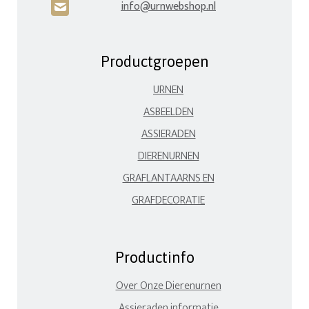
info@urnwebshop.nl
H
Productgroepen
URNEN
ASBEELDEN
ASSIERADEN
DIERENURNEN
GRAFLANTAARNS EN
GRAFDECORATIE
Productinfo
Over Onze Dierenurnen
Assieraden informatie