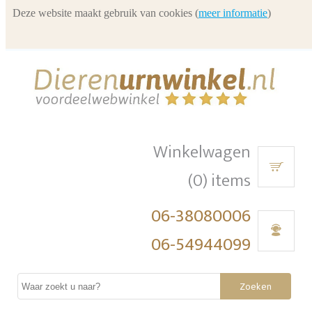
Deze website maakt gebruik van cookies (
meer informatie
)
Winkelwagen
(0) items
06-38080006
06-54944099
Zoeken