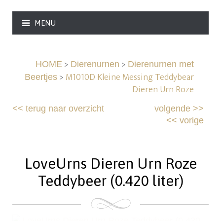
MENU
>
>
HOME
Dierenurnen
Dierenurnen met
>
M1010D Kleine Messing Teddybear
Beertjes
Dieren Urn Roze
<<
terug naar overzicht
volgende
>>
<<
vorige
LoveUrns Dieren Urn Roze
Teddybeer (0.420 liter)