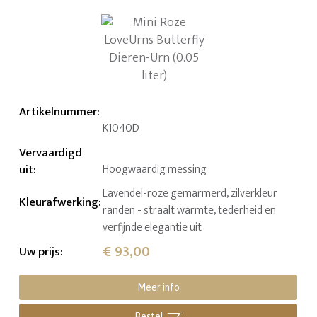
Artikelnummer
:
K1040D
Vervaardigd
uit
:
Hoogwaardig messing
Lavendel-roze gemarmerd, zilverkleur
Kleurafwerking
:
randen - straalt warmte, tederheid en
verfijnde elegantie uit
€ 93,00
Uw prijs
:
Meer info
Bestel