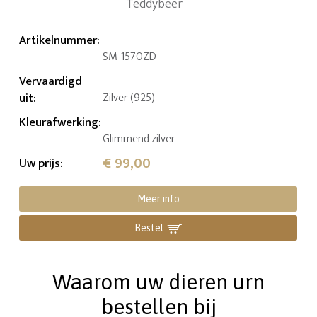
Artikelnummer
:
SM-1570ZD
Vervaardigd
uit
:
Zilver (925)
Kleurafwerking
:
Glimmend zilver
€ 99,00
Uw prijs
:
Meer info
Bestel
Waarom uw dieren urn
bestellen bij