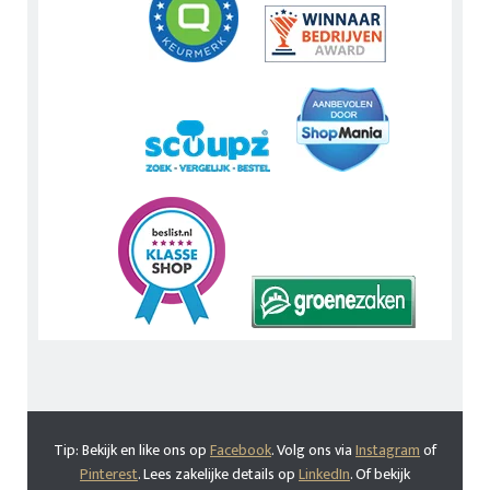
Tip: Bekijk en like ons op
Facebook
. Volg ons via
Instagram
of
Pinterest
. Lees zakelijke details op
LinkedIn
. Of bekijk