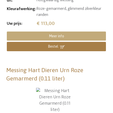
uit
:
Hoogwaardig Messing
Kleurafwerking
:
Roze-gemarmerd, glimmend zilverkleur
randen
€ 113,00
Uw prijs
:
Meer info
Bestel
Messing Hart Dieren Urn Roze
Gemarmerd (0.11 liter)