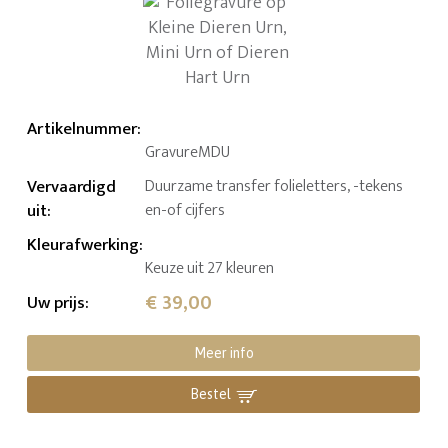
Artikelnummer
:
GravureMDU
Vervaardigd
Duurzame transfer folieletters, -tekens
uit
:
en-of cijfers
Kleurafwerking
:
Keuze uit 27 kleuren
€ 39,00
Uw prijs
:
Meer info
Bestel