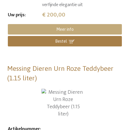
verfijnde elegantie uit
€ 200,00
Uw prijs
:
Meer info
Bestel
Messing Dieren Urn Roze Teddybeer
(1.15 liter)
Artikelnummer
: