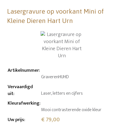
Lasergravure op voorkant Mini of
Kleine Dieren Hart Urn
Artikelnummer
:
GraverenHUHD
Vervaardigd
uit
:
Laser, letters en cijfers
Kleurafwerking
:
Mooi contrasterende oxide kleur
€ 79,00
Uw prijs
: