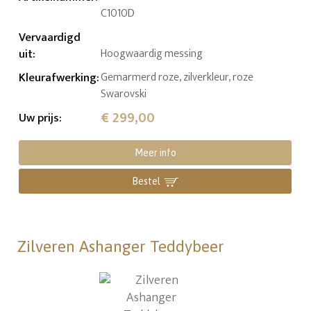
C1010D
Vervaardigd
uit
:
Hoogwaardig messing
Kleurafwerking
:
Gemarmerd roze, zilverkleur, roze
Swarovski
€ 299,00
Uw prijs
:
Meer info
Bestel
Zilveren Ashanger Teddybeer