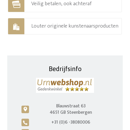
Veilig betalen, ook achteraf
Louter originele kunstenaarsproducten
Bedrijfsinfo
Blauwstraat 63
c
4651 GB Steenbergen
+31 (0)6 -38080006
A