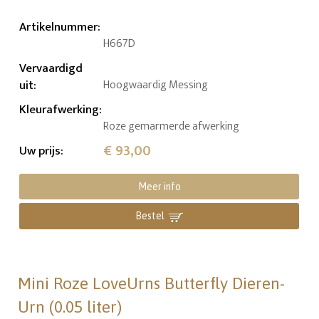
Artikelnummer
:
H667D
Vervaardigd
uit
:
Hoogwaardig Messing
Kleurafwerking
:
Roze gemarmerde afwerking
€ 93,00
Uw prijs
:
Meer info
Bestel
Mini Roze LoveUrns Butterfly Dieren-
Urn (0.05 liter)