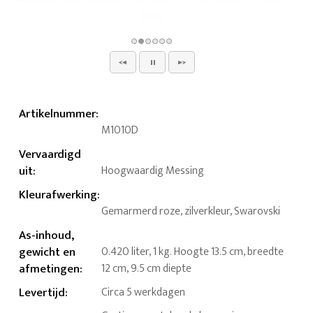
Artikelnummer
:
M1010D
Vervaardigd
uit
:
Hoogwaardig Messing
Kleurafwerking
:
Gemarmerd roze, zilverkleur, Swarovski
As-inhoud,
gewicht en
0.420 liter, 1 kg. Hoogte 13.5 cm, breedte
afmetingen
:
12 cm, 9.5 cm diepte
Levertijd
:
Circa 5 werkdagen