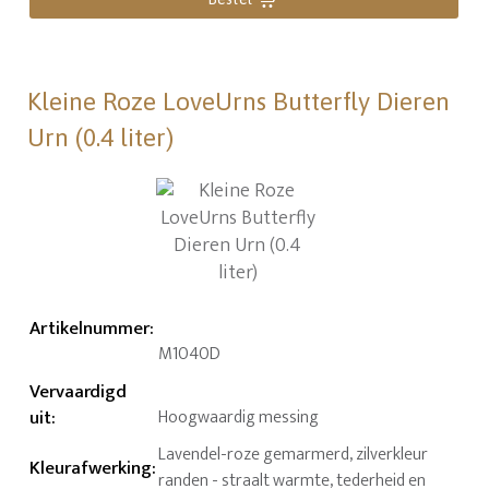
Kleine Roze LoveUrns Butterfly Dieren
Urn (0.4 liter)
Artikelnummer
:
M1040D
Vervaardigd
uit
:
Hoogwaardig messing
Lavendel-roze gemarmerd, zilverkleur
Kleurafwerking
:
randen - straalt warmte, tederheid en