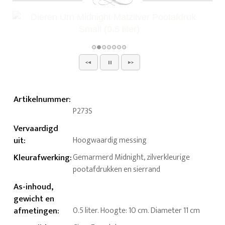
Artikelnummer
:
P273S
Vervaardigd
uit
:
Hoogwaardig messing
Kleurafwerking
:
Gemarmerd Midnight, zilverkleurige
pootafdrukken en sierrand
As-inhoud,
gewicht en
afmetingen
:
0.5 liter. Hoogte: 10 cm. Diameter 11 cm