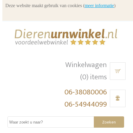
Deze website maakt gebruik van cookies (
meer informatie
)
Winkelwagen
(0) items
06-38080006
06-54944099
Zoeken