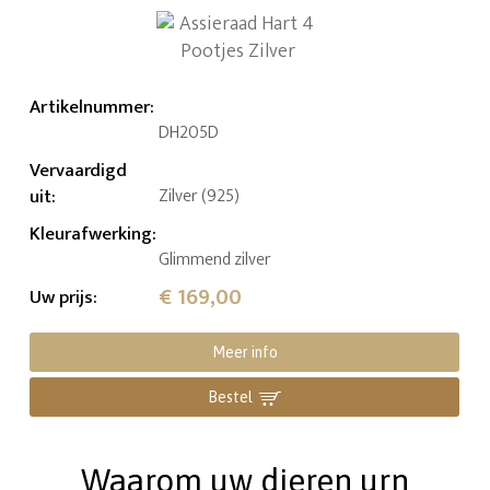
Artikelnummer
:
DH205D
Vervaardigd
uit
:
Zilver (925)
Kleurafwerking
:
Glimmend zilver
€ 169,00
Uw prijs
:
Meer info
Bestel
Waarom uw dieren urn