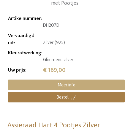
Artikelnummer
:
DH207D
Vervaardigd
uit
:
Zilver (925)
Kleurafwerking
:
Glimmend zilver
€ 169,00
Uw prijs
:
Meer info
Bestel
Assieraad Hart 4 Pootjes Zilver