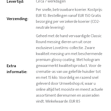
Levertijd
:
Circa 7 werkdagen
Per snelle, betrouwbare koerier. Kostprijs:
EUR 10. Bestellingen vanaf EUR 150 Gratis
Verzending
:
bezorging per verzekerde koerier (CO2-
neutrale levering)
Geheel met de hand vervaardigde Classic
Round messing dieren urn uit onze
exclusieve LoveUrns-collectie. Zware
kwaliteit messing urn met beschermende
premium glossy coating. Met hologram
Extra
gewaarmerkt kwaliteitsproduct. Voor de
informatie
:
crematie-as van uw geliefde huisdier tot
en met 15 kilo. Voordelig en razend snel
geleverd door Urnwebshop.nl, waar u
online altijd het mooiste en meest actuele
assortiment dierenurnen en assieraden
vindt. Winkelwaarde: EUR 85