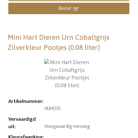
Bestel
Mini Hart Dieren Urn Cobaltgrijs
Zilverkleur Pootjes (0.08 liter)
Artikelnummer
:
HUH010
Vervaardigd
uit
:
Hoogwaardig messing
Kleurafwerking
: