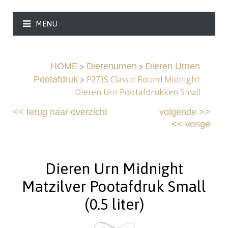
MENU
>
>
HOME
Dierenurnen
Dieren Urnen
>
P273S Classic Round Midnight
Pootafdruk
Dieren Urn Pootafdrukken Small
<<
terug naar overzicht
volgende
>>
<<
vorige
Dieren Urn Midnight
Matzilver Pootafdruk Small
(0.5 liter)