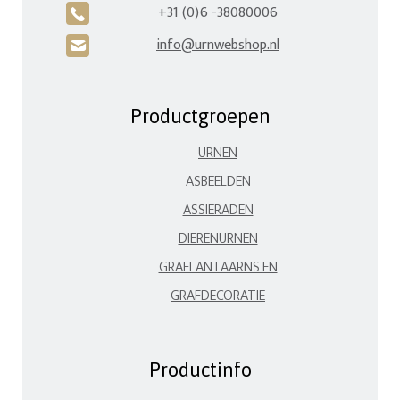
+31 (0)6 -38080006
A
info@urnwebshop.nl
H
Productgroepen
URNEN
ASBEELDEN
ASSIERADEN
DIERENURNEN
GRAFLANTAARNS EN
GRAFDECORATIE
Productinfo