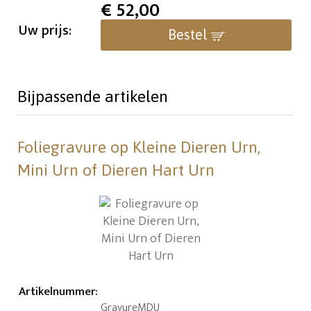
€
52,00
Uw prijs:
Bestel
Bijpassende artikelen
Foliegravure op Kleine Dieren Urn,
Mini Urn of Dieren Hart Urn
Artikelnummer
:
GravureMDU