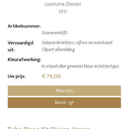
Artikelnummer
:
GraverenHUD
Vervaardigd
Gelaserde letters, cijfers en eventueel
uit
:
Clipart afbeelding
Kleurafwerking
:
In vrijwel elke gewenst kleur en lettertype
€ 79,00
Uw prijs
:
Meer info
Bestel