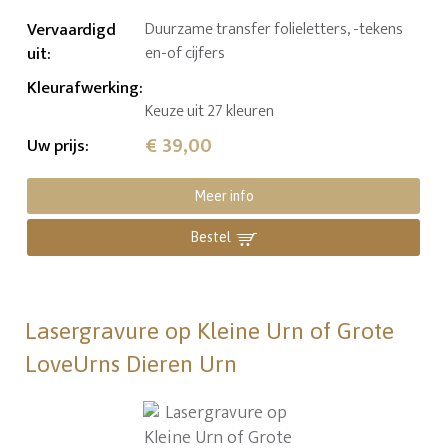
Vervaardigd
Duurzame transfer folieletters, -tekens
uit
:
en-of cijfers
Kleurafwerking
:
Keuze uit 27 kleuren
€ 39,00
Uw prijs
:
Meer info
Bestel
Lasergravure op Kleine Urn of Grote
LoveUrns Dieren Urn