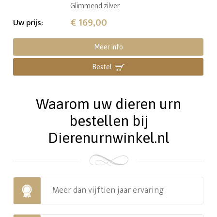
Glimmend zilver
€ 169,00
Uw prijs
:
Meer info
Bestel
Waarom uw dieren urn
bestellen bij
Dierenurnwinkel.nl
Meer dan vijftien jaar ervaring