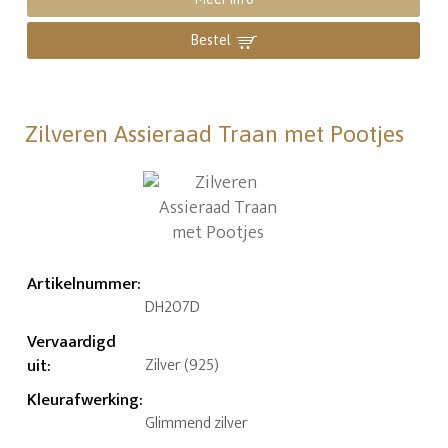
Bestel
Zilveren Assieraad Traan met Pootjes
Artikelnummer
:
DH207D
Vervaardigd
uit
:
Zilver (925)
Kleurafwerking
:
Glimmend zilver