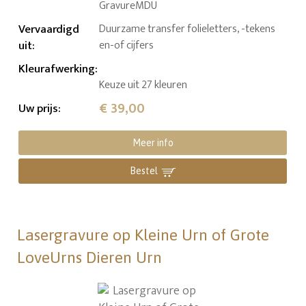
GravureMDU
Vervaardigd
Duurzame transfer folieletters, -tekens
uit
:
en-of cijfers
Kleurafwerking
:
Keuze uit 27 kleuren
€ 39,00
Uw prijs
:
Meer info
Bestel
Lasergravure op Kleine Urn of Grote
LoveUrns Dieren Urn