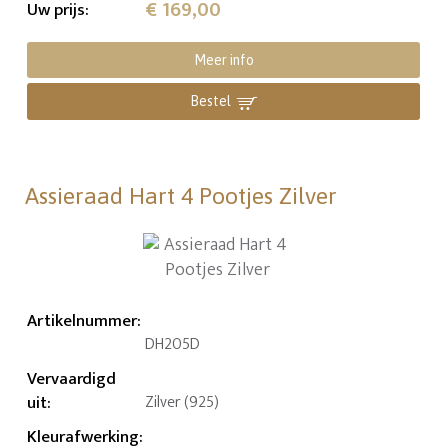
€ 169,00
Uw prijs
:
Meer info
Bestel
Assieraad Hart 4 Pootjes Zilver
Artikelnummer
:
DH205D
Vervaardigd
uit
:
Zilver (925)
Kleurafwerking
: