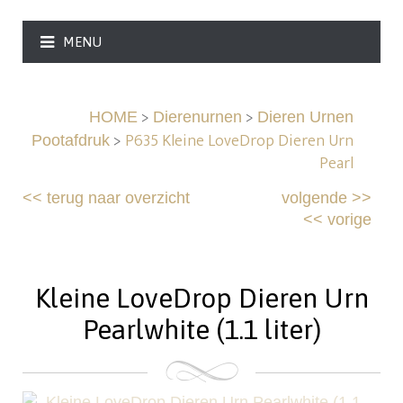
MENU
>
>
HOME
Dierenurnen
Dieren Urnen
>
P635 Kleine LoveDrop Dieren Urn
Pootafdruk
Pearl
<<
terug naar overzicht
volgende
>>
<<
vorige
Kleine LoveDrop Dieren Urn
Pearlwhite (1.1 liter)