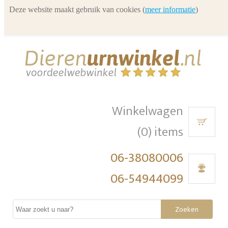
Deze website maakt gebruik van cookies (
meer informatie
)
Winkelwagen
(0) items
06-38080006
06-54944099
Zoeken