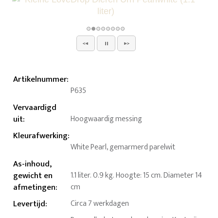
Artikelnummer
:
P635
Vervaardigd
uit
:
Hoogwaardig messing
Kleurafwerking
:
White Pearl, gemarmerd parelwit
As-inhoud,
gewicht en
1.1 liter. 0.9 kg. Hoogte: 15 cm. Diameter 14
afmetingen
:
cm
Levertijd
:
Circa 7 werkdagen