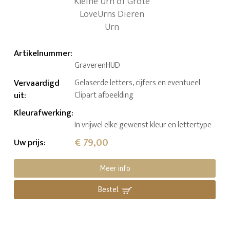
Artikelnummer
:
GraverenHUD
Vervaardigd
Gelaserde letters, cijfers en eventueel
uit
:
Clipart afbeelding
Kleurafwerking
:
In vrijwel elke gewenst kleur en lettertype
€ 79,00
Uw prijs
:
Meer info
Bestel