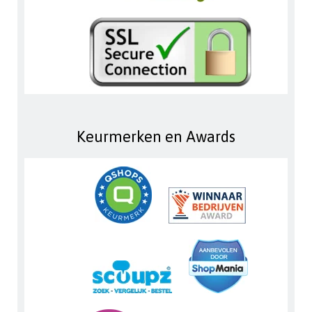
Keurmerken en Awards