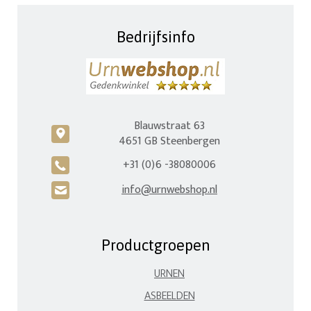
Bedrijfsinfo
Blauwstraat 63
c
4651 GB Steenbergen
+31 (0)6 -38080006
A
info@urnwebshop.nl
H
Productgroepen
URNEN
ASBEELDEN