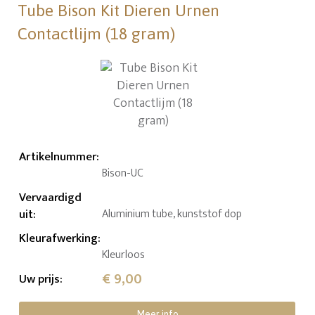
Tube Bison Kit Dieren Urnen
Contactlijm (18 gram)
Artikelnummer
:
Bison-UC
Vervaardigd
uit
:
Aluminium tube, kunststof dop
Kleurafwerking
:
Kleurloos
€ 9,00
Uw prijs
:
Meer info